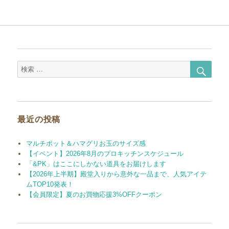
検
検
索
索
対
象:
最近の投稿
マルチポット＆ハマグリお玉のサイズ感
【イベント】2026年8月のプロキッチンスケジュール
「&PK」はここにしかない道具をお届けします
【2026年上半期】殿堂入りから意外な一品まで、人気アイテ
ムTOP10発表！
【会員限定】夏のお買物応援3%OFFクーポン