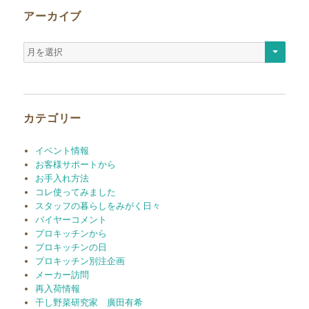
アーカイブ
ア
ー
カ
イ
ブ
カテゴリー
イベント情報
お客様サポートから
お手入れ方法
コレ使ってみました
スタッフの暮らしをみがく日々
バイヤーコメント
プロキッチンから
プロキッチンの日
プロキッチン別注企画
メーカー訪問
再入荷情報
干し野菜研究家 廣田有希