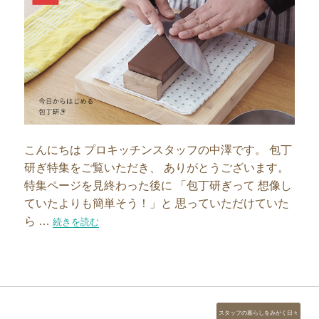
こんにちは プロキッチンスタッフの中澤です。 包丁
研ぎ特集をご覧いただき、 ありがとうございます。
特集ページを見終わった後に 「包丁研ぎって 想像し
ていたよりも簡単そう！」と 思っていただけていた
ら …
“わたしがお答えします！包丁研ぎQ&A”の
続きを読む
カ
スタッフの暮らしをみがく日々