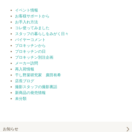
イベント情報
お客様サポートから
お手入れ方法
コレ使ってみました
スタッフの暮らしをみがく日々
バイヤーコメント
プロキッチンから
プロキッチンの日
プロキッチン別注企画
メーカー訪問
再入荷情報
干し野菜研究家 廣田有希
店長ブログ
撮影スタッフの撮影裏話
新商品の発売情報
未分類
お知らせ