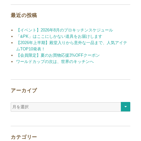
象:
最近の投稿
【イベント】2026年8月のプロキッチンスケジュール
「&PK」はここにしかない道具をお届けします
【2026年上半期】殿堂入りから意外な一品まで、人気アイテ
ムTOP10発表！
【会員限定】夏のお買物応援3%OFFクーポン
ワールドカップの次は、世界のキッチンへ
アーカイブ
ア
ー
カ
イ
ブ
カテゴリー