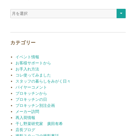
ア
ー
カ
イ
ブ
カテゴリー
イベント情報
お客様サポートから
お手入れ方法
コレ使ってみました
スタッフの暮らしをみがく日々
バイヤーコメント
プロキッチンから
プロキッチンの日
プロキッチン別注企画
メーカー訪問
再入荷情報
干し野菜研究家 廣田有希
店長ブログ
撮影スタッフの撮影裏話