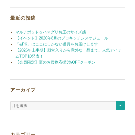
象:
最近の投稿
マルチポット＆ハマグリお玉のサイズ感
【イベント】2026年8月のプロキッチンスケジュール
「&PK」はここにしかない道具をお届けします
【2026年上半期】殿堂入りから意外な一品まで、人気アイテ
ムTOP10発表！
【会員限定】夏のお買物応援3%OFFクーポン
アーカイブ
ア
ー
カ
イ
ブ
カテゴリー