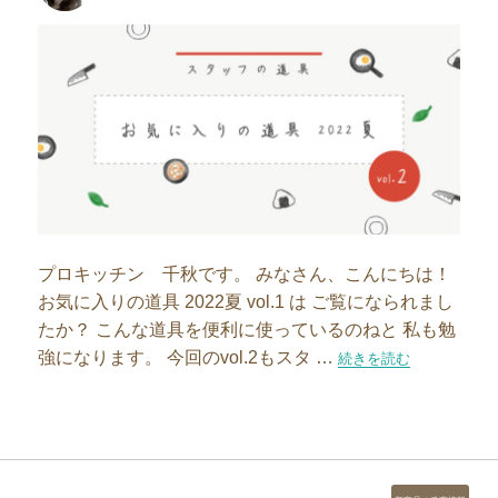
者
日:
プロキッチン 千秋です。 みなさん、こんにちは！
お気に入りの道具 2022夏 vol.1 は ご覧になられまし
たか？ こんな道具を便利に使っているのねと 私も勉
強になります。 今回のvol.2もスタ …
“スタッフの道具｜お気に入り
続きを読む
カ