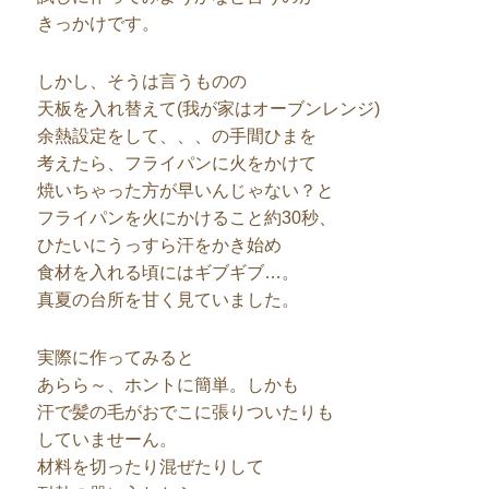
きっかけです。
しかし、そうは言うものの
天板を入れ替えて(我が家はオーブンレンジ)
余熱設定をして、、、の手間ひまを
考えたら、フライパンに火をかけて
焼いちゃった方が早いんじゃない？と
フライパンを火にかけること約30秒、
ひたいにうっすら汗をかき始め
食材を入れる頃にはギブギブ…。
真夏の台所を甘く見ていました。
実際に作ってみると
あらら～、ホントに簡単。しかも
汗で髪の毛がおでこに張りついたりも
していませーん。
材料を切ったり混ぜたりして