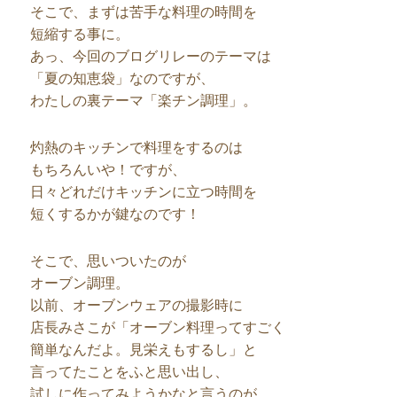
そこで、まずは苦手な料理の時間を
短縮する事に。
あっ、今回のブログリレーのテーマは
「夏の知恵袋」なのですが、
わたしの裏テーマ「楽チン調理」。
灼熱のキッチンで料理をするのは
もちろんいや！ですが、
日々どれだけキッチンに立つ時間を
短くするかが鍵なのです！
そこで、思いついたのが
オーブン調理。
以前、オーブンウェアの撮影時に
店長みさこが「オーブン料理ってすごく
簡単なんだよ。見栄えもするし」と
言ってたことをふと思い出し、
試しに作ってみようかなと言うのが