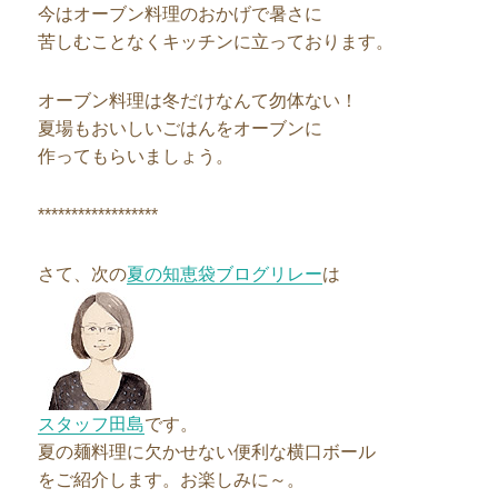
今はオーブン料理のおかげで暑さに
苦しむことなくキッチンに立っております。
オーブン料理は冬だけなんて勿体ない！
夏場もおいしいごはんをオーブンに
作ってもらいましょう。
******************
さて、次の
夏の知恵袋ブログリレー
は
スタッフ田島
です。
夏の麺料理に欠かせない便利な横口ボール
をご紹介します。お楽しみに～。