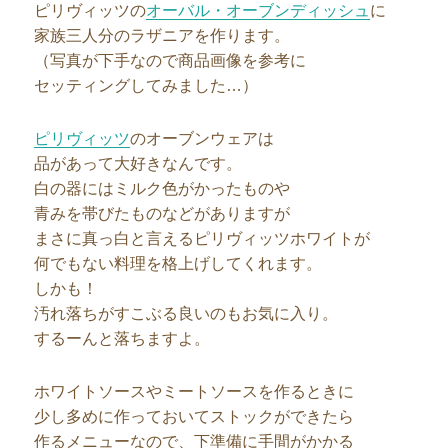
ピリヴィッツの
オーバル・オーブンディッシュ
に
家族三人分のラザニアを作ります。
（写真が下手なので商品画像を参考に
セッティングしてみました…）
ピリヴィッツ
のオーブンウェアは
品があって大好きなんです。
白の器にはミルク色がかったものや
青みを帯びたものなどがありますが
まさに真っ白と言えるピリヴィッツホワイトが
何でもない料理を格上げしてくれます。
しかも！
汚れ落ちがすこぶる良いのもお気に入り。
するーんと落ちますよ。
ホワイトソースやミートソースを作るときに
少し多めに作っておいてストックができたら
作るメニューなので、下準備に手間がかかる