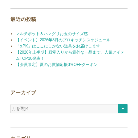
象:
最近の投稿
マルチポット＆ハマグリお玉のサイズ感
【イベント】2026年8月のプロキッチンスケジュール
「&PK」はここにしかない道具をお届けします
【2026年上半期】殿堂入りから意外な一品まで、人気アイテ
ムTOP10発表！
【会員限定】夏のお買物応援3%OFFクーポン
アーカイブ
ア
ー
カ
イ
ブ