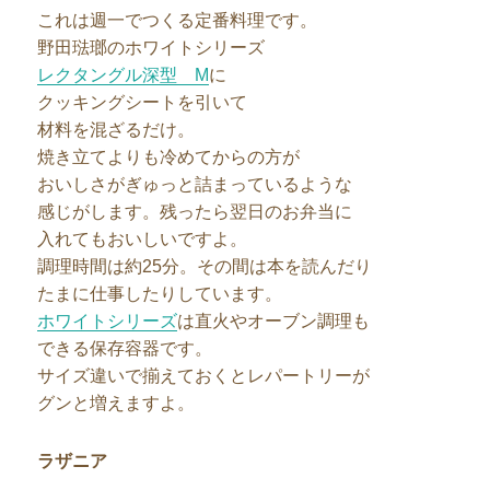
これは週一でつくる定番料理です。
野田琺瑯のホワイトシリーズ
レクタングル深型 M
に
クッキングシートを引いて
材料を混ざるだけ。
焼き立てよりも冷めてからの方が
おいしさがぎゅっと詰まっているような
感じがします。残ったら翌日のお弁当に
入れてもおいしいですよ。
調理時間は約25分。その間は本を読んだり
たまに仕事したりしています。
ホワイトシリーズ
は直火やオーブン調理も
できる保存容器です。
サイズ違いで揃えておくとレパートリーが
グンと増えますよ。
ラザニア