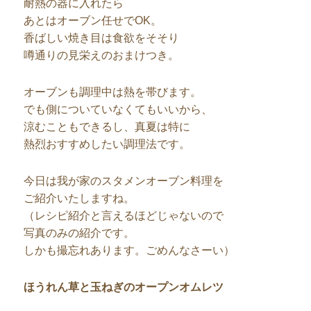
耐熱の器に入れたら
あとはオーブン任せでOK。
香ばしい焼き目は食欲をそそり
噂通りの見栄えのおまけつき。
オーブンも調理中は熱を帯びます。
でも側についていなくてもいいから、
涼むこともできるし、真夏は特に
熱烈おすすめしたい調理法です。
今日は我が家のスタメンオーブン料理を
ご紹介いたしますね。
（レシピ紹介と言えるほどじゃないので
写真のみの紹介です。
しかも撮忘れあります。ごめんなさーい）
ほうれん草と玉ねぎのオープンオムレツ