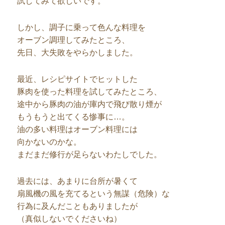
試してみて欲しいです。
しかし、調子に乗って色んな料理を
オーブン調理してみたところ、
先日、大失敗をやらかしました。
最近、レシピサイトでヒットした
豚肉を使った料理を試してみたところ、
途中から豚肉の油が庫内で飛び散り煙が
もうもうと出てくる惨事に…。
油の多い料理はオーブン料理には
向かないのかな。
まだまだ修行が足らないわたしでした。
過去には、あまりに台所が暑くて
扇風機の風を充てるという無謀（危険）な
行為に及んだこともありましたが
（真似しないでくださいね）