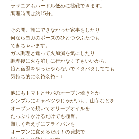
ラザニアもハードル低めに挑戦できます。
調理時間は約15分。
その間、朝にできなかった家事をしたり
何ならヨガのポーズのひとつやふたつも
できちゃいます。
ガス調理と違って火加減を気にしたり
調理後に火を消しに行かなくてもいいから、
娘と宿題をやったやらないでドタバタしてても
気持ち的に余裕余裕～♪
他にもトマトとサバのオーブン焼きとか
シンプルにキャベツやじゃがいも、山芋などを
オーブンで焼いてオリーブオイルを
たっぷりかけるだけでも極旨。
難しく考えずにフライパンを
オーブンに変えるだけ！の発想で