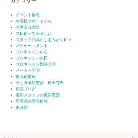
カテゴリー
イベント情報
お客様サポートから
お手入れ方法
コレ使ってみました
スタッフの暮らしをみがく日々
バイヤーコメント
プロキッチンから
プロキッチンの日
プロキッチン別注企画
メーカー訪問
再入荷情報
干し野菜研究家 廣田有希
店長ブログ
撮影スタッフの撮影裏話
新商品の発売情報
未分類