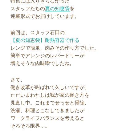
特集には入りきらなかった
スタッフたちの
夏の知恵袋
を
連載形式でお届けしています。
前回は、スタッフ石田の
【夏の知恵袋】耐熱容器で作る
レンジで簡単、肉みその作り方でした。
簡単でアレンジのレパートリーが
増えそうな肉味噌でしたね。
さて、
働き改革が叫ばれて久しいですが、
ただいまわたしは我が家の働き方を
見直し中。これまでせっせと掃除、
洗濯、料理とこなしてきましたが
ワークライフバランスを考えると
そろそろ限界…。