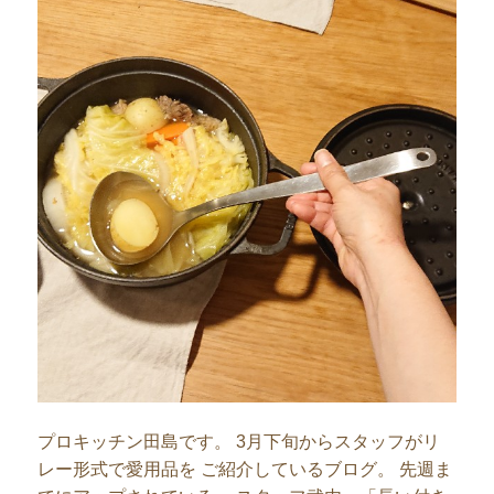
プロキッチン田島です。 3月下旬からスタッフがリ
レー形式で愛用品を ご紹介しているブログ。 先週ま