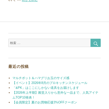
検
検
索
索
対
象:
最近の投稿
マルチポット＆ハマグリお玉のサイズ感
【イベント】2026年8月のプロキッチンスケジュール
「&PK」はここにしかない道具をお届けします
【2026年上半期】殿堂入りから意外な一品まで、人気アイテ
ムTOP10発表！
【会員限定】夏のお買物応援3%OFFクーポン