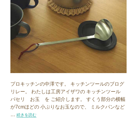
プロキッチンの中澤です。 キッチンツールのブログ
リレー。 わたしは工房アイザワの キッチンツール
パセリ お玉 を ご紹介します。 すくう部分の横幅
が7cmほどの 小ぶりなお玉なので、 ミルクパンなど
…
“汁物には小さめのお玉を”の
続きを読む