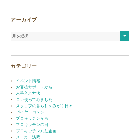
アーカイブ
ア
ー
カ
イ
ブ
カテゴリー
イベント情報
お客様サポートから
お手入れ方法
コレ使ってみました
スタッフの暮らしをみがく日々
バイヤーコメント
プロキッチンから
プロキッチンの日
プロキッチン別注企画
メーカー訪問