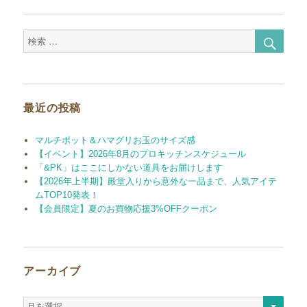
ペ
の
ー
ジ
検
検
ペ
索
索
対
ー
象:
ジ
最近の投稿
送
マルチポット＆ハマグリお玉のサイズ感
【イベント】2026年8月のプロキッチンスケジュール
り
「&PK」はここにしかない道具をお届けします
【2026年上半期】殿堂入りから意外な一品まで、人気アイテ
ムTOP10発表！
【会員限定】夏のお買物応援3%OFFクーポン
アーカイブ
ア