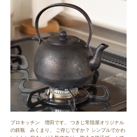
プロキッチン 増田です。 つきじ常陸屋オリジナル
の鉄瓶 みくまり、 ご存じですか？ シンプルでかわ