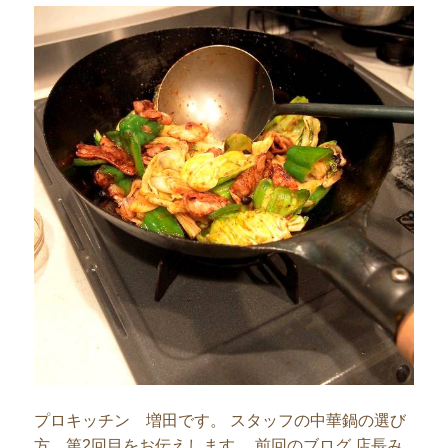
プロキッチン 増田です。 スタッフの中華鍋の選び
方 第2回目をお伝えします。 前回のブログ 店長み