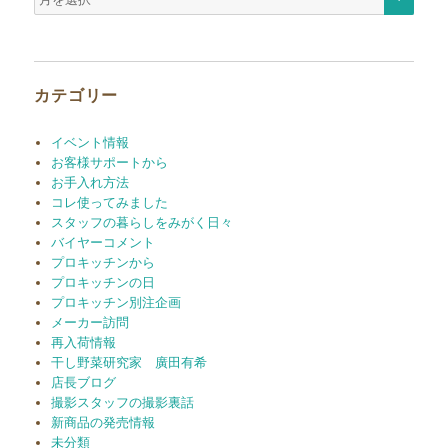
ー
カ
イ
ブ
カテゴリー
イベント情報
お客様サポートから
お手入れ方法
コレ使ってみました
スタッフの暮らしをみがく日々
バイヤーコメント
プロキッチンから
プロキッチンの日
プロキッチン別注企画
メーカー訪問
再入荷情報
干し野菜研究家 廣田有希
店長ブログ
撮影スタッフの撮影裏話
新商品の発売情報
未分類