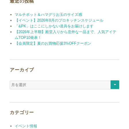
最近の投稿
マルチポット＆ハマグリお玉のサイズ感
【イベント】2026年8月のプロキッチンスケジュール
「&PK」はここにしかない道具をお届けします
【2026年上半期】殿堂入りから意外な一品まで、人気アイテ
ムTOP10発表！
【会員限定】夏のお買物応援3%OFFクーポン
アーカイブ
ア
ー
カ
イ
ブ
カテゴリー
イベント情報