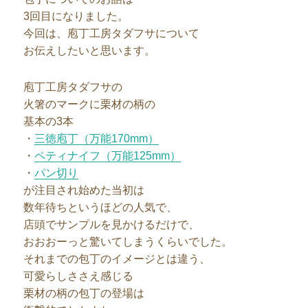
3回目になりました。
今回は、庖丁工房タダフサについて
お伝えしたいと思います。
庖丁工房タダフサの
火箸のマークに栗材の柄の
基本の3本
・
三徳庖丁（万能170mm）
・
ペティナイフ（万能125mm）
・
パン切り
が注目され始めた当初は
数年待ちというほどの人気で、
店頭でサンプルを見かけるだけで、
おおおーっと驚いてしまうくらいでした。
それまでの包丁のイメージとは違う、
可愛らしささえ感じる
栗材の柄の包丁の登場は