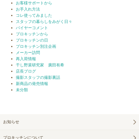
お客様サポートから
お手入れ方法
コレ使ってみました
スタッフの暮らしをみがく日々
バイヤーコメント
プロキッチンから
プロキッチンの日
プロキッチン別注企画
メーカー訪問
再入荷情報
干し野菜研究家 廣田有希
店長ブログ
撮影スタッフの撮影裏話
新商品の発売情報
未分類
お知らせ
プロキッチンについて