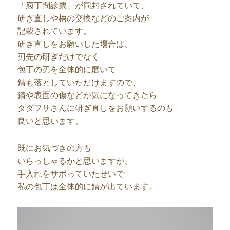
「庖丁問診票」が同封されていて、
研ぎ直しや柄の交換などのご案内が
記載されています。
研ぎ直しをお願いした場合は、
刃先の研ぎだけでなく
包丁の刃を全体的に磨いて
錆も落としていただけますので、
錆や表面の傷などが気になってきたら
タダフサさんに研ぎ直しをお願いするのも
良いと思います。
既にお気づきの方も
いらっしゃるかと思いますが、
手入れをサボっていたせいで
私の包丁は全体的に錆が出ています。