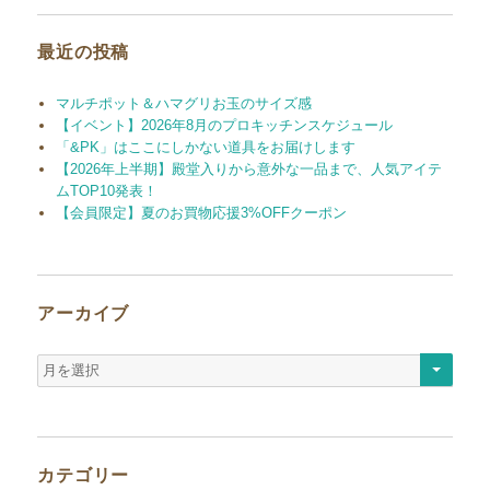
象:
最近の投稿
マルチポット＆ハマグリお玉のサイズ感
【イベント】2026年8月のプロキッチンスケジュール
「&PK」はここにしかない道具をお届けします
【2026年上半期】殿堂入りから意外な一品まで、人気アイテ
ムTOP10発表！
【会員限定】夏のお買物応援3%OFFクーポン
アーカイブ
ア
ー
カ
イ
ブ
カテゴリー