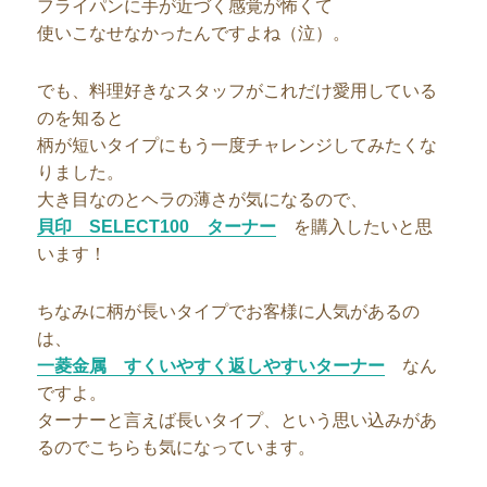
フライパンに手が近づく感覚が怖くて
使いこなせなかったんですよね（泣）。
でも、料理好きなスタッフがこれだけ愛用している
のを知ると
柄が短いタイプにもう一度チャレンジしてみたくな
りました。
大き目なのとヘラの薄さが気になるので、
貝印 SELECT100 ターナー
を購入したいと思
います！
ちなみに柄が長いタイプでお客様に人気があるの
は、
一菱金属 すくいやすく返しやすいターナー
なん
ですよ。
ターナーと言えば長いタイプ、という思い込みがあ
るのでこちらも気になっています。