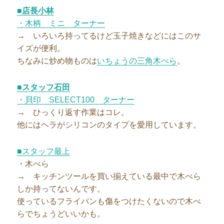
■店長小林
・木柄 ミニ ターナー
→ いろいろ持ってるけど玉子焼きなどにはこのサ
イズが便利。
ちなみに炒め物ものは
いちょうの三角木べら
。
■スタッフ石田
・貝印 SELECT100 ターナー
→ ひっくり返す作業はコレ。
他にはヘラがシリコンのタイプを愛用しています。
■スタッフ最上
・木べら
→ キッチンツールを買い揃えている最中で木べら
しか持ってないんです。
使っているフライパンも傷をつけたくないので木べ
らでちょうどいいかも。