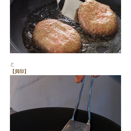
と
【貝印】