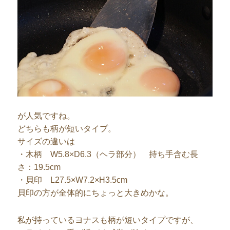
が人気ですね。
どちらも柄が短いタイプ。
サイズの違いは
・木柄 W5.8×D6.3（ヘラ部分） 持ち手含む長
さ：19.5cm
・貝印 L27.5×W7.2×H3.5cm
貝印の方が全体的にちょっと大きめかな。
私が持っているヨナスも柄が短いタイプですが、