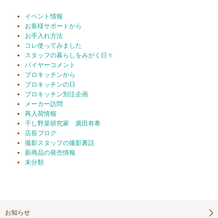
イベント情報
お客様サポートから
お手入れ方法
コレ使ってみました
スタッフの暮らしをみがく日々
バイヤーコメント
プロキッチンから
プロキッチンの日
プロキッチン別注企画
メーカー訪問
再入荷情報
干し野菜研究家 廣田有希
店長ブログ
撮影スタッフの撮影裏話
新商品の発売情報
未分類
お知らせ