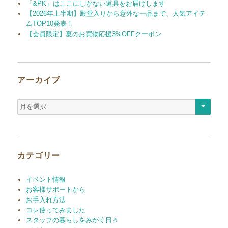
「&PK」はここにしかない道具をお届けします
【2026年上半期】殿堂入りから意外な一品まで、人気アイテ
ムTOP10発表！
【会員限定】夏のお買物応援3%OFFクーポン
アーカイブ
ア
ー
カ
イ
ブ
カテゴリー
イベント情報
お客様サポートから
お手入れ方法
コレ使ってみました
スタッフの暮らしをみがく日々