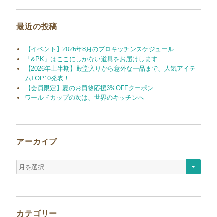
象:
最近の投稿
【イベント】2026年8月のプロキッチンスケジュール
「&PK」はここにしかない道具をお届けします
【2026年上半期】殿堂入りから意外な一品まで、人気アイテ
ムTOP10発表！
【会員限定】夏のお買物応援3%OFFクーポン
ワールドカップの次は、世界のキッチンへ
アーカイブ
ア
ー
カ
イ
ブ
カテゴリー