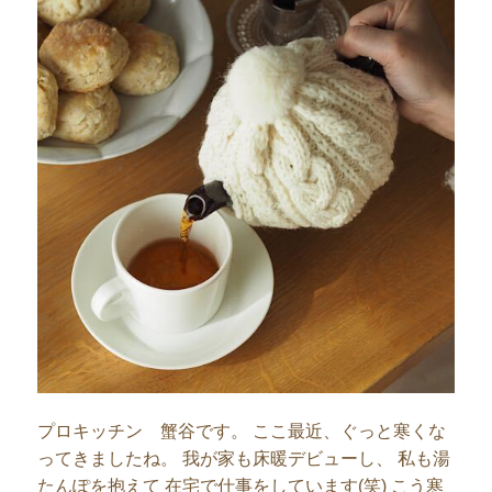
プロキッチン 蟹谷です。 ここ最近、ぐっと寒くな
ってきましたね。 我が家も床暖デビューし、 私も湯
たんぽを抱えて 在宅で仕事をしています(笑) こう寒