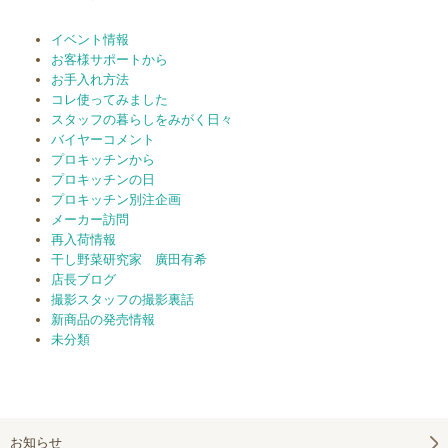
イベント情報
お客様サポートから
お手入れ方法
コレ使ってみました
スタッフの暮らしをみがく日々
バイヤーコメント
プロキッチンから
プロキッチンの日
プロキッチン別注企画
メーカー訪問
再入荷情報
干し野菜研究家 廣田有希
店長ブログ
撮影スタッフの撮影裏話
新商品の発売情報
未分類
お知らせ