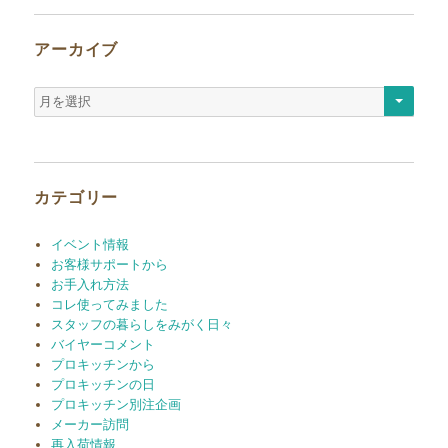
アーカイブ
ア
ー
カ
イ
ブ
カテゴリー
イベント情報
お客様サポートから
お手入れ方法
コレ使ってみました
スタッフの暮らしをみがく日々
バイヤーコメント
プロキッチンから
プロキッチンの日
プロキッチン別注企画
メーカー訪問
再入荷情報