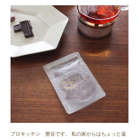
者
日:
プロキッチン 蟹谷です。 私の家からはちょっと遠