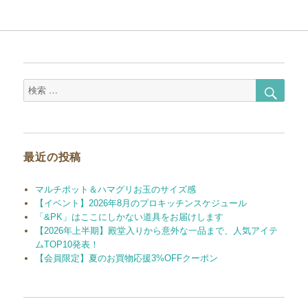
検
検
索
索
対
象:
最近の投稿
マルチポット＆ハマグリお玉のサイズ感
【イベント】2026年8月のプロキッチンスケジュール
「&PK」はここにしかない道具をお届けします
【2026年上半期】殿堂入りから意外な一品まで、人気アイテ
ムTOP10発表！
【会員限定】夏のお買物応援3%OFFクーポン