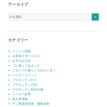
アーカイブ
ア
ー
カ
イ
ブ
カテゴリー
イベント情報
お客様サポートから
お手入れ方法
コレ使ってみました
スタッフの暮らしをみがく日々
バイヤーコメント
プロキッチンから
プロキッチンの日
プロキッチン別注企画
メーカー訪問
再入荷情報
干し野菜研究家 廣田有希