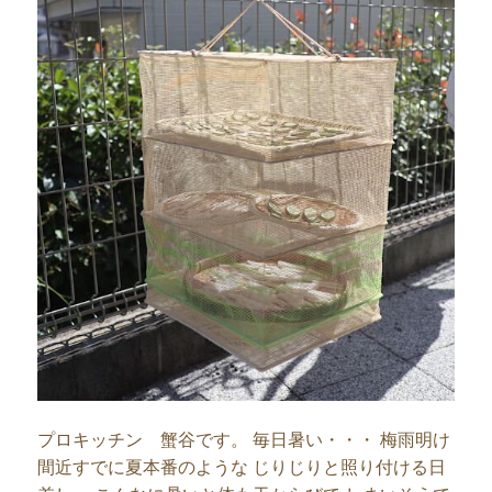
プロキッチン 蟹谷です。 毎日暑い・・・ 梅雨明け
間近すでに夏本番のような じりじりと照り付ける日