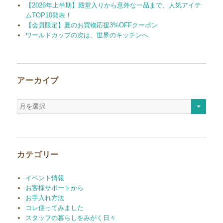
【2026年上半期】殿堂入りから意外な一品まで、人気アイテ
ムTOP10発表！
【会員限定】夏のお買物応援3%OFFクーポン
ワールドカップの次は、世界のキッチンへ
アーカイブ
ア
ー
カ
イ
ブ
カテゴリー
イベント情報
お客様サポートから
お手入れ方法
コレ使ってみました
スタッフの暮らしをみがく日々