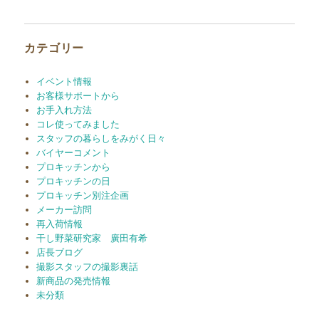
カ
イ
ブ
カテゴリー
イベント情報
お客様サポートから
お手入れ方法
コレ使ってみました
スタッフの暮らしをみがく日々
バイヤーコメント
プロキッチンから
プロキッチンの日
プロキッチン別注企画
メーカー訪問
再入荷情報
干し野菜研究家 廣田有希
店長ブログ
撮影スタッフの撮影裏話
新商品の発売情報
未分類