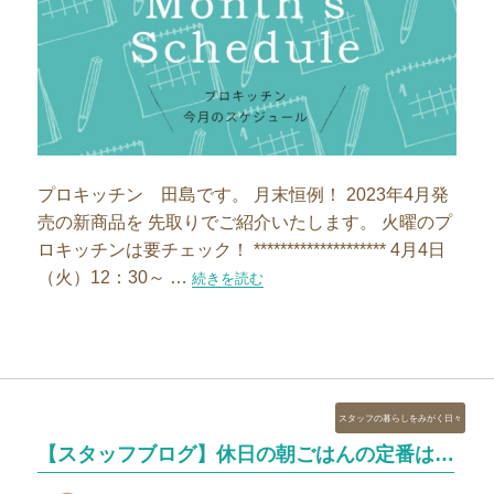
プロキッチン 田島です。 月末恒例！ 2023年4月発
売の新商品を 先取りでご紹介いたします。 火曜のプ
ロキッチンは要チェック！ ******************** 4月4日
（火）12：30～ …
“【新商品】2023年4月の新商品スケジュール”
続きを読む
カ
スタッフの暮らしをみがく日々
テ
【スタッフブログ】休日の朝ごはんの定番は…
ゴ
リ