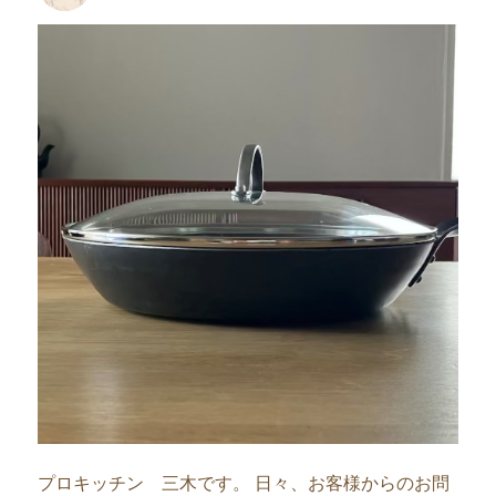
者
日:
プロキッチン 三木です。 日々、お客様からのお問