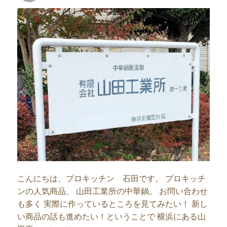
者
日:
こんにちは、プロキッチン 石田です。 プロキッチ
ンの人気商品、 山田工業所の中華鍋。 お問い合わせ
も多く 実際に作っているところを見てみたい！ 新し
い商品の話も進めたい！ということで 横浜にある山