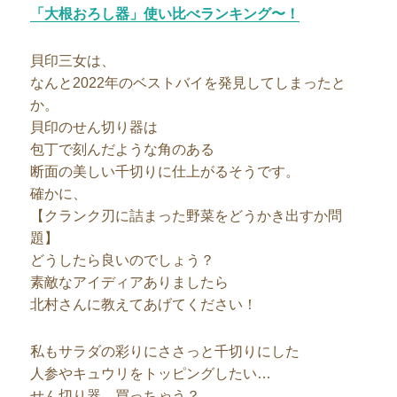
「大根おろし器」使い比べランキング〜！
貝印三女は、
なんと2022年のベストバイを発見してしまったと
か。
貝印のせん切り器は
包丁で刻んだような角のある
断面の美しい千切りに仕上がるそうです。
確かに、
【クランク刃に詰まった野菜をどうかき出すか問
題】
どうしたら良いのでしょう？
素敵なアイディアありましたら
北村さんに教えてあげてください！
私もサラダの彩りにささっと千切りにした
人参やキュウリをトッピングしたい…
せん切り器、買っちゃう？