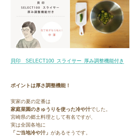
貝印 SELECT100 スライサー 厚み調整機能付き
ポイントは厚さ調整機能！
実家の夏の定番は
家庭菜園のきゅうりを使った冷や汁
でした。
宮崎県の郷土料理として有名ですが、
実は全国各地に
「ご当地冷や汁」
があるそうです。