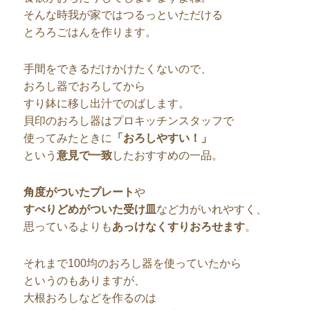
そんな時我が家ではつるっといただける
とろろごはんを作ります。
手間をできるだけかけたくないので、
おろし器でおろしてから
すり鉢に移し出汁でのばします。
貝印のおろし器はプロキッチンスタッフで
使ってみたときに
「おろしやすい！」
という
意見で一致
したおすすめの一品。
角度がついたプレート
や
すべりどめがついた受け皿
など力がいれやすく、
思っているよりも
あっけなくすりおろせます
。
それまで100均のおろし器を使っていたから
というのもありますが、
大根おろしなどを作るのは