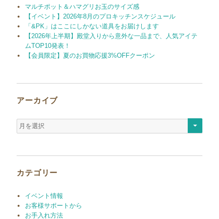
マルチポット＆ハマグリお玉のサイズ感
【イベント】2026年8月のプロキッチンスケジュール
「&PK」はここにしかない道具をお届けします
【2026年上半期】殿堂入りから意外な一品まで、人気アイテ
ムTOP10発表！
【会員限定】夏のお買物応援3%OFFクーポン
アーカイブ
ア
ー
カ
イ
ブ
カテゴリー
イベント情報
お客様サポートから
お手入れ方法