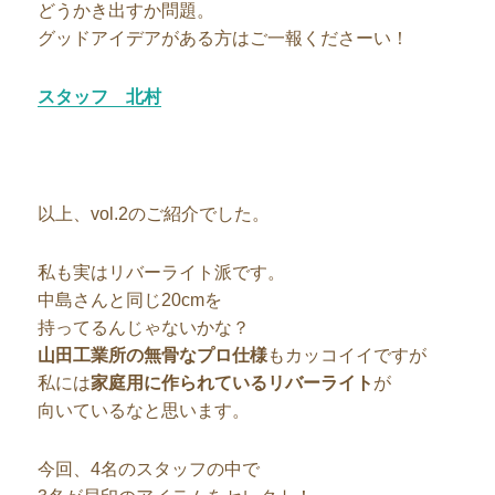
どうかき出すか問題。
グッドアイデアがある方はご一報くださーい！
スタッフ 北村
以上、vol.2のご紹介でした。
私も実はリバーライト派です。
中島さんと同じ20cmを
持ってるんじゃないかな？
山田工業所の無骨なプロ仕様
もカッコイイですが
私には
家庭用に作られているリバーライト
が
向いているなと思います。
今回、4名のスタッフの中で