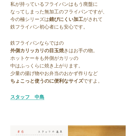
私が持っているフライパンはもう廃盤に
なってしまった無加工のフライパンですが、
今の極シリーズは
錆びにくい加工
がされて
鉄フライパン初心者にも安心です。
鉄フライパンならではの
外側カリッカリの目玉焼
きはお手の物。
ホットケーキも外側がカリッの
中はふっくらに焼き上がります。
少量の揚げ物やお弁当のおかず作りなど
ちょこっと使うのに便利なサイズ
ですよ。
スタッフ 中島