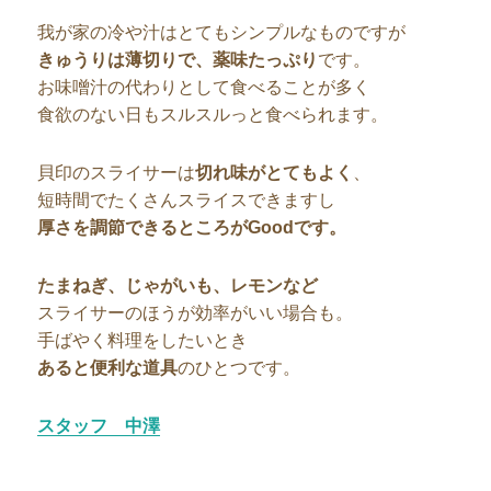
我が家の冷や汁はとてもシンプルなものですが
きゅうりは薄切りで、薬味たっぷり
です。
お味噌汁の代わりとして食べることが多く
食欲のない日もスルスルっと食べられます。
貝印のスライサーは
切れ味がとてもよく
、
短時間でたくさんスライスできますし
厚さを調節できるところがGoodです。
たまねぎ、じゃがいも、レモンなど
スライサーのほうが効率がいい場合も。
手ばやく料理をしたいとき
あると便利な道具
のひとつです。
スタッフ 中澤