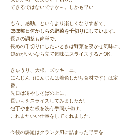
できるではないですか～。しかも早い！
もう、感動。というより楽しくなりすぎて、
ほぼ毎日何かしらの野菜を千切りにしています。
長さの調整も簡単で、
長めの千切りにしたいときは野菜を寝かせ気味に、
短めがいいなら立て気味にスライスするとOK。
きゅうり、大根、ズッキーニ、
にんじん（にんじんは着色しがち食材です）は定
番。
先日は冷やしそばの上に、
長いもをスライスしてみましたが、
包丁やまな板を洗う手間が省け、
これまたいい仕事をしてくれました。
今後の課題はクランク刃に詰まった野菜を