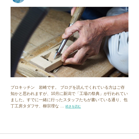
者
日:
プロキッチン 岩崎です。 ブログを読んでくれている方はご存
知かと思われますが、10月に新潟で「工場の祭典」が行われてい
ました。すでに一緒に行ったスタッフたちが書いている通り、包
“【燕三条出張記⑤】台屋の鰹節削り器 ～職人さんに
丁工房タダフサ、柳宗理な …
続きを読む