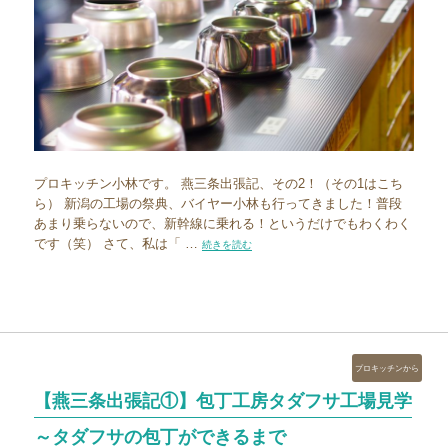
プロキッチン小林です。 燕三条出張記、その2！（その1はこち
ら） 新潟の工場の祭典、バイヤー小林も行ってきました！普段
あまり乗らないので、新幹線に乗れる！というだけでもわくわく
“【燕三条出張記②】日本洋食器～柳宗理～”の
です（笑） さて、私は「 …
続きを読む
カ
プロキッチンから
テ
【燕三条出張記①】包丁工房タダフサ工場見学
ゴ
リ
～タダフサの包丁ができるまで
ー