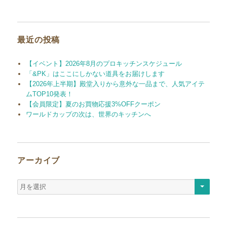
対
象:
最近の投稿
【イベント】2026年8月のプロキッチンスケジュール
「&PK」はここにしかない道具をお届けします
【2026年上半期】殿堂入りから意外な一品まで、人気アイテ
ムTOP10発表！
【会員限定】夏のお買物応援3%OFFクーポン
ワールドカップの次は、世界のキッチンへ
アーカイブ
ア
ー
カ
イ
ブ