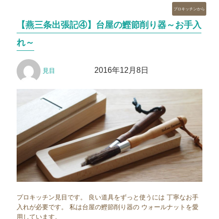
カ
プロキッチンから
テ
【燕三条出張記④】台屋の鰹節削り器～お手入
ゴ
リ
れ～
ー
投
投
2016年12月8日
見目
稿
稿
者
日:
プロキッチン見目です。 良い道具をずっと使うには 丁寧なお手
入れが必要です。 私は台屋の鰹節削り器の ウォールナットを愛
用しています。