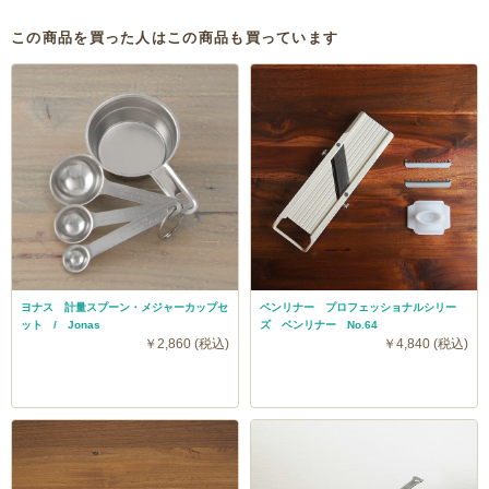
この商品を買った人はこの商品も買っています
ヨナス 計量スプーン・メジャーカップセ
ベンリナー プロフェッショナルシリー
ット / Jonas
ズ ベンリナー No.64
￥2,860 (税込)
￥4,840 (税込)