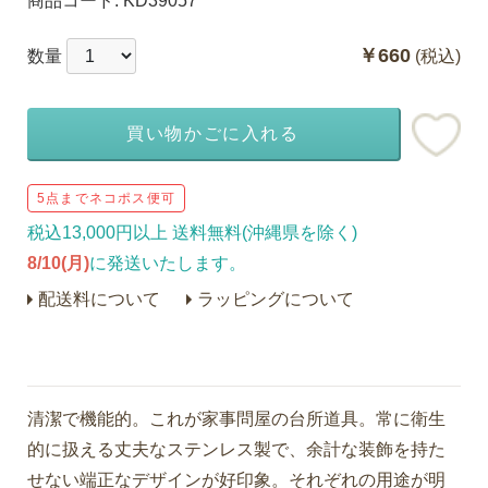
商品コード:
KD39057
￥660
数量
(税込)
買い物かごに入れる
5点までネコポス便可
税込13,000円以上 送料無料(沖縄県を除く)
8/10(月)
に発送いたします。
配送料について
ラッピングについて
清潔で機能的。これが家事問屋の台所道具。常に衛生
的に扱える丈夫なステンレス製で、余計な装飾を持た
せない端正なデザインが好印象。それぞれの用途が明