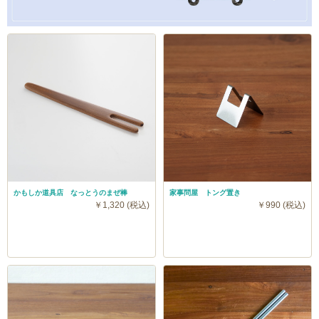
かもしか道具店 なっとうのまぜ棒
家事問屋 トング置き
￥1,320 (税込)
￥990 (税込)