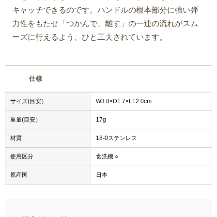
キャッチできるのです。ハンドルの根本部分に強い弾
力性をもたせ「つかんで、離す」の一連の流れがスム
ーズに行えるよう、ひと工夫されています。
仕様
サイズ(目安）
W3.8×D1.7×L12.0cm
重量(目安）
17g
材質
18-0ステンレス
使用区分
食洗機 ○
原産国
日本