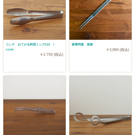
コンテ おてがる料理トング220 /
家事問屋 菜箸
conte
￥3,960 (税込)
￥2,750 (税込)