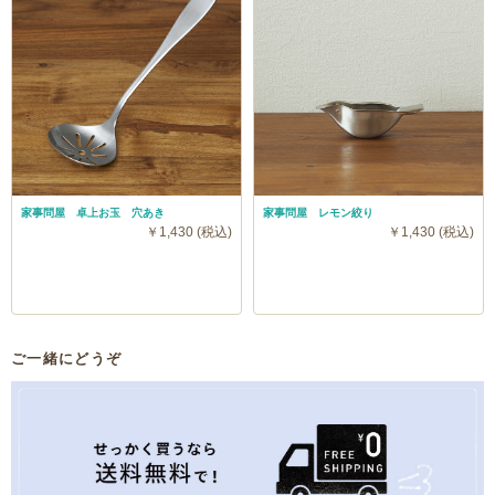
家事問屋 卓上お玉 穴あき
家事問屋 レモン絞り
￥1,430 (税込)
￥1,430 (税込)
ご一緒にどうぞ