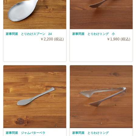
家事問屋 とりわけスプーン 24
家事問屋 とりわけトング 小
￥2,200 (税込)
￥1,980 (税込)
家事問屋 ジャムバターベラ
家事問屋 とりわけトング