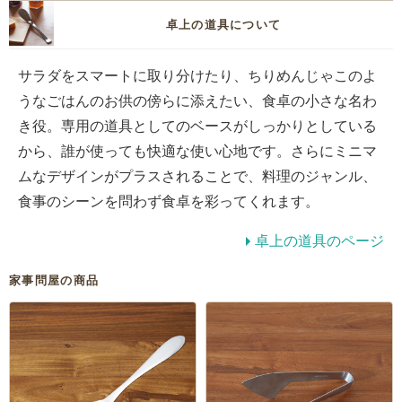
卓上の道具について
サラダをスマートに取り分けたり、ちりめんじゃこのよ
うなごはんのお供の傍らに添えたい、食卓の小さな名わ
き役。専用の道具としてのベースがしっかりとしている
から、誰が使っても快適な使い心地です。さらにミニマ
ムなデザインがプラスされることで、料理のジャンル、
食事のシーンを問わず食卓を彩ってくれます。
卓上の道具のページ
家事問屋の商品