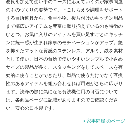
改良を加えて使い手のニーズに応えていくのが家事問屋
のものづくりの姿勢です。下ごしらえや調理をサポート
する台所道具から、食卓小物、後片付けのキッチン用品
まで幅広いアイテムを豊富に取り揃えているのも特徴の
ひとつ。お気に入りのアイテムを買い足すごとにキッチ
ンに統一感が生まれ家事のモチベーションがアップ。艶
を抑えたマットな質感のステンレス、アルミ、鉄を素材
として使い、日本の台所で使いやすいシンプルで小さめ
サイズの製品が多く、スタッキングをしてスペースを有
効的に使うことができたり、単品で使うだけでなく互換
性のあるアイテムを組み合わせれば用途がさらに広がり
ます。洗浄の際に気になる食洗機使用の可否について
は、各商品ページに記載がありますのでご確認くださ
い。安心の日本製です。
家事問屋 のページ