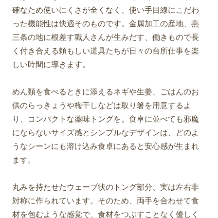
確なため使いにくさが全くなく、使い手目線にこだわ
った機能性は快適そのものです。金属加工の産地、燕
三条の地に根差す職人さんが生みだす、働きもので長
く付き合える頼もしい道具たちが日々の台所仕事を楽
しい時間に導きます。
めん類を食べるときに添えるネギや生姜、ごはんのお
供のらっきょうや梅干しなどは取り箸を用意するよ
り、コンパクトな薬味トングを。食卓に並べても邪魔
にならないサイズ感とシンプルなデザインは、どのよ
うなシーンにも溶け込み食卓にあると安心感が生まれ
ます。
丸みを持たせたウェーブ状のトング部分、実は左右非
対称に作られています。そのため、両手を合わせて食
材を包むような感覚で、食材をつぶすことなく優しく