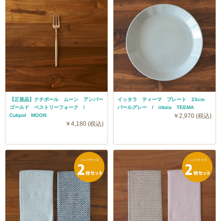
【正規品】クチポール ムーン アンバー
イッタラ ティーマ プレート 23cm
ゴールド ペストリーフォーク /
パールグレー / iittala TEEMA
Cutipol MOON
￥2,970 (税込)
￥4,180 (税込)