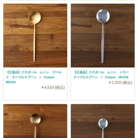
【正規品】クチポール ムーン ゴール
【正規品】クチポール ムーン ミラー
ド テーブルスプーン / Cutipol
テーブルスプーン / Cutipol MOON
MOON
￥2,310 (税込)
￥4,510 (税込)