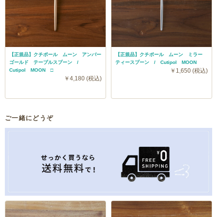
【正規品】クチポール ムーン アンバー
【正規品】クチポール ムーン ミラー
ゴールド テーブルスプーン /
ティースプーン / Cutipol MOON
Cutipol MOON □
￥1,650 (税込)
￥4,180 (税込)
ご一緒にどうぞ