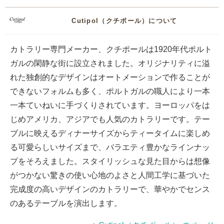
Cutipol（クチポール）について
カトラリー専門メーカー、クチポールは1920年代ポルト
ガルの閑静な街に設立されました。オリジナリティに溢
れた独創的なデザインはオートメーションで作ることが
できないフォルムも多く、ポルトガルの職人により一本
一本ていねいに手づくりされています。ヨーロッパをは
じめアメリカ、アジアでも人気のカトラリーです。テー
ブルに映えるディナーサイズからティータイムに楽しめ
る可愛らしいサイズまで、バラエティ豊かなラインナッ
プをそろえました。スタイリッシュな見た目からは想像
がつかない驚きの使い心地のよさと人間工学に基づいた
完成度の高いデザインのカトラリーで、華やかでセンス
のあるテーブルを演出します。