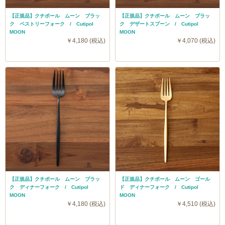
【正規品】クチポール ムーン ブラッ
【正規品】クチポール ムーン ブラッ
ク ペストリーフォーク / Cutipol
ク デザートスプーン / Cutipol
MOON
MOON
￥4,180 (税込)
￥4,070 (税込)
【正規品】クチポール ムーン ブラッ
【正規品】クチポール ムーン ゴール
ク ディナーフォーク / Cutipol
ド ディナーフォーク / Cutipol
MOON
MOON
￥4,180 (税込)
￥4,510 (税込)