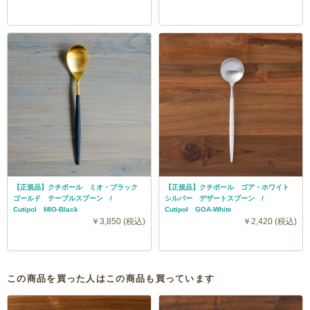
【正規品】クチポール ミオ・ブラック
【正規品】クチポール ゴア・ホワイト
ゴールド テーブルスプーン /
シルバー デザートスプーン /
Cutipol MIO-Black
Cutipol GOA-White
￥3,850 (税込)
￥2,420 (税込)
この商品を買った人はこの商品も買っています