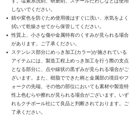
す。塩素系洗剤、研磨剤、スチールたわしなどは使用
しないでください。
錆や変色を防ぐため使用後はすぐに洗い、水気をよく
拭いて乾燥させてから保管してください。
性質上、小さな傷や金属特有のくすみが見られる場合
があります。ご了承ください。
ステンレス部分にめっき加工(カラー)が施されている
アイテムには、製造工程上めっき加工を行う際の支点
となる部分に、点や線状の黒ずみが見られる場合がご
ざいます。また、樹脂でできた柄と金属部の境目やフ
ォークの先端、その他の部位においても素材や製造特
性上色むらや擦れが見られる場合がございます。いず
れもクチポール社にて良品と判断されております。ご
了承ください。