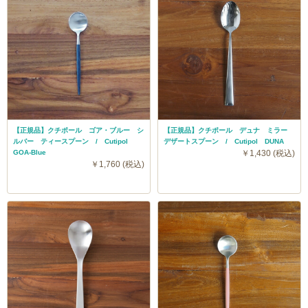
【正規品】クチポール ゴア・ブルー シ
【正規品】クチポール デュナ ミラー
ルバー ティースプーン / Cutipol
デザートスプーン / Cutipol DUNA
GOA-Blue
￥1,430 (税込)
￥1,760 (税込)