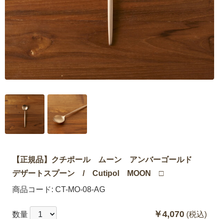
【正規品】クチポール ムーン アンバーゴールド
デザートスプーン / Cutipol MOON □
商品コード:
CT-MO-08-AG
￥4,070
数量
(税込)