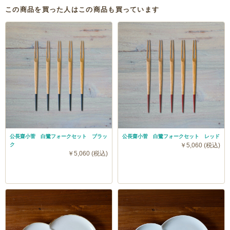
この商品を買った人はこの商品も買っています
公長齋小菅 白鷺フォークセット ブラッ
公長齋小菅 白鷺フォークセット レッド
ク
￥5,060 (税込)
￥5,060 (税込)