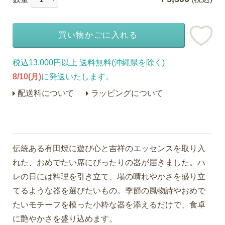
買い物かごに入れる
税込13,000円以上 送料無料(沖縄県を除く)
8/10(月)
に発送いたします。
配送料について
ラッピングについて
伝統ある有田焼に遊び心と吉祥のエッセンスを取り入
れた、おめでたい席にぴったりの器が届きました。ハ
レの日には料理を引き立て、場の晴れやかさを盛り立
てるような器を選びたいもの。季節の風物詩やおめで
たいモチーフを模った小粋な器を添えるだけで、食卓
に艶やかさを盛り込めます。