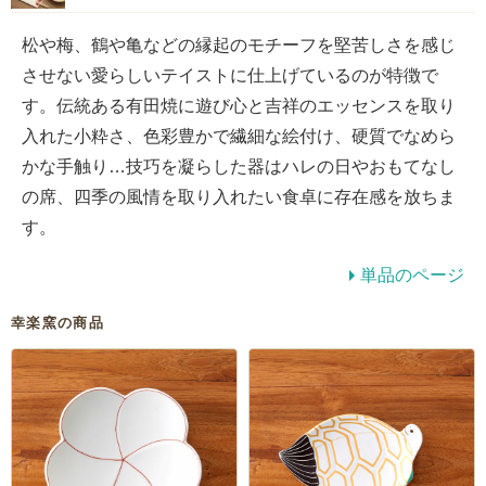
松や梅、鶴や亀などの縁起のモチーフを堅苦しさを感じ
させない愛らしいテイストに仕上げているのが特徴で
す。伝統ある有田焼に遊び心と吉祥のエッセンスを取り
入れた小粋さ、色彩豊かで繊細な絵付け、硬質でなめら
かな手触り…技巧を凝らした器はハレの日やおもてなし
の席、四季の風情を取り入れたい食卓に存在感を放ちま
す。
単品のページ
幸楽窯の商品