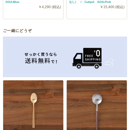
GOA-Blue
なし） / Cutipol GOA-Pink
￥4,290 (税込)
￥15,400 (税込)
ご一緒にどうぞ