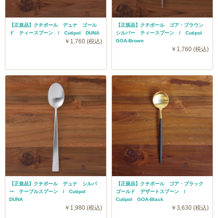
【正規品】クチポール デュナ ゴール
【正規品】クチポール ゴア・ブラウン
ド ティースプーン / Cutipol DUNA
シルバー ティースプーン / Cutipol
￥1,760 (税込)
GOA-Brown
￥1,760 (税込)
【正規品】クチポール デュナ シルバ
【正規品】クチポール ゴア・ブラック
ー テーブルスプーン / Cutipol
ゴールド デザートスプーン /
DUNA
Cutipol GOA-Black
￥1,980 (税込)
￥3,630 (税込)