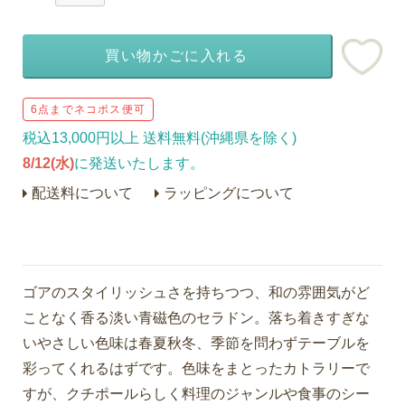
買い物かごに入れる
6点までネコポス便可
税込13,000円以上 送料無料(沖縄県を除く)
8/12(水)
に発送いたします。
配送料について
ラッピングについて
ゴアのスタイリッシュさを持ちつつ、和の雰囲気がど
ことなく香る淡い青磁色のセラドン。落ち着きすぎな
いやさしい色味は春夏秋冬、季節を問わずテーブルを
彩ってくれるはずです。色味をまとったカトラリーで
すが、クチポールらしく料理のジャンルや食事のシー