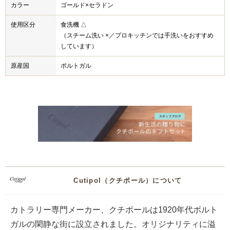
カラー
ゴールド×セラドン
使用区分
食洗機 △
（スチーム洗い ×／プロキッチンでは手洗いをおすすめ
しています）
原産国
ポルトガル
Cutipol（クチポール）について
カトラリー専門メーカー、クチポールは1920年代ポルト
ガルの閑静な街に設立されました。オリジナリティに溢