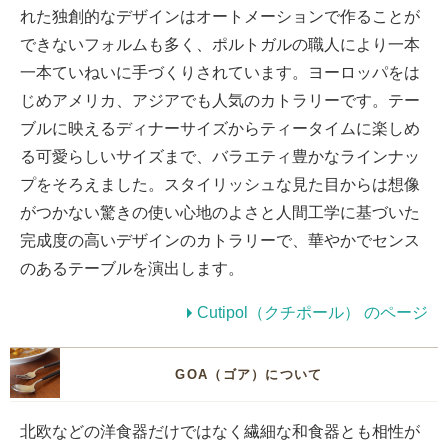
れた独創的なデザインはオートメーションで作ることが
できないフォルムも多く、ポルトガルの職人により一本
一本ていねいに手づくりされています。ヨーロッパをは
じめアメリカ、アジアでも人気のカトラリーです。テー
ブルに映えるディナーサイズからティータイムに楽しめ
る可愛らしいサイズまで、バラエティ豊かなラインナッ
プをそろえました。スタイリッシュな見た目からは想像
がつかない驚きの使い心地のよさと人間工学に基づいた
完成度の高いデザインのカトラリーで、華やかでセンス
のあるテーブルを演出します。
Cutipol（クチポール） のページ
GOA（ゴア）について
北欧などの洋食器だけではなく繊細な和食器とも相性が