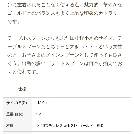
ンに左右されることなく使える点も魅力的。華やかな
ゴールドとのバランスもよく上品な印象のカトラリー
です。
テーブルスプーンよりもふた回り程小さめサイズ。テ
ーブルスプーンだとちょっと大きい・・・という女性
の方、お子さまのメインスプーンとして使っても良さ
そう。出番の多いデザートスプーンは何本か揃えてお
くと便利です。
仕様
サイズ(目安）
L18.0cm
重量(目安）
23g
材質
18-10ステンレス with 24K ゴールド、樹脂