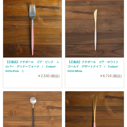
【正規品】クチポール ゴア・ピンク シ
【正規品】クチポール ゴア・ホワイト
ルバー ディナーフォーク / Cutipol
ゴールド デザートナイフ / Cutipol
GOA-Pink □
GOA-White
￥2,530 (税込)
￥6,710 (税込)