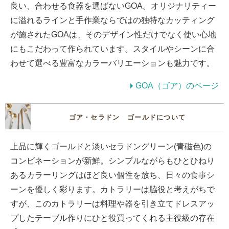
良い、合わせる食器を選ばないGOA。オリジナリティー
に溢れるラインと手作業ならではの独特なカッティング
が施されたGOAは、そのデザイン性だけでなく使い心地
にもこだわって作られています。スタイルやシーンに合
わせて選べる豊富なカラーバリエーションも魅力です。
GOA（ゴア）のページ
ゴア・セラドン ゴールドについて
上品に輝くゴールドと淡いセラドングリーン(青磁色)の
コンビネーションが新鮮。シンプルながらもひとひねり
あるカラーリングはほど良い個性を放ち、日々の食事シ
ーンを優しく彩ります。カトラリーは脇役と考えがちで
すが、このカトラリーは料理や器を引き立てドレスアッ
プしたテーブル作りにひと役買ってくれる主役級の存在