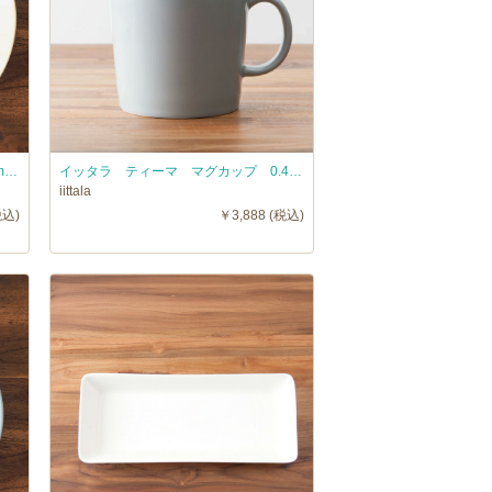
イッタラ ティーマ プレート 26cm リネン / iittala TEEMA
イッタラ ティーマ マグカップ 0.4L パールグレー / iittala TEEMA
iittala
税込)
￥3,888 (税込)