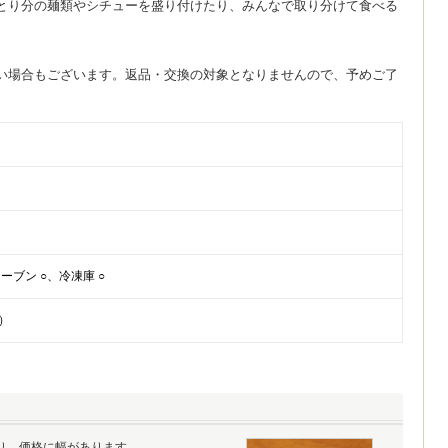
とり分の麺類やシチューを盛り付けたり、みんなで取り分けて食べる
い場合もございます。返品・交換の対象となりませんので、予めご了
ーブン ○、冷凍庫 ○
k）
り、価格に幅があります。