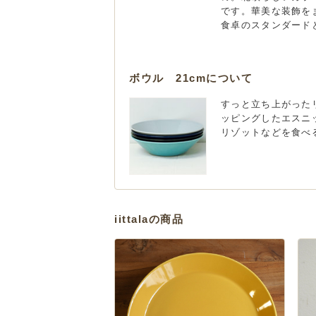
です。華美な装飾を
食卓のスタンダード
ボウル 21cmについて
すっと立ち上がった
ッピングしたエスニ
リゾットなどを食べ
iittalaの商品