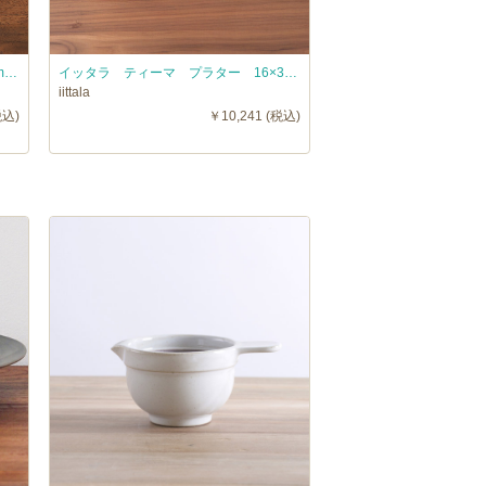
イッタラ ティーマ プレート 23cm パールグレー / iittala TEEMA
イッタラ ティーマ プラター 16×37cm ホワイト / iittala TEEMA
iittala
税込)
￥10,241 (税込)