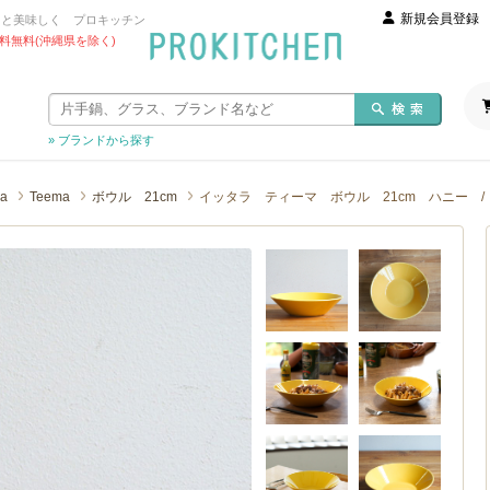
新規会員登録
っと美味しく プロキッチン
 送料無料(沖縄県を除く)
» ブランドから探す
la
Teema
ボウル 21cm
イッタラ ティーマ ボウル 21cm ハニー / iit