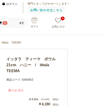
専門スタッフがサポートします！
ログイン
お問い合わせはこちら
0
￥0
0
ギフト
お気に入り
tala TEEMA
イッタラ ティーマ ボウル
21cm ハニー / iittala
TEEMA
商品コード:
II366953
残りわずか
参考価格：
￥4,400
（税込）
￥4,180
（税込）