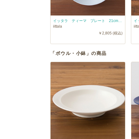
イッタラ ティーマ プレート 21cm パールグレー / iittala TEEMA
iittala
iitt
￥2,805 (税込)
「ボウル・小鉢」の商品