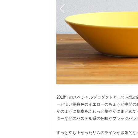
2018年のスペシャルプロダクトとして人気
ーと淡い黄身色のイエローのちょうど中間の
かのように食卓をふわっと華やかにまとめて
ダーなどのパステル系の色味やブラックパラ
すっと立ち上がったリムのラインが印象的な2