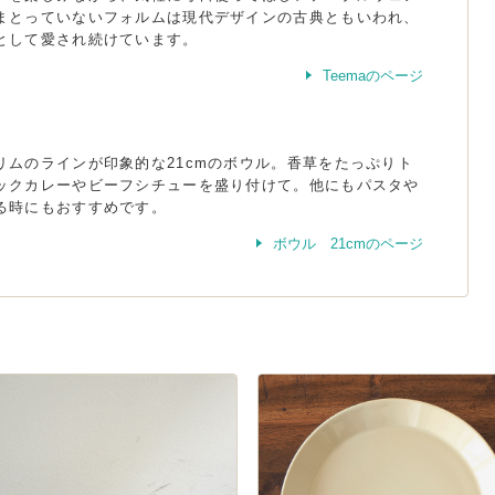
まとっていないフォルムは現代デザインの古典ともいわれ、
として愛され続けています。
Teemaのページ
リムのラインが印象的な21cmのボウル。香草をたっぷりト
ックカレーやビーフシチューを盛り付けて。他にもパスタや
る時にもおすすめです。
ボウル 21cmのページ