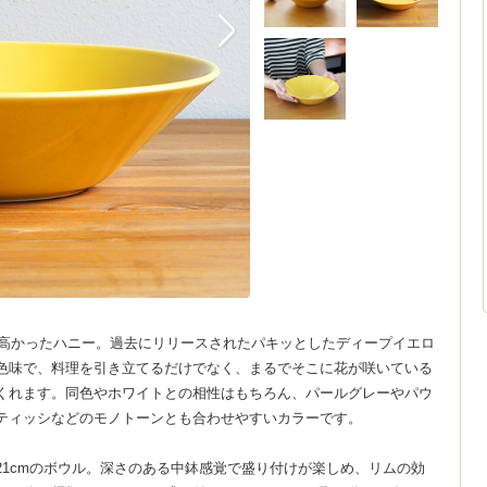
の高かったハニー。過去にリリースされたパキッとしたディープイエロ
色味で、料理を引き立てるだけでなく、まるでそこに花が咲いている
くれます。同色やホワイトとの相性はもちろん、パールグレーやパウ
ティッシなどのモノトーンとも合わせやすいカラーです。
1cmのボウル。深さのある中鉢感覚で盛り付けが楽しめ、リムの効