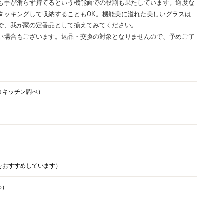
も手が滑らず持てるという機能面での役割も果たしています。適度な
タッキングして収納することもOK。機能美に溢れた美しいグラスは
で、我が家の定番品として揃えてみてください。
い場合もございます。返品・交換の対象となりませんので、予めご了
 プロキッチン調べ）
をおすすめしています）
o）