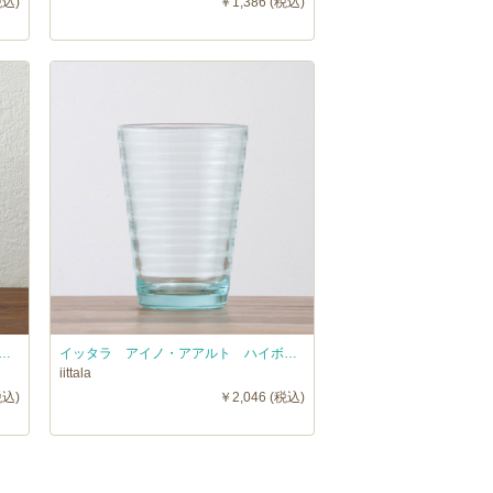
税込)
￥1,386 (税込)
ノ・アアルト ハイボール アクア / iittala AinoAalto □
イッタラ アイノ・アアルト ハイボール ウォーターグリーン / iittala AinoAalto
iittala
税込)
￥2,046 (税込)