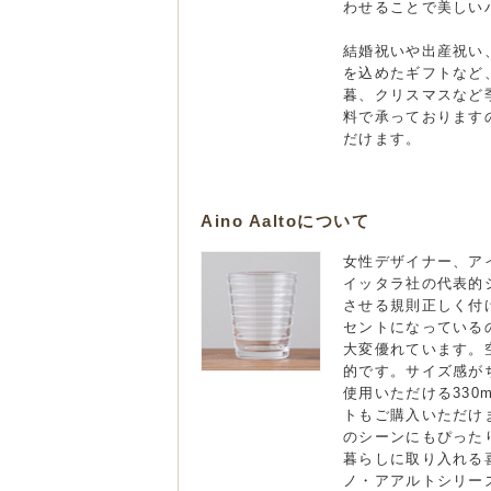
わせることで美しい
結婚祝いや出産祝い
を込めたギフトなど
暮、クリスマスなど
料で承っております
だけます。
Aino Aaltoについて
女性デザイナー、アイノ
イッタラ社の代表的
させる規則正しく付
セントになっている
大変優れています。
的です。サイズ感が
使用いただける33
トもご購入いただけ
のシーンにもぴった
暮らしに取り入れる
ノ・アアルトシリー