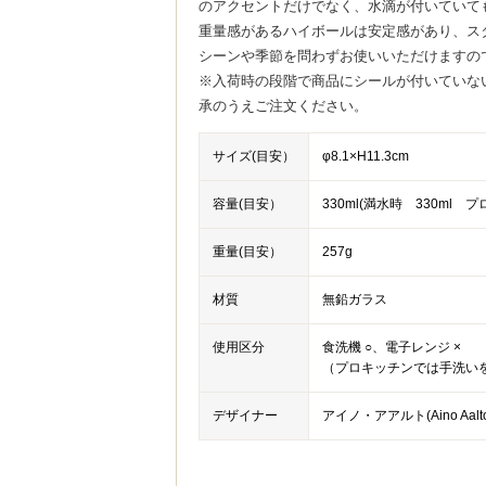
のアクセントだけでなく、水滴が付いていて
重量感があるハイボールは安定感があり、ス
シーンや季節を問わずお使いいただけますの
※入荷時の段階で商品にシールが付いていな
承のうえご注文ください。
サイズ(目安）
φ8.1×H11.3cm
容量(目安）
330ml(満水時 330ml
重量(目安）
257g
材質
無鉛ガラス
使用区分
食洗機 ○、電子レンジ ×
（プロキッチンでは手洗い
デザイナー
アイノ・アアルト(Aino Aalt