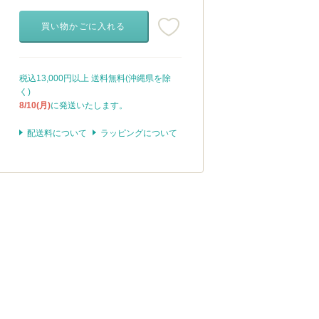
買い物かごに入れる
税込13,000円以上 送料無料(沖縄県を除
く)
8/10(月)
に発送いたします。
配送料について
ラッピングについて