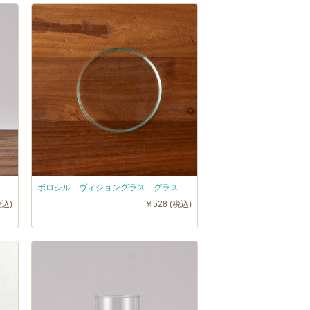
ROSIL VISION GLASS LW
ボロシル ヴィジョングラス グラスリド 83（KL） / BOROSIL VISION GLASS LID 83
税込)
￥528 (税込)