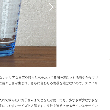
つないクリアな青空や悠々と水をたたえる湖を連想させる爽やかなマリ
に清々しさが生まれ、さらに合わせる食器を選ばないので、スタイリ
入れて飲みたいお子さんまでどなたが使っても、多すぎず少なすぎな
手にしやすいサイズと人気です。波紋を連想させるラインはデザイン