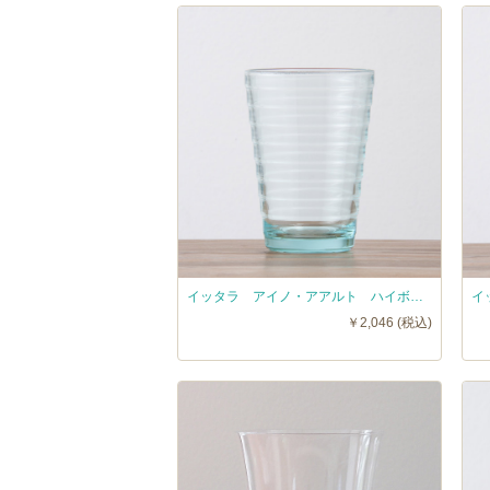
イッタラ アイノ・アアルト ハイボール ウォーターグリーン / iittala AinoAalto
￥2,046 (税込)