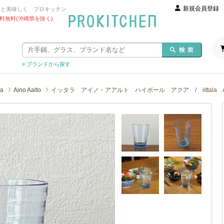
新規会員登録
っと美味しく プロキッチン
 送料無料(沖縄県を除く)
» ブランドから探す
la
Aino Aalto
イッタラ アイノ・アアルト ハイボール アクア / iittala Ain