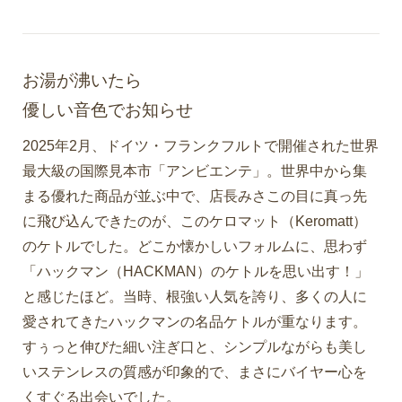
お湯が沸いたら
優しい音色でお知らせ
2025年2月、ドイツ・フランクフルトで開催された世界
最大級の国際見本市「アンビエンテ」。世界中から集
まる優れた商品が並ぶ中で、店長みさこの目に真っ先
に飛び込んできたのが、このケロマット（Keromatt）
のケトルでした。どこか懐かしいフォルムに、思わず
「ハックマン（HACKMAN）のケトルを思い出す！」
と感じたほど。当時、根強い人気を誇り、多くの人に
愛されてきたハックマンの名品ケトルが重なります。
すぅっと伸びた細い注ぎ口と、シンプルながらも美し
いステンレスの質感が印象的で、まさにバイヤー心を
くすぐる出会いでした。