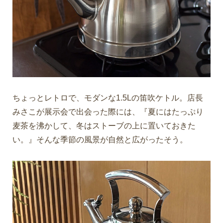
ちょっとレトロで、モダンな1.5Lの笛吹ケトル。店長
みさこが展示会で出会った際には、『夏にはたっぷり
麦茶を沸かして、冬はストーブの上に置いておきた
い。』そんな季節の風景が自然と広がったそう。