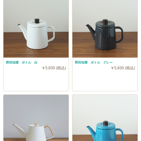
野田琺瑯 ポトル 白
野田琺瑯 ポトル グレー
￥5,830 (税込)
￥5,830 (税込)