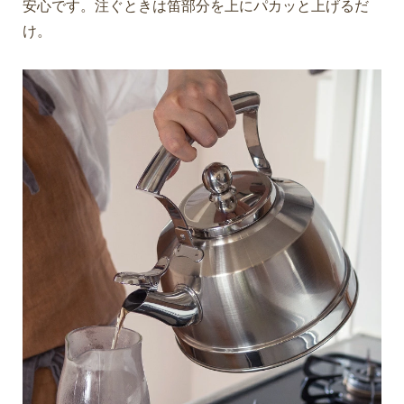
安心です。注ぐときは笛部分を上にパカッと上げるだ
け。