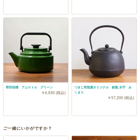
野田琺瑯 アムケトル グリーン
つきじ常陸屋オリジナル 鉄瓶 水守 み
￥6,930 (税込)
くまり
￥57,200 (税込)
ご一緒にいかがですか？