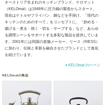
オーストリア生まれのキッチンブランド、ケロマット
（KELOmat）は1948年に圧力鍋の製造からスタート。
現在はケトルやフライパン、鍋などを手掛け、「現代の
キッチンのためのすべて」をコンセプトに、「炒める・
揚げる・煮る・焼く・切る・サーブする」など、あらゆ
る調理シーンをサポートする多彩な製品を提供していま
す。2001年には同国の老舗メーカー、リース（RIESS）
に加わり、伝統と革新を融合させたブランドとして進化
を続けています。
KELOmat のページ
KELOmatの商品