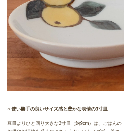
○ 使い勝手の良いサイズ感と豊かな表情の3寸皿
豆皿よりひと回り大きな3寸皿（約9cm）は、ごはんの