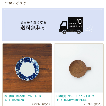
ご一緒にどうぞ
白山陶器 BLOOM プレート S リー
日曜雑貨 プレート ラケットM チー
ス / HAKUSAN
ク / SUNDAY SUPPLIES
￥2,860 (税込)
￥3,960 (税込)