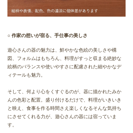
○ 作家の想いが宿る、手仕事の美しさ
遊心さんの器の魅力は、鮮やかな色絵の美しさや構
図、フォルムはもちろん、料理がすっと収まる絶妙な
絵柄のバランスや使いやすさに配慮された細やかなデ
ィテールも魅力。
そして、何より心をくすぐるのが、器に描かれたみか
んの色彩と配置。盛り付けるだけで、料理がいきいき
と映え、食事を作る時間さえ楽しくなるそんな気持ち
にさせてくれる力が、遊心さんの器には宿っていま
す。