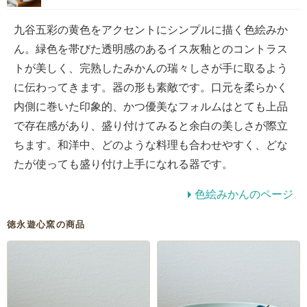
九谷五彩の黄色をアクセントにシンプルに描く色絵みか
ん。緑色を帯びた透明感のあるイス灰釉とのコントラス
トが美しく、完熟したみかんの瑞々しさが手に取るよう
に伝わってきます。器の形も素敵です。口元を柔らかく
内側に巻いた印象的、かつ優美なフォルムはとても上品
で存在感があり、盛り付けてみると余白の美しさが際立
ちます。和洋中、どのような料理も合わせやすく、どな
たが使っても盛り付け上手になれる器です。
色絵みかんのページ
徳永遊心窯の商品