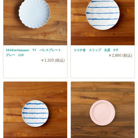
1616/aritajapan TY パレスプレート
ココチ舎 スリップ 丸皿 5寸
グレー 110
￥2,860 (税込)
￥1,320 (税込)