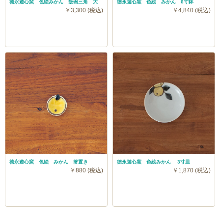
徳永遊心窯 色絵みかん 飯碗三角 大
徳永遊心窯 色絵 みかん 6寸鉢
￥3,300 (税込)
￥4,840 (税込)
徳永遊心窯 色絵 みかん 箸置き
徳永遊心窯 色絵みかん 3寸皿
￥880 (税込)
￥1,870 (税込)