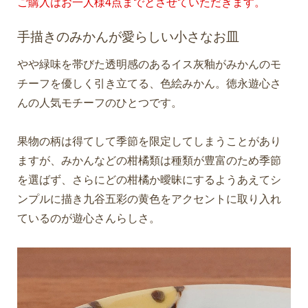
ご購入はお一人様4点までとさせていただきます。
手描きのみかんが愛らしい小さなお皿
やや緑味を帯びた透明感のあるイス灰釉がみかんのモ
チーフを優しく引き立てる、色絵みかん。徳永遊心さ
んの人気モチーフのひとつです。
果物の柄は得てして季節を限定してしまうことがあり
ますが、みかんなどの柑橘類は種類が豊富のため季節
を選ばず、さらにどの柑橘か曖昧にするようあえてシ
ンプルに描き九谷五彩の黄色をアクセントに取り入れ
ているのが遊心さんらしさ。