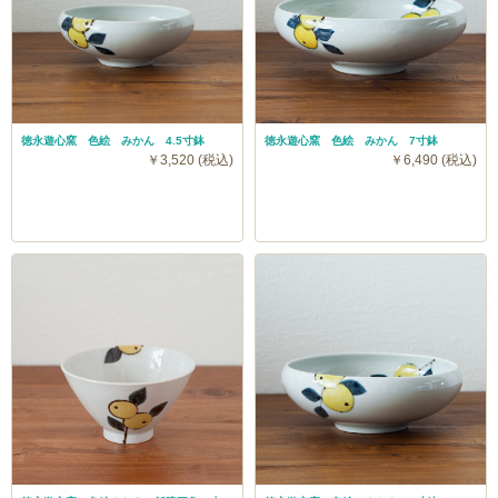
徳永遊心窯 色絵 みかん 4.5寸鉢
徳永遊心窯 色絵 みかん 7寸鉢
￥3,520 (税込)
￥6,490 (税込)