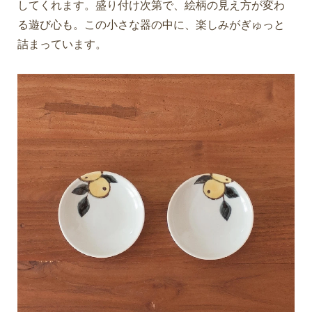
してくれます。盛り付け次第で、絵柄の見え方が変わ
る遊び心も。この小さな器の中に、楽しみがぎゅっと
詰まっています。