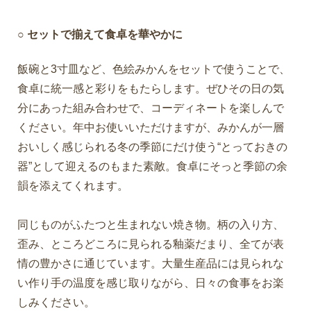
○ セットで揃えて食卓を華やかに
飯碗と3寸皿など、色絵みかんをセットで使うことで、
食卓に統一感と彩りをもたらします。ぜひその日の気
分にあった組み合わせで、コーディネートを楽しんで
ください。年中お使いいただけますが、みかんが一層
おいしく感じられる冬の季節にだけ使う“とっておきの
器”として迎えるのもまた素敵。食卓にそっと季節の余
韻を添えてくれます。
同じものがふたつと生まれない焼き物。柄の入り方、
歪み、ところどころに見られる釉薬だまり、全てが表
情の豊かさに通じています。大量生産品には見られな
い作り手の温度を感じ取りながら、日々の食事をお楽
しみください。