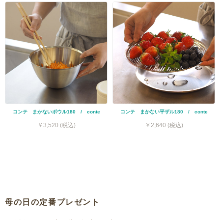
コンテ まかないボウル180 / conte
コンテ まかない平ザル180 / conte
￥3,520 (税込)
￥2,640 (税込)
母の日の定番プレゼント