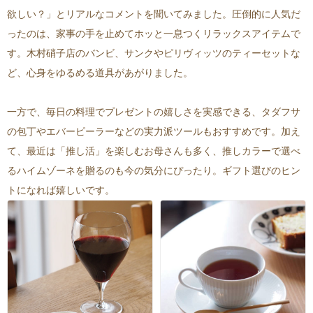
欲しい？」とリアルなコメントを聞いてみました。圧倒的に人気だ
ったのは、家事の手を止めてホッと一息つくリラックスアイテムで
す。木村硝子店のバンビ、サンクやピリヴィッツのティーセットな
ど、心身をゆるめる道具があがりました。
一方で、毎日の料理でプレゼントの嬉しさを実感できる、タダフサ
の包丁やエバーピーラーなどの実力派ツールもおすすめです。加え
て、最近は「推し活」を楽しむお母さんも多く、推しカラーで選べ
るハイムゾーネを贈るのも今の気分にぴったり。ギフト選びのヒン
トになれば嬉しいです。