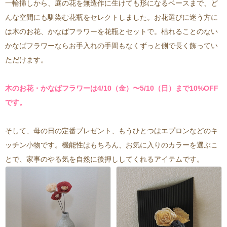
一輪挿しから、庭の花を無造作に生けても形になるベースまで、ど
んな空間にも馴染む花瓶をセレクトしました。お花選びに迷う方に
は木のお花、かなばフラワーを花瓶とセットで。枯れることのない
かなばフラワーならお手入れの手間もなくずっと側で長く飾ってい
ただけます。
木のお花・かなばフラワーは4/10（金）〜5/10（日）まで10%OFF
です。
そして、母の日の定番プレゼント、もうひとつはエプロンなどのキ
ッチン小物です。機能性はもちろん、お気に入りのカラーを選ぶこ
とで、家事のやる気を自然に後押ししてくれるアイテムです。