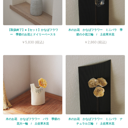
【取扱終了】■【セット】かなばフラワ
木のお花 かなばフラワー ミニバラ 季
ー 季節のお花とドイリーベースＳ
節の小花三輪 / 土佐草木花
￥5,830 (税込)
￥2,860 (税込)
木のお花 かなばフラワー バラ 季節の
木のお花 かなばフラワー ミニバラ ナ
花大一輪 / 土佐草木花
チュラル三輪 / 土佐草木花