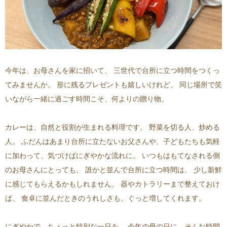
今年は、お母さんを家に招いて、 三世代で台所に立つ時間をつくっ
てみませんか。 形に残るプレゼントも嬉しいけれど、 同じ場所で笑
いながら一緒に過ごす時間こそ、何よりの贈り物。
カレーは、自然と役割が生まれる料理です。 野菜を切る人、炒める
人。 ふだんはあまり台所に立たないお父さんや、子どもたちも気軽
に加わって、気づけばにぎやかな流れに。 いつもはもてなされる側
のお母さんにとっても、 誰かと並んで台所に立つ時間は、 少し新鮮
に感じてもらえるかもしれません。 器やカトラリーまで整えておけ
ば、 食卓に並んだときのうれしさも、ぐっと増してくれます。
にぎやかで、ちょっと特別な一日を。 今年の母の日に、そんな時間