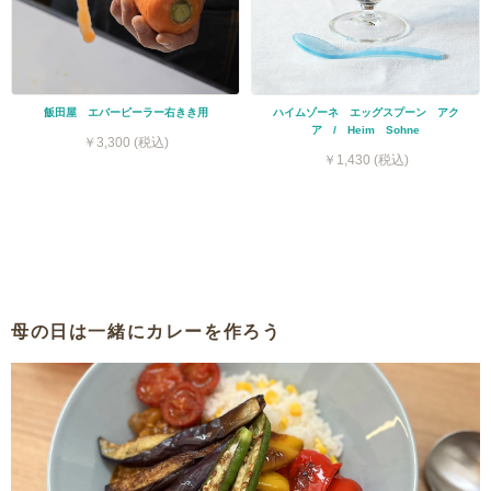
飯田屋 エバーピーラー右きき用
ハイムゾーネ エッグスプーン アク
ア / Heim Sohne
￥3,300 (税込)
￥1,430 (税込)
母の日は一緒にカレーを作ろう