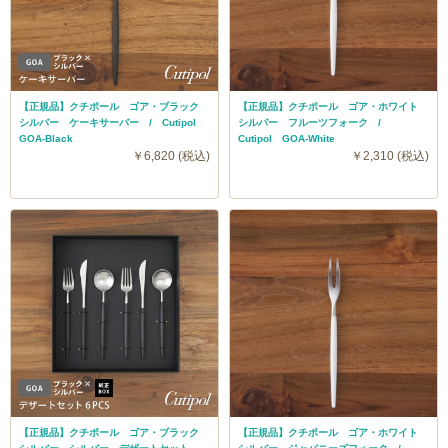
【正規品】クチポール ゴア・ブラック
【正規品】クチポール ゴア・ホワイト
シルバー ケーキサーバー / Cutipol
シルバー フルーツフォーク /
GOA-Black
Cutipol GOA-White
￥6,820 (税込)
￥2,310 (税込)
【正規品】クチポール ゴア・ブラック
【正規品】クチポール ゴア・ホワイト