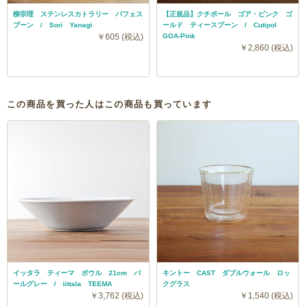
柳宗理 ステンレスカトラリー パフェス
【正規品】クチポール ゴア・ピンク ゴ
プーン / Sori Yanagi
ールド ティースプーン / Cutipol
￥605 (税込)
GOA-Pink
￥2,860 (税込)
この商品を買った人はこの商品も買っています
イッタラ ティーマ ボウル 21cm パ
キントー CAST ダブルウォール ロッ
ールグレー / iittala TEEMA
クグラス
￥3,762 (税込)
￥1,540 (税込)