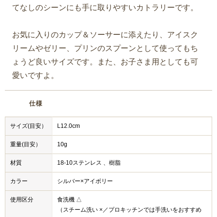
てなしのシーンにも手に取りやすいカトラリーです。
お気に入りのカップ＆ソーサーに添えたり、アイスク
リームやゼリー、プリンのスプーンとして使ってもち
ょうど良いサイズです。また、お子さま用としても可
愛いですよ。
仕様
サイズ(目安）
L12.0cm
重量(目安）
10g
材質
18-10ステンレス 、樹脂
カラー
シルバー×アイボリー
使用区分
食洗機 △
（スチーム洗い ×／プロキッチンでは手洗いをおすすめ