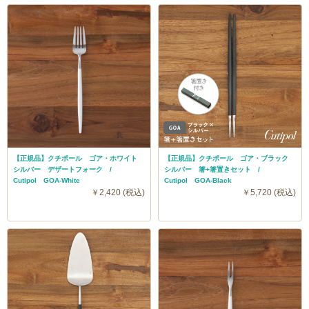
【正規品】クチポール ゴア・ホワイト
【正規品】クチポール ゴア・ブラック
シルバー デザートフォーク /
シルバー 箸+箸置きセット /
Cutipol GOA-White
Cutipol GOA-Black
￥2,420 (税込)
￥5,720 (税込)