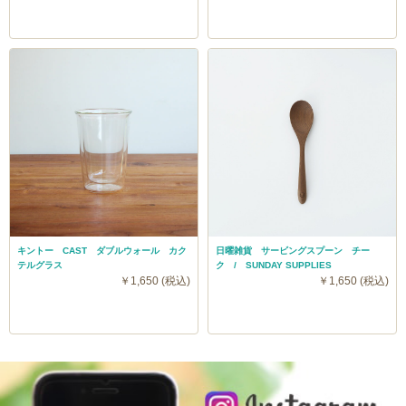
キントー CAST ダブルウォール カク
日曜雑貨 サービングスプーン チー
テルグラス
ク / SUNDAY SUPPLIES
￥1,650 (税込)
￥1,650 (税込)