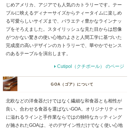
じめアメリカ、アジアでも人気のカトラリーです。テー
ブルに映えるディナーサイズからティータイムに楽しめ
る可愛らしいサイズまで、バラエティ豊かなラインナッ
プをそろえました。スタイリッシュな見た目からは想像
がつかない驚きの使い心地のよさと人間工学に基づいた
完成度の高いデザインのカトラリーで、華やかでセンス
のあるテーブルを演出します。
Cutipol（クチポール） のページ
GOA（ゴア）について
北欧などの洋食器だけではなく繊細な和食器とも相性が
良い、合わせる食器を選ばないGOA。オリジナリティー
に溢れるラインと手作業ならではの独特なカッティング
が施されたGOAは、そのデザイン性だけでなく使い心地