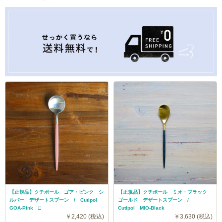
【正規品】クチポール ゴア・ピンク シ
【正規品】クチポール ミオ・ブラック
ルバー デザートスプーン / Cutipol
ゴールド デザートスプーン /
GOA-Pink □
Cutipol MIO-Black
￥2,420 (税込)
￥3,630 (税込)