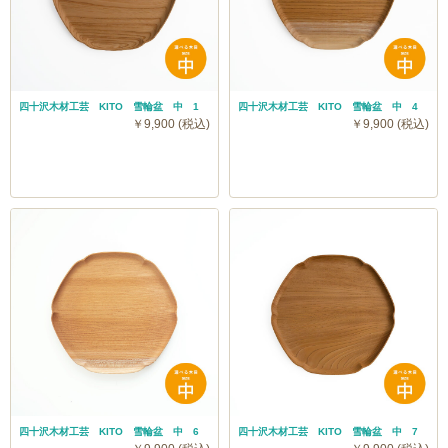
四十沢木材工芸 KITO 雪輪盆 中 1
四十沢木材工芸 KITO 雪輪盆 中 4
￥9,900 (税込)
￥9,900 (税込)
四十沢木材工芸 KITO 雪輪盆 中 6
四十沢木材工芸 KITO 雪輪盆 中 7
四十沢木材工芸は2024年1月1日に発生した石川県能登地