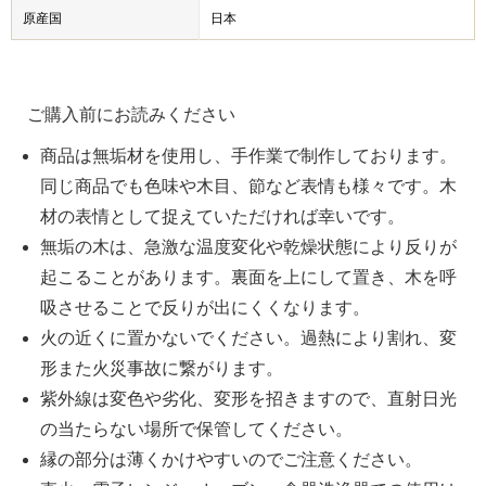
原産国
日本
ご購入前にお読みください
商品は無垢材を使用し、手作業で制作しております。
同じ商品でも色味や木目、節など表情も様々です。木
材の表情として捉えていただければ幸いです。
無垢の木は、急激な温度変化や乾燥状態により反りが
起こることがあります。裏面を上にして置き、木を呼
吸させることで反りが出にくくなります。
火の近くに置かないでください。過熱により割れ、変
形また火災事故に繋がります。
紫外線は変色や劣化、変形を招きますので、直射日光
の当たらない場所で保管してください。
縁の部分は薄くかけやすいのでご注意ください。