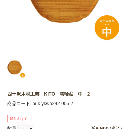
四十沢木材工芸 KITO 雪輪盆 中 2
商品コード:
ai-k-ykwa242-005-2
残りわずか
￥9,900
数量
(税込)