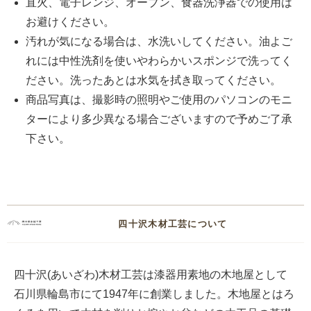
直火、電子レンジ、オーブン、食器洗浄器での使用は
お避けください。
汚れが気になる場合は、水洗いしてください。油よご
れには中性洗剤を使いやわらかいスポンジで洗ってく
ださい。洗ったあとは水気を拭き取ってください。
商品写真は、撮影時の照明やご使用のパソコンのモニ
ターにより多少異なる場合ございますので予めご了承
下さい。
四十沢木材工芸について
四十沢(あいざわ)木材工芸は漆器用素地の木地屋として
石川県輪島市にて1947年に創業しました。木地屋とはろ