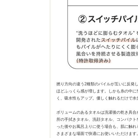
撚り方向の違う2種類のパイルが互いに反発
ほどふっくら感が増します。しかも糸の中に
く、吸水性もアップ。優しく触れるだけで水
ボリュームのあるタオルは洗濯後の乾き具合
所の手拭きタオル、洗顔タオル、コンパクト
った後やお風呂上りに使う場合も、肌に触れ
さまざまな場面で快適にお使いいただけます