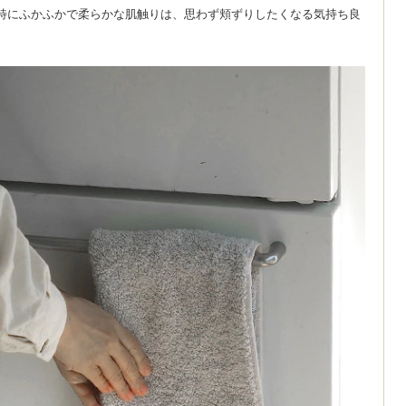
特にふかふかで柔らかな肌触りは、思わず頬ずりしたくなる気持ち良