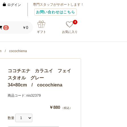
専門スタッフがサポートします！
ログイン
お問い合わせはこちら
0
￥0
0
ギフト
お気に入り
cocochiena
ココチエナ カラユイ フェイ
スタオル グレー
34×80cm / cocochiena
商品コード:
nis32379
￥880
（税込）
数量