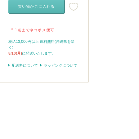
買い物かごに入れる
*
1点までネコポス便可
税込13,000円以上 送料無料(沖縄県を除
く)
8/10(月)
に発送いたします。
配送料について
ラッピングについて