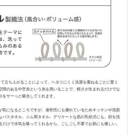
して立ち上がることによって、ヘタリにくく洗濯を重ねるごとに驚く
空間のある中空糸という糸を用いることで、軽さが生まれるだけでな
分をサーっと吸水してくれます。
が気になるところですが、速乾性にも優れているためキッチンや洗面
なバスタオル、ジム用タオル、デリケートな肌の乳幼児にも。顔を洗
るだけで水気を吸ってくれるから、ごしごし不要でお肌にも優しい。
。