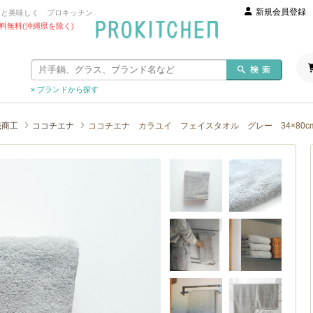
新規会員登録
っと美味しく プロキッチン
 送料無料(沖縄県を除く)
» ブランドから探す
繊商工
ココチエナ
ココチエナ カラユイ フェイスタオル グレー 34×80cm / 