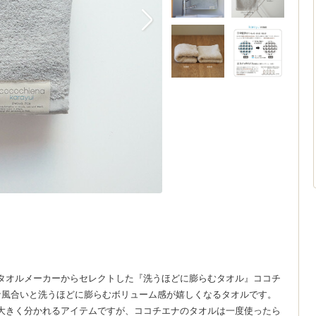
タオルメーカーからセレクトした『洗うほどに膨らむタオル』ココチ
かな風合いと洗うほどに膨らむボリューム感が嬉しくなるタオルです。
大きく分かれるアイテムですが、ココチエナのタオルは一度使ったら