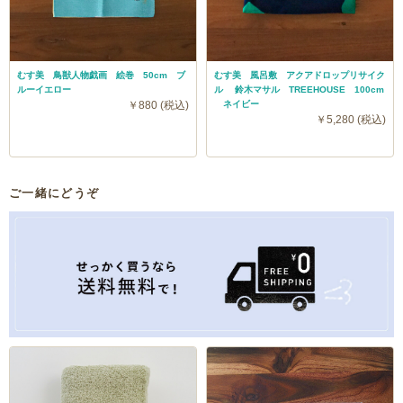
むす美 鳥獣人物戯画 絵巻 50cm ブ
むす美 風呂敷 アクアドロップリサイク
ルーイエロー
ル 鈴木マサル TREEHOUSE 100cm
￥880 (税込)
ネイビー
￥5,280 (税込)
ご一緒にどうぞ