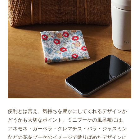
便利とは言え、気持ちを豊かにしてくれるデザインか
どうかも大切なポイント。ミニブーケの風呂敷には、
アネモネ・ガーベラ・クレマチス・バラ・ジャスミン
などの花をブーケのイメージで散りばめたデザインに