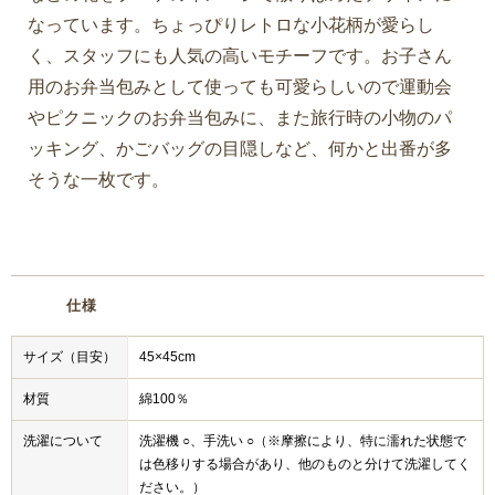
なっています。ちょっぴりレトロな小花柄が愛らし
く、スタッフにも人気の高いモチーフです。お子さん
用のお弁当包みとして使っても可愛らしいので運動会
やピクニックのお弁当包みに、また旅行時の小物のパ
ッキング、かごバッグの目隠しなど、何かと出番が多
そうな一枚です。
仕様
サイズ（目安）
45×45cm
材質
綿100％
洗濯について
洗濯機 ○、手洗い ○（※摩擦により、特に濡れた状態で
は色移りする場合があり、他のものと分けて洗濯してく
ださい。）