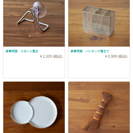
家事問屋 スポンジ置き
家事問屋 パンチング箸立て
￥1,320 (税込)
￥3,300 (税込)