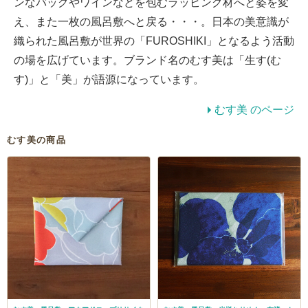
ンなバッグやワインなどを包むラッピング材へと姿を変
え、また一枚の風呂敷へと戻る・・・。日本の美意識が
織られた風呂敷が世界の「FUROSHIKI」となるよう活動
の場を広げています。ブランド名のむす美は「生す(む
す)」と「美」が語源になっています。
むす美 のページ
むす美の商品