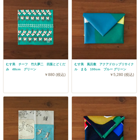
むす美 チーフ 竹久夢二 四葉とどくだ
むす美 風呂敷 アクアドロップリサイク
み 48cm グリーン
ル まる 100cm ブルー グリーン
￥880 (税込)
￥5,280 (税込)