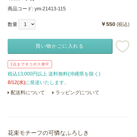
商品コード:
ym-21413-115
￥550
数量
(税込)
買い物かごに入れる
2点までネコポス便可
税込13,000円以上 送料無料(沖縄県を除く)
8/12(水)
に発送いたします。
配送料について
ラッピングについて
花束モチーフの可憐なふろしき