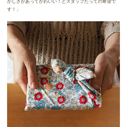
かしさがあってかわいい！とスタッフたっての希望で
す！」