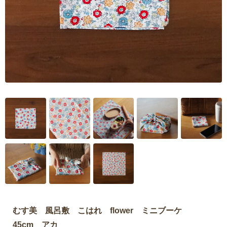
むす美 風呂敷 こはれ flower ミニブーケ
45cm アカ