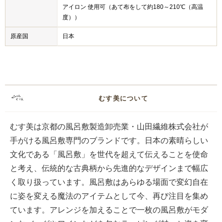
アイロン 使用可（あて布をして約180～210℃（高温
度））
原産国
日本
むす美について
むす美は京都の風呂敷製造卸売業・山田繊維株式会社が
手がける風呂敷専門のブランドです。日本の素晴らしい
文化である「風呂敷」を世代を超えて伝えることを使命
と考え、伝統的な古典柄から先進的なデザインまで幅広
く取り扱っています。風呂敷はあらゆる場面で変幻自在
に姿を変える魔法のアイテムとして今、再び注目を集め
ています。アレンジを加えることで一枚の風呂敷がモダ