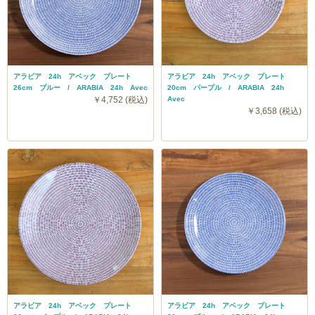
アラビア 24h アベック プレート
アラビア 24h アベック プレート
26cm ブルー / ARABIA 24h Avec
20cm パープル / ARABIA 24h
￥4,752 (税込)
Avec
￥3,658 (税込)
アラビア 24h アベック プレート
アラビア 24h アベック プレート