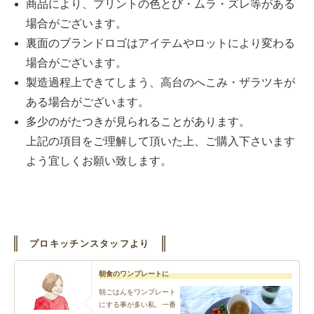
商品により、プリントの色とび・ムラ・ズレ等がある
場合がございます。
裏面のブランドロゴはアイテムやロットにより変わる
場合がございます。
製造過程上できてしまう、高台のへこみ・ザラツキが
ある場合がございます。
多少のがたつきが見られることがあります。
上記の項目をご理解して頂いた上、ご購入下さいます
よう宜しくお願い致します。
プロキッチンスタッフより
朝食のワンプレートに
朝ごはんをワンプレート
にする事が多い私、一番