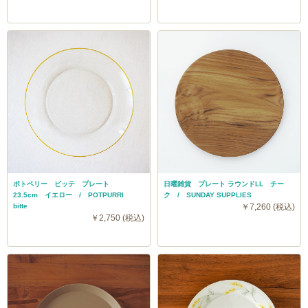
ポトペリー ビッテ プレート
日曜雑貨 プレート ラウンドLL チー
23.5cm イエロー / POTPURRI
ク / SUNDAY SUPPLIES
bitte
￥7,260 (税込)
￥2,750 (税込)