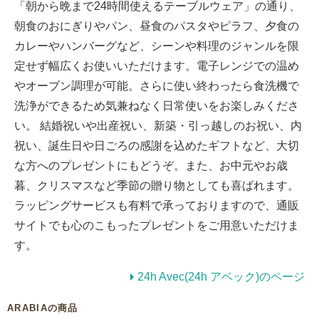
「朝から晩まで24時間使えるテーブルウェア」の通り、
朝食のおにぎりやパン、昼食のパスタやピラフ、夕食の
カレーやハンバーグなど、シーンや料理のジャンルを限
定せず幅広くお使いいただけます。電子レンジでの温め
やオーブン調理が可能。さらに使い終わったら食洗機で
洗浄ができるため気兼ねなく日常使いをお楽しみくださ
い。 結婚祝いや出産祝い、新築・引っ越しのお祝い、内
祝い、誕生日や日ごろの感謝を込めたギフトなど、大切
な方へのプレゼントにもどうぞ。また、お中元やお歳
暮、クリスマスなど季節の贈り物としても喜ばれます。
ラッピングサービスも有料で承っておりますので、通販
サイトでも心のこもったプレゼントをご用意いただけま
す。
24h Avec(24h アベック)のページ
ARABIAの商品