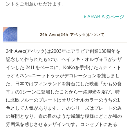
ントをご用意いただけます。
ARABIA のページ
24h Avec(24h アベック)について
24h Avec(アベック)は2003年にアラビア創業130周年を
記念して作られたもので、ヘイッキ・オルヴォラがデザ
インした 24H をベースに、KoKoを手掛けたカティ・ト
ゥオミネン=ニーットゥラがデコレーションを施しまし
た。日本ではフィンランドを舞台にした映画「かもめ食
堂」の1シーンに登場したことから一躍脚光を浴び、特
に北欧ブルーのプレートはオリジナルカラーのうちの1
色として人気があります。このシリーズはプレートのみ
の展開となり、畳の目のような繊細な模様にどこか和の
雰囲気を感じさせるデザインです。コンセプトにある