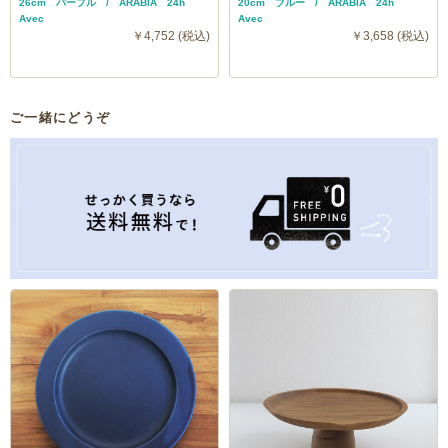
26cm パープル / ARABIA 24h
20cm ブルー / ARABIA 24h
Avec
Avec
￥4,752 (税込)
￥3,658 (税込)
ご一緒にどうぞ