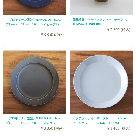
【プロキッチン別注】SAKUZAN Sara
日曜雑貨 ケーキスタンドM チーク /
プレート 26cm 10” ネイビーブル
SUNDAY SUPPLIES
ー
￥7,260 (税込)
￥3,850 (税込)
【プロキッチン別注】SAKUZAN Sara
イッタラ ティーマ プレート 26cm
プレート 26cm 10” ディムグレー
パールグレー / iittala TEEMA
￥3,850 (税込)
￥3,465 (税込)