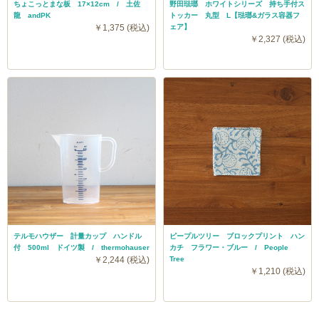
ちょこっとまな板 17×12cm / 土佐
野田琺瑯 ホワイトシリーズ 持ち手付ス
龍 andPK
トッカー 丸型 L【琺瑯&ガラス容器フ
￥1,375 (税込)
ェア】
￥2,327 (税込)
テルモハウザー 計量カップ ハンドル
ピープルツリー ブロックプリント ハン
付 500ml ドイツ製 / thermohauser
カチ フラワー・ブルー / People
￥2,244 (税込)
Tree
￥1,210 (税込)