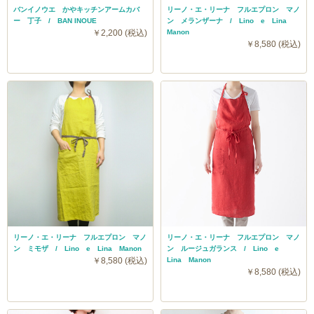
バンイノウエ かやキッチンアームカバ
リーノ・エ・リーナ フルエプロン マノ
ー 丁子 / BAN INOUE
ン メランザーナ / Lino e Lina
￥2,200 (税込)
Manon
￥8,580 (税込)
リーノ・エ・リーナ フルエプロン マノ
リーノ・エ・リーナ フルエプロン マノ
ン ミモザ / Lino e Lina Manon
ン ルージュガランス / Lino e
￥8,580 (税込)
Lina Manon
￥8,580 (税込)