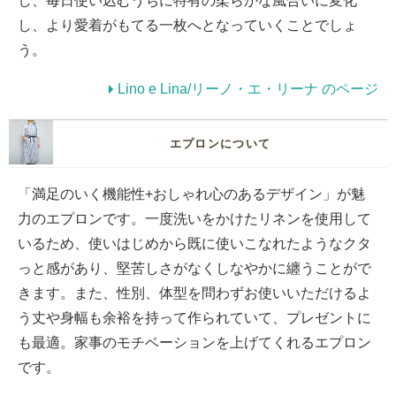
し、毎日使い込むうちに特有の柔らかな風合いに変化
し、より愛着がもてる一枚へとなっていくことでしょ
う。
Lino e Lina/リーノ・エ・リーナ のページ
エプロンについて
「満足のいく機能性+おしゃれ心のあるデザイン」が魅
力のエプロンです。一度洗いをかけたリネンを使用して
いるため、使いはじめから既に使いこなれたようなクタ
っと感があり、堅苦しさがなくしなやかに纏うことがで
きます。また、性別、体型を問わずお使いいただけるよ
う丈や身幅も余裕を持って作られていて、プレゼントに
も最適。家事のモチベーションを上げてくれるエプロン
です。