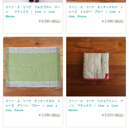
リーノ・エ・リーナ フルエプロン マノ
リーノ・エ・リーナ キッチンクロス シ
ン フラックス / Lino e Lina
レーヌ イエロー・ブルー / Lino e
Manon
Lina Sirene
￥8,580 (税込)
￥2,090 (税込)
リーノ・エ・リーナ キッチンクロス シ
リーノ・エ・リーナ スクエアミトン マ
レーヌ グリーン・ブルー / Lino e
ノン フラックス / Lino e Lina
Lina Sirene
Manon
￥2,090 (税込)
￥3,520 (税込)