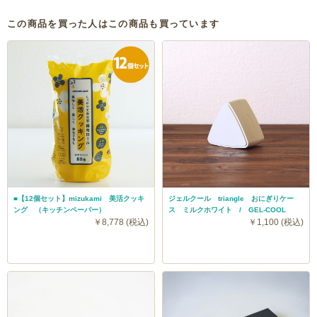
この商品を買った人はこの商品も買っています
■【12個セット】mizukami 美活クッキ
ジェルクール triangle おにぎりケー
ング （キッチンペーパー）
ス ミルクホワイト / GEL-COOL
￥8,778 (税込)
￥1,100 (税込)