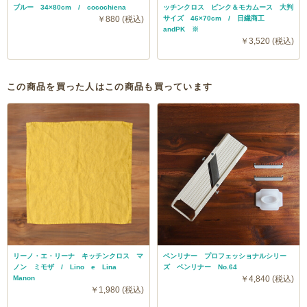
ブルー 34×80cm / cocochiena
ッチンクロス ピンク＆モカムース 大判
￥880 (税込)
サイズ 46×70cm / 日繊商工
andPK ※
￥3,520 (税込)
この商品を買った人はこの商品も買っています
リーノ・エ・リーナ キッチンクロス マ
ベンリナー プロフェッショナルシリー
ノン ミモザ / Lino e Lina
ズ ベンリナー No.64
Manon
￥4,840 (税込)
￥1,980 (税込)