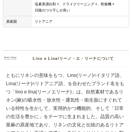
塩素系漂白剤 ×、ドライクリーニング ×、乾燥機 ×
日陰のつり干しが良い
原産国
リトアニア
Lino e Lina/リーノ・エ・リーナについて
ともにリネンの意味をもつ、Lino(リーノ)=イタリア語、
Lina(リーナ)=リトアニア語、を合わせたブランド名をも
つ「lino e lina(リーノエリーナ)」は、自然素材であるリ
ネン(麻)の吸水性・放水性・通気性・衛生面にすぐれて
いる特性を生かして、実用的かつ機能的、そして「日常
の生活を豊かに」をテーマに生まれました。品質の高い
亜麻の原産地であり、リネンの文化と伝統のあるリトア