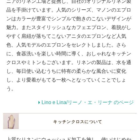
ニアのリネン工場と提携し、自社のオリジナルリネン製
品を手掛けています。人気のシリーズ、マノンのエプロ
ンはカラーが豊富でシンプルで飽きのこないデザインが
魅力。またスタイリッシュなカフェエプロン、着脱がし
やすく肩紐が落ちてこないアニタのエプロンなど人気
色、人気モデルのエプロンをセレクトしました。さら
に、食器洗いを楽しい時間に導く、おしゃれなキッチン
クロスやミトンもございます。リネンの製品は、水を通
し、毎日使い込むうちに特有の柔らかな風合いに変化
し、より愛着がもてる一枚へとなっていくことでしょ
う。
Lino e Lina/リーノ・エ・リーナ のページ
キッチンクロスについて
上質なリネンにウォッシュド加工を施し、使いはじめか