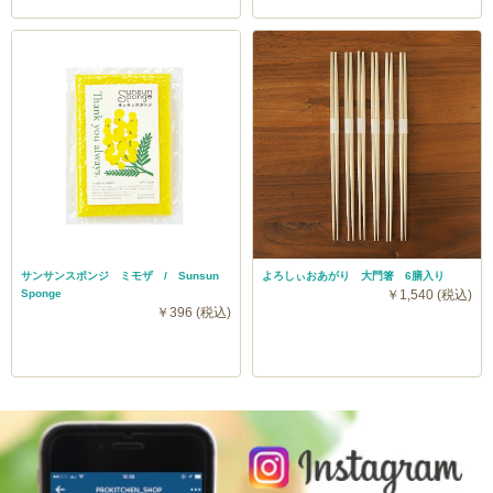
サンサンスポンジ ミモザ / Sunsun
よろしぃおあがり 大門箸 6膳入り
Sponge
￥1,540 (税込)
￥396 (税込)