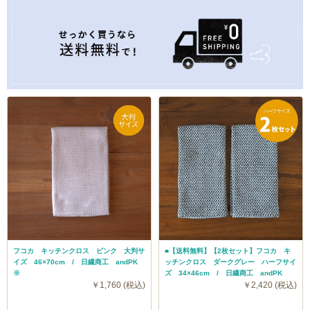
フコカ キッチンクロス ピンク 大判サ
■【送料無料】【2枚セット】フコカ キ
イズ 46×70cm / 日繊商工 andPK
ッチンクロス ダークグレー ハーフサイ
※
ズ 34×46cm / 日繊商工 andPK
￥1,760 (税込)
￥2,420 (税込)