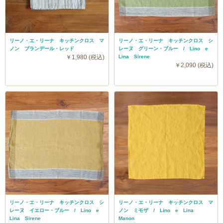
リーノ・エ・リーナ キッチンクロス マ
リーノ・エ・リーナ キッチンクロス シ
ノン ブランデール・レッド
レーヌ グリーン・ブルー / Lino e
￥1,980 (税込)
Lina Sirene
￥2,090 (税込)
リーノ・エ・リーナ キッチンクロス シ
リーノ・エ・リーナ キッチンクロス マ
レーヌ イエロー・ブルー / Lino e
ノン ミモザ / Lino e Lina
Lina Sirene
Manon