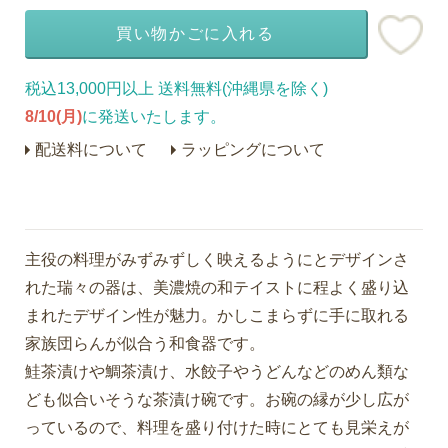
買い物かごに入れる
税込13,000円以上 送料無料(沖縄県を除く)
8/10(月)
に発送いたします。
配送料について
ラッピングについて
主役の料理がみずみずしく映えるようにとデザインさ
れた瑞々の器は、美濃焼の和テイストに程よく盛り込
まれたデザイン性が魅力。かしこまらずに手に取れる
家族団らんが似合う和食器です。
鮭茶漬けや鯛茶漬け、水餃子やうどんなどのめん類な
ども似合いそうな茶漬け碗です。お碗の縁が少し広が
っているので、料理を盛り付けた時にとても見栄えが