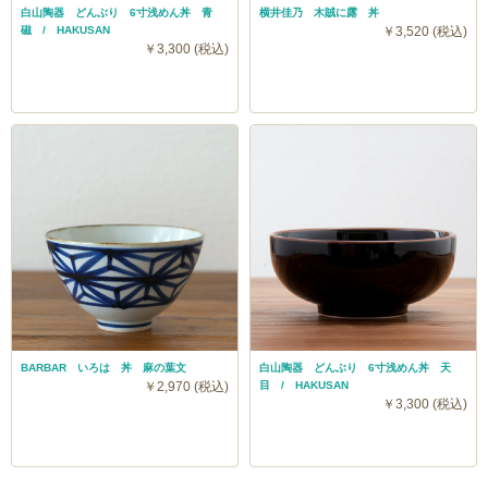
白山陶器 どんぶり 6寸浅めん丼 青
横井佳乃 木賊に露 丼
磁 / HAKUSAN
￥3,520 (税込)
￥3,300 (税込)
BARBAR いろは 丼 麻の葉文
白山陶器 どんぶり 6寸浅めん丼 天
￥2,970 (税込)
目 / HAKUSAN
￥3,300 (税込)