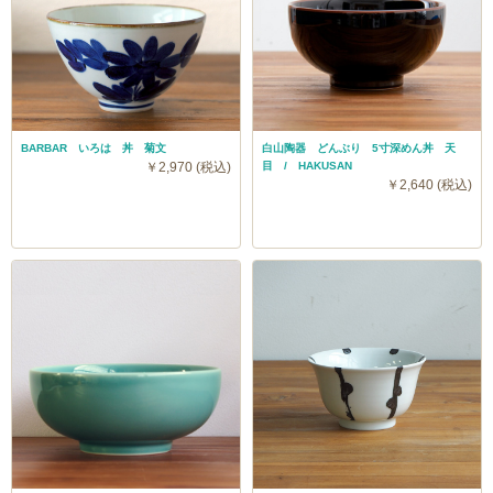
BARBAR いろは 丼 菊文
白山陶器 どんぶり 5寸深めん丼 天
￥2,970 (税込)
目 / HAKUSAN
￥2,640 (税込)