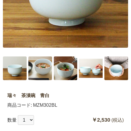
瑞々 茶漬碗 青白
商品コード:
MZM302BL
￥2,530
数量
(税込)