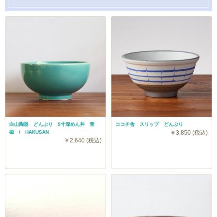
白山陶器 どんぶり 5寸深めん丼 青
ココチ舎 スリップ どんぶり
磁 / HAKUSAN
￥3,850 (税込)
￥2,640 (税込)