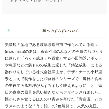
瑞々/みずみずについて
美濃焼の産地である岐阜県瑞浪市で作られている瑞々
(mizu-mizu)の器は、茶碗や湯のみなどの円形の形づくり
に適した「ろくろ成形」を得意とする小田陶器とポット
や急須などの袋ものの成形に適した「鋳込成形」による
器作りをしている株式会社深山が、デザイナーの小野里
奈と共同で制作をした和食器のシリーズで「毎日の食卓
の主役である料理がみずみずしく映えるように」と、毎
日の食卓の風景を思い描きながらデザインされました。
懐かしさを覚えるほんのり青みを帯びた「青白磁」とカ
ラメルのような「うす飴」の2色展開で、人気の丸皿、