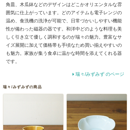
角皿、木瓜鉢などのデザインはどこかオリエンタルな雰
囲気に仕上がっています。どのアイテムも電子レンジの
温め、食洗機の洗浄が可能で、日常づかいしやすい機能
性が備わった磁器の器です。和洋中どのような料理も美
しく引き立て優しく調和するのが瑞々の魅力。豊富なサ
イズ展開に加えて価格帯も手頃なため買い揃えやすいの
も魅力。家族が集う食卓に温かな時間を添えてくれる器
です。
瑞々/みずみず のページ
瑞々/みずみずの商品