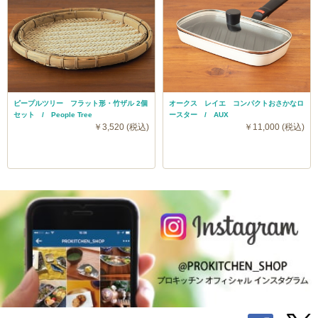
ピープルツリー フラット形・竹ザル 2個
オークス レイエ コンパクトおさかなロ
セット / People Tree
ースター / AUX
￥3,520 (税込)
￥11,000 (税込)