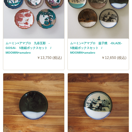
ムーミン×アマブロ 九谷五彩 -
ムーミン×アマブロ 益子焼 -GLAZE-
GOSAI- 5枚組ボックスセット /
5枚組ボックスセット /
MOOMIN×amabro
MOOMIN×amabro
￥13,750 (税込)
￥12,650 (税込)