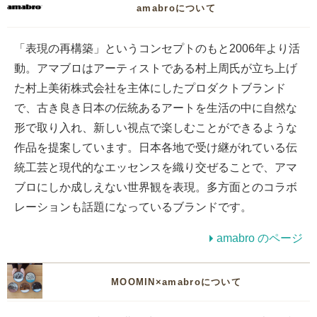
amabroについて
「表現の再構築」というコンセプトのもと2006年より活
動。アマブロはアーティストである村上周氏が立ち上げ
た村上美術株式会社を主体にしたプロダクトブランド
で、古き良き日本の伝統あるアートを生活の中に自然な
形で取り入れ、新しい視点で楽しむことができるような
作品を提案しています。日本各地で受け継がれている伝
統工芸と現代的なエッセンスを織り交ぜることで、アマ
ブロにしか成しえない世界観を表現。多方面とのコラボ
レーションも話題になっているブランドです。
amabro のページ
MOOMIN×amabroについて