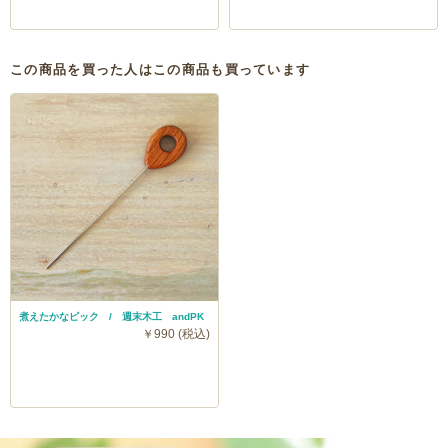
この商品を買った人はこの商品も買っています
煮えたかなピック / 週末木工 andPK
￥990 (税込)