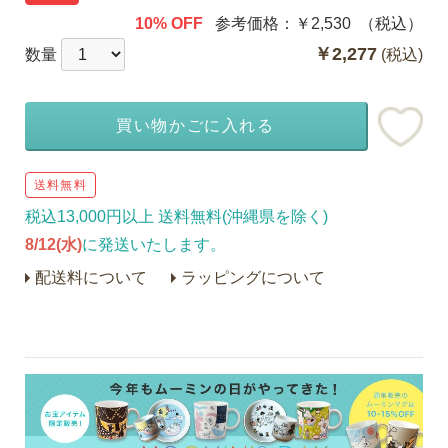
10% OFF
参考価格：
￥2,530
（税込）
￥2,277
数量
(税込)
買い物かごに入れる
送料無料
税込13,000円以上 送料無料(沖縄県を除く)
8/12(水)
に発送いたします。
配送料について
ラッピングについて