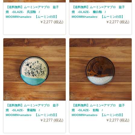
【送料無料】ムーミン×アマブロ 益子
【送料無料】ムーミン×アマブロ 益子
焼 -GLAZE- 呉須釉 /
焼 -GLAZE- 糠白釉 /
MOOMIN×amabro 【ムーミンの日】
MOOMIN×amabro 【ムーミンの日】
￥2,277 (税込)
￥2,277 (税込)
【送料無料】ムーミン×アマブロ 益子
【送料無料】ムーミン×アマブロ 益子
焼 -GLAZE- 青磁釉 /
焼 -GLAZE- 飴釉 /
MOOMIN×amabro 【ムーミンの日】
MOOMIN×amabro 【ムーミンの日】
￥2,277 (税込)
￥2,277 (税込)