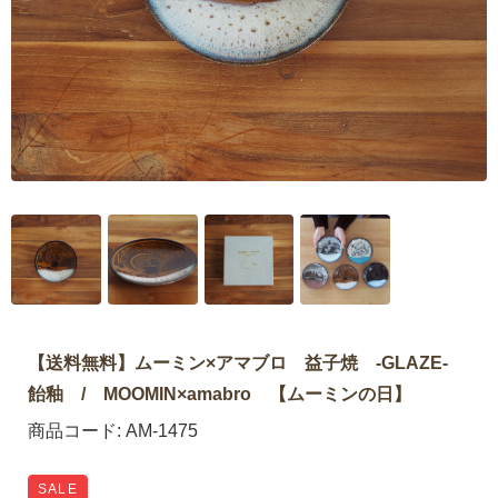
【送料無料】ムーミン×アマブロ 益子焼 -GLAZE-
飴釉 / MOOMIN×amabro 【ムーミンの日】
商品コード:
AM-1475
SALE