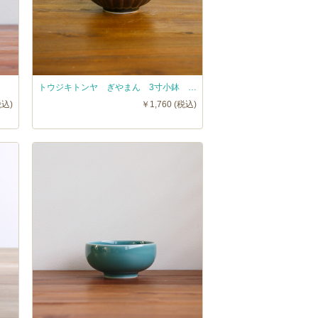
トウジキトンヤ ぎやまん 3寸小鉢 漆 / TOJIKI TONYA
税込)
￥1,760 (税込)