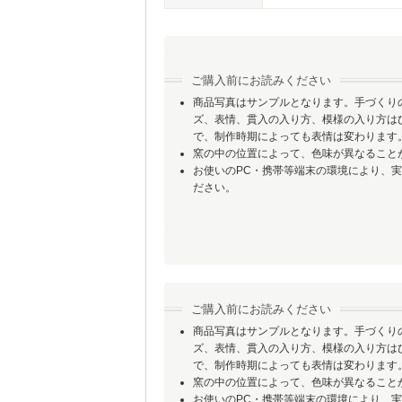
ご購入前にお読みください
商品写真はサンプルとなります。手づくり
ズ、表情、貫入の入り方、模様の入り方は
で、制作時期によっても表情は変わります
窯の中の位置によって、色味が異なること
お使いのPC・携帯等端末の環境により、
ださい。
ご購入前にお読みください
商品写真はサンプルとなります。手づくり
ズ、表情、貫入の入り方、模様の入り方は
で、制作時期によっても表情は変わります
窯の中の位置によって、色味が異なること
お使いのPC・携帯等端末の環境により、