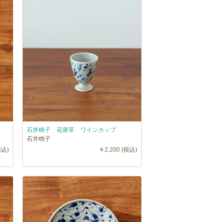
石井桃子 花唐草 ワインカップ
石井桃子
税込)
￥2,200 (税込)