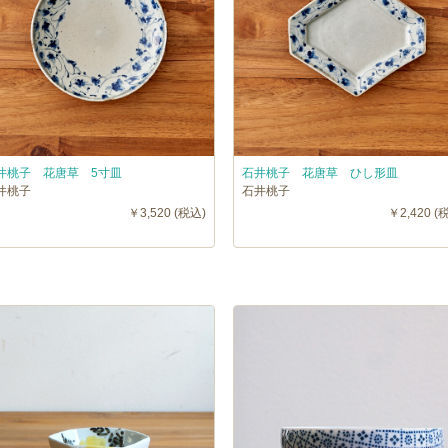
井桃子 花唐草 5寸皿
石井桃子 花唐草 ひし形皿
井桃子
石井桃子
￥3,520 (税込)
￥2,420 (