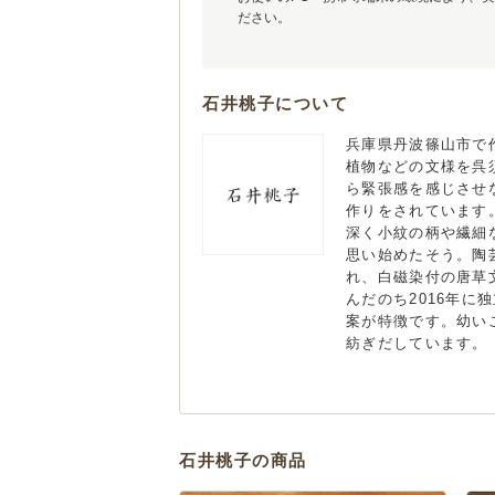
ださい。
石井桃子について
兵庫県丹波篠山市で
植物などの文様を呉
ら緊張感を感じさせ
作りをされています
深く小紋の柄や繊細
思い始めたそう。陶
れ、白磁染付の唐草
んだのち2016年
案が特徴です。幼い
紡ぎだしています。
石井桃子の商品