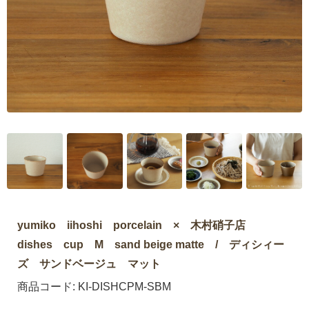
yumiko iihoshi porcelain × 木村硝子店
dishes cup M sand beige matte / ディシィー
ズ サンドベージュ マット
商品コード:
KI-DISHCPM-SBM