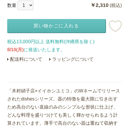
￥2,310
数量
(税込)
買い物かごに入れる
税込13,000円以上 送料無料(沖縄県を除く)
8/10(月)
に発送いたします。
配送料について
ラッピングについて
「木村硝子店×イイホシユミコ」のWネームでリリース
されたdishesシリーズ。器の特徴を最大限に引き出す
ため高台のない直線のみのシンプルな形状に仕上げ、
どんな料理を盛りつけても美しく輝かせられるよう計
算されています。薄手で高台のない器は重ねて収納す