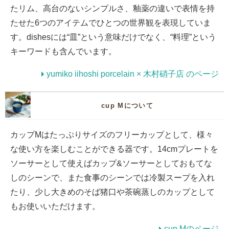
たリム、高台のないシンプルさ、釉薬の違いで表情を持
たせた6つのアイテムでひとつの世界観を表現していま
す。dishesには“皿”という意味だけでなく、“料理”という
キーワードも含んでいます。
yumiko iihoshi porcelain × 木村硝子店 のページ
cup Mについて
カップMはたっぷりサイズのフリーカップとして、様々
な使い方を楽しむことができる器です。14cmプレートを
ソーサーとして使えばカップ&ソーサーとしておもてな
しのシーンで、また食事のシーンでは冷製スープを入れ
たり、少し大きめのそば猪口や茶碗蒸しのカップとして
もお使いいただけます。
cup Mのページ