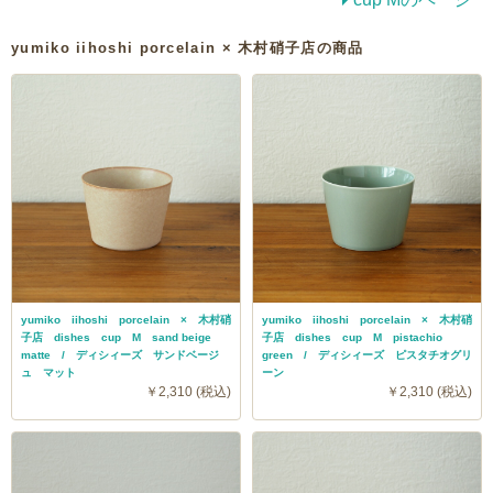
yumiko iihoshi porcelain × 木村硝子店の商品
yumiko iihoshi porcelain × 木村硝
yumiko iihoshi porcelain × 木村硝
子店 dishes cup M sand beige
子店 dishes cup M pistachio
matte / ディシィーズ サンドベージ
green / ディシィーズ ピスタチオグリ
ュ マット
ーン
￥2,310 (税込)
￥2,310 (税込)