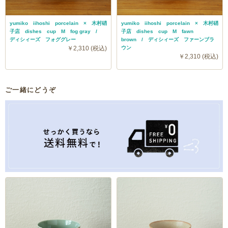
yumiko iihoshi porcelain × 木村硝
yumiko iihoshi porcelain × 木村硝
子店 dishes cup M fog gray /
子店 dishes cup M fawn
ディシィーズ フォググレー
brown / ディシィーズ ファーンブラ
￥2,310 (税込)
ウン
￥2,310 (税込)
ご一緒にどうぞ