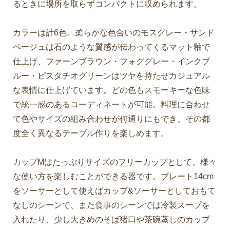
るときに場所を取らずコンパクトに収められます。
カラーは計6色。柔らかな色合いのモスグレー・サンド
ベージュは石のような質感が伝わってくるマット釉で
仕上げ、ファーンブラウン・フォググレー・インクブ
ルー・ピスタチオグリーンはツヤを持たせカジュアル
な表情に仕上げています。どの色もスモーキーな色味
で統一感のあるコーディネートが可能。料理に合わせ
て色やサイズの組み合わせが何通りにもでき、その都
度全く異なるテーブル作りを楽しめます。
カップMはたっぷりサイズのフリーカップとして、様々
な使い方を楽しむことができる器です。プレート14cm
をソーサーとして使えばカップ&ソーサーとしておもて
なしのシーンで、また食事のシーンでは冷製スープを
入れたり、少し大きめのそば猪口や茶碗蒸しのカップ