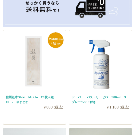
信州経木Shiki Middle 20枚＋紐
ドーバー パストリーゼ77 500ml ス
10 / やまとわ
プレーヘッド付き
￥880 (税込)
￥1,188 (税込)