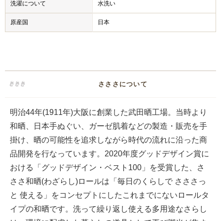
洗濯について
水洗い
原産国
日本
さささについて
明治44年(1911年)大阪に創業した武田晒工場。当時より
和晒、日本手ぬぐい、ガーゼ肌着などの製造・販売を手
掛け、晒の可能性を追求しながら時代の流れに沿った商
品開発を行なっています。2020年度グッドデザイン賞に
おける「グッドデザイン・ベスト100」を受賞した、さ
ささ和晒(わざらし)ロールは「毎⽇のくらしで さささっ
と 使える」をコンセプトにしたこれまでにないロールタ
イプの和晒です。洗って繰り返し使える多用途なさらし