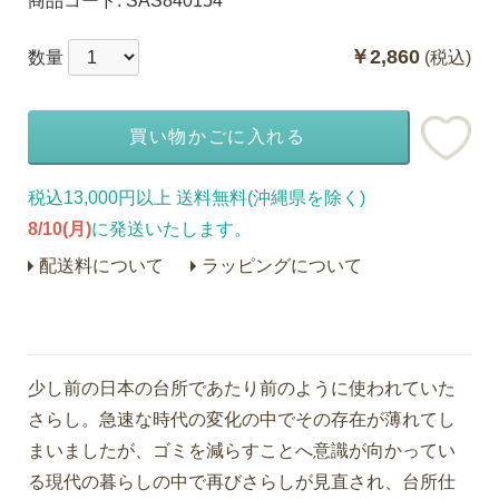
商品コード:
SAS840154
￥2,860
数量
(税込)
買い物かごに入れる
税込13,000円以上 送料無料(沖縄県を除く)
8/10(月)
に発送いたします。
配送料について
ラッピングについて
少し前の日本の台所であたり前のように使われていた
さらし。急速な時代の変化の中でその存在が薄れてし
まいましたが、ゴミを減らすことへ意識が向かってい
る現代の暮らしの中で再びさらしが見直され、台所仕