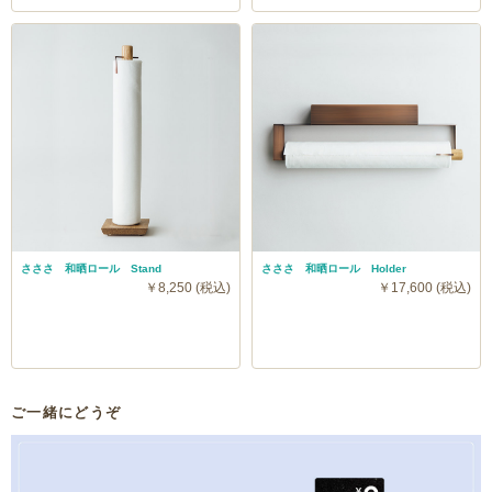
さささ 和晒ロール Stand
さささ 和晒ロール Holder
￥8,250 (税込)
￥17,600 (税込)
ご一緒にどうぞ