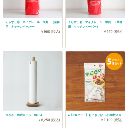
くらす三彩 マイクレール 大判 （業務
くらす三彩 マイクレール 中判 （業務
用 キッチンペーパー）
用 キッチンペーパー）
￥968 (税込)
￥660 (税込)
さささ 和晒ロール Stand
■【5個セット】おにぎりぽっけ 30枚入り
￥8,250 (税込)
￥1,100 (税込)