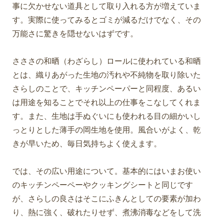
事に欠かせない道具として取り入れる方が増えていま
す。実際に使ってみるとゴミが減るだけでなく、その
万能さに驚きを隠せないはずです。
さささの和晒（わざらし）ロールに使われている和晒
とは、織りあがった生地の汚れや不純物を取り除いた
さらしのことで、キッチンペーパーと同程度、あるい
は用途を知ることでそれ以上の仕事をこなしてくれま
す。また、生地は手ぬぐいにも使われる目の細かいし
っとりとした薄手の岡生地を使用。風合いがよく、乾
きが早いため、毎日気持ちよく使えます。
では、その広い用途について。基本的にはいまお使い
のキッチンペーペーやクッキングシートと同じです
が、さらしの良さはそこにふきんとしての要素が加わ
り、熱に強く、破れたりせず、煮沸消毒などをして洗