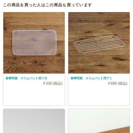
この商品を買った人はこの商品も買っています
家事問屋 スリムバット用フタ
家事問屋 スリムバット用アミ
￥330 (税込)
￥660 (税込)