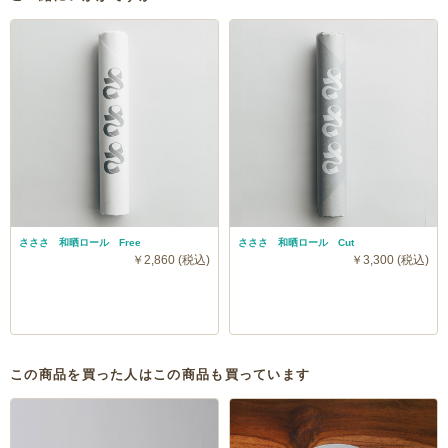
さささ 和晒ロール Free
さささ 和晒ロール Cut
￥2,860 (税込)
￥3,300 (税込)
この商品を買った人はこの商品も買っています