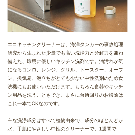
エコキッチンクリーナーは、海洋タンカーの事故処理
研究から生まれた少量でも高い洗浄力と分解力を兼ね
備えた、環境に優しいキッチン洗剤です。油汚れが気
になるコンロ、レンジ、グリル、トースター、オーブ
ン、換気扇、泡立ちがとても少ない中性洗剤のため食
洗機にもお使いいただけます。もちろん食器やキッチ
ン用品を洗うこともでき、まさに台所回りのお掃除は
これ一本でOKなのです。
主な洗浄成分はすべて植物由来で、成分のほとんどが
水。手肌にやさしい中性のクリーナーで、1週間で