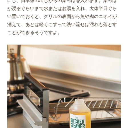
にし、日本茶の出しがらの葉っぱを入れます。葉っぱ
が浸るぐらいまで水またはお湯を入れ、大体半日ぐら
い置いておくと、グリルの表面から魚や肉のニオイが
消えて、あとは軽くこすって洗い流せば汚れも落とす
ことができるそうですよ。