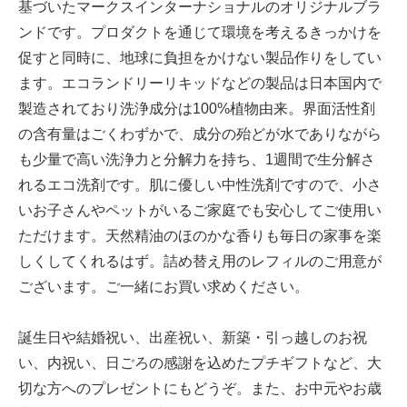
基づいたマークスインターナショナルのオリジナルブラ
ンドです。プロダクトを通じて環境を考えるきっかけを
促すと同時に、地球に負担をかけない製品作りをしてい
ます。エコランドリーリキッドなどの製品は日本国内で
製造されており洗浄成分は100%植物由来。界面活性剤
の含有量はごくわずかで、成分の殆どが水でありながら
も少量で高い洗浄力と分解力を持ち、1週間で生分解さ
れるエコ洗剤です。肌に優しい中性洗剤ですので、小さ
いお子さんやペットがいるご家庭でも安心してご使用い
ただけます。天然精油のほのかな香りも毎日の家事を楽
しくしてくれるはず。詰め替え用のレフィルのご用意が
ございます。ご一緒にお買い求めください。
誕生日や結婚祝い、出産祝い、新築・引っ越しのお祝
い、内祝い、日ごろの感謝を込めたプチギフトなど、大
切な方へのプレゼントにもどうぞ。また、お中元やお歳