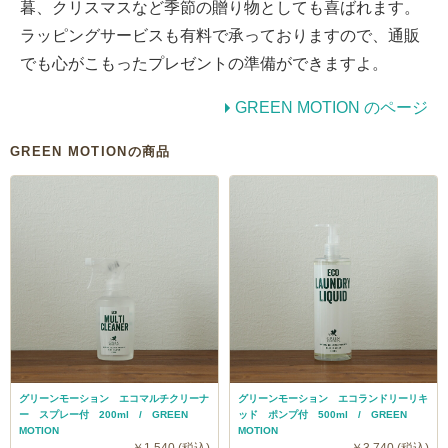
暮、クリスマスなど季節の贈り物としても喜ばれます。
ラッピングサービスも有料で承っておりますので、通販
でも心がこもったプレゼントの準備ができますよ。
GREEN MOTION のページ
GREEN MOTIONの商品
グリーンモーション エコマルチクリーナ
グリーンモーション エコランドリーリキ
ー スプレー付 200ml / GREEN
ッド ポンプ付 500ml / GREEN
MOTION
MOTION
￥1,540 (税込)
￥3,740 (税込)