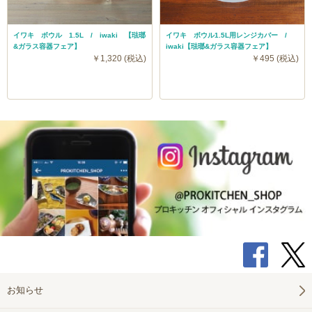
イワキ ボウル 1.5L / iwaki 【琺瑯
イワキ ボウル1.5L用レンジカバー /
&ガラス容器フェア】
iwaki【琺瑯&ガラス容器フェア】
￥1,320 (税込)
￥495 (税込)
お知らせ