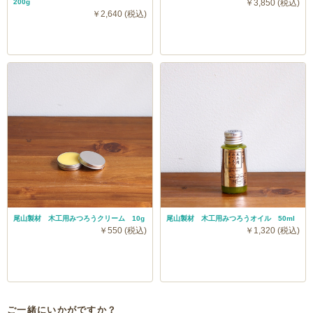
200g
￥3,850 (税込)
￥2,640 (税込)
尾山製材 木工用みつろうクリーム 10g
尾山製材 木工用みつろうオイル 50ml
￥550 (税込)
￥1,320 (税込)
ご一緒にいかがですか？