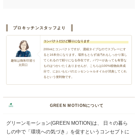
プロキッチンスタッフより
コンパクトだけど頼りになります
200mlとコンパクトですが、濃縮タイプなのでスプレーにす
ると16本分になります。場所もとらず油汚れもしっかり落し
てくれるので頼りになる存在です。パワーがあっても有害な
趣味は御朱印巡り
太田口
ものはつかいたくありませんが、こちらは100%植物由来成
分で、においもヒバのエッセンシャルオイルが消臭してくれ
るという便利物です。
GREEN MOTIONについて
グリーンモーション(GREEN MOTION)は、 日々の暮ら
しの中で「環境への気づき」を促すというコンセプトに