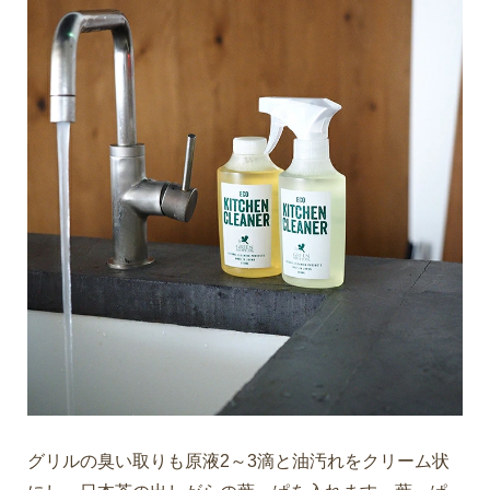
グリルの臭い取りも原液2～3滴と油汚れをクリーム状