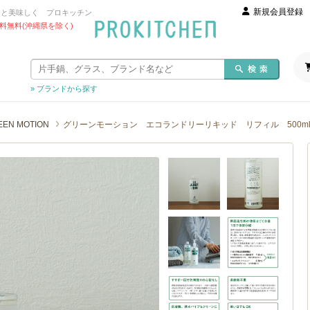
新規会員登録
っと美味しく プロキッチン
 送料無料(沖縄県を除く)
» ブランドから探す
EEN MOTION
グリーンモーション エコランドリーリキッド リフィル 500ml /