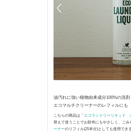
油汚れに強い植物由来成分100%の洗剤
エコマルチクリーナーのレフィルにも
こちらの商品は「
エコランドリーリキッド ポ
替えて使うことでお財布にもやさしく、ごみを
ーナー
のリフィル(25本分)としても使用で