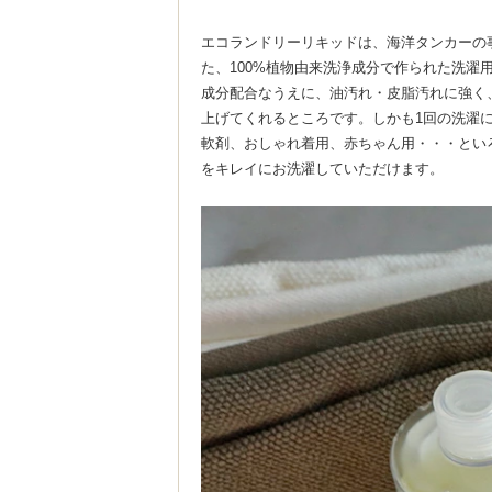
エコランドリーリキッドは、海洋タンカーの
た、100%植物由来洗浄成分で作られた洗濯
成分配合なうえに、油汚れ・皮脂汚れに強く
上げてくれるところです。しかも1回の洗濯
軟剤、おしゃれ着用、赤ちゃん用・・・とい
をキレイにお洗濯していただけます。