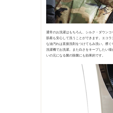
通常のお洗濯はもちろん、シルク・ダウンコ
肌着も安心して洗うことができます。エコラ
な油汚れは直接洗剤をつけてもみ洗い。襟ぐ
洗濯機でお洗濯。また白さをキープしたい場
いの元になる菌の除菌にも効果的です。