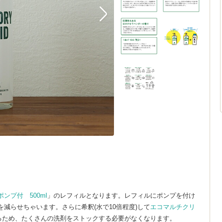
ンプ付 500ml
」のレフィルとなります。レフィルにポンプを付け
減らせちゃいます。さらに希釈(水で10倍程度)して
エコマルチクリ
きるため、たくさんの洗剤をストックする必要がなくなります。