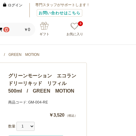
専門スタッフがサポートします！
ログイン
お問い合わせはこちら
0
￥0
0
ギフト
お気に入り
 GREEN MOTION
グリーンモーション エコラン
ドリーリキッド リフィル
500ml / GREEN MOTION
商品コード:
GM-004-RE
￥3,520
（税込）
数量