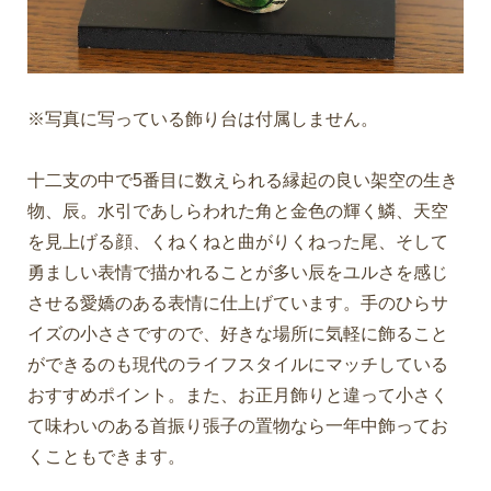
※写真に写っている飾り台は付属しません。
十二支の中で5番目に数えられる縁起の良い架空の生き
物、辰。水引であしらわれた角と金色の輝く鱗、天空
を見上げる顔、くねくねと曲がりくねった尾、そして
勇ましい表情で描かれることが多い辰をユルさを感じ
させる愛嬌のある表情に仕上げています。手のひらサ
イズの小ささですので、好きな場所に気軽に飾ること
ができるのも現代のライフスタイルにマッチしている
おすすめポイント。また、お正月飾りと違って小さく
て味わいのある首振り張子の置物なら一年中飾ってお
くこともできます。