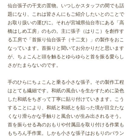
仙台張子の干支の置物。いつしかスタッフの間でも話
題になり、これは皆さんにもご紹介したいとのことで
お取り扱いの運びに。それが宮城県仙台市にある「高
橋はしめ工房」のもの。主に張子（はりこ）を創作す
る工房で「首振り仙台張子（十二支）」の製作をおこ
なっています。首振りと聞いてお分かりだと思います
が、ちょこんと頭を触るとゆらゆらと首を振る愛らし
さがたまらないのです。
手のひらにちょこんと乗る小さな張子。その製作工程
はとても繊細です。和紙の風合いを生かすために染色
した和紙をちぎって丁寧に貼り付けていきます。こう
することにより、和紙と和紙とを貼った境が目立たな
くなり滑らかな手触りと風合いが生み出されるそう。
首を振らせる為のおもりや付属品を取り付ける作業も
もちろん手作業。しかも小さな張子はおもりのバラン