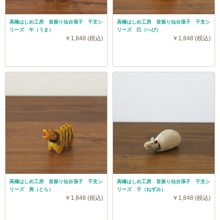
高橋はしめ工房 首振り仙台張子 干支シ
高橋はしめ工房 首振り仙台張子 干支シ
リーズ 午（うま）
リーズ 巳（へび）
￥1,848 (税込)
￥1,848 (税込)
高橋はしめ工房 首振り仙台張子 干支シ
高橋はしめ工房 首振り仙台張子 干支シ
リーズ 寅（とら）
リーズ 子（ねずみ）
￥1,848 (税込)
￥1,848 (税込)