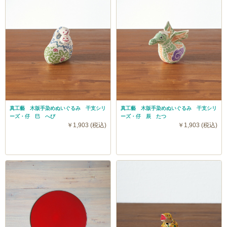
真工藝 木版手染めぬいぐるみ 干支シリ
真工藝 木版手染めぬいぐるみ 干支シリ
ーズ・仔 巳 へび
ーズ・仔 辰 たつ
￥1,903 (税込)
￥1,903 (税込)