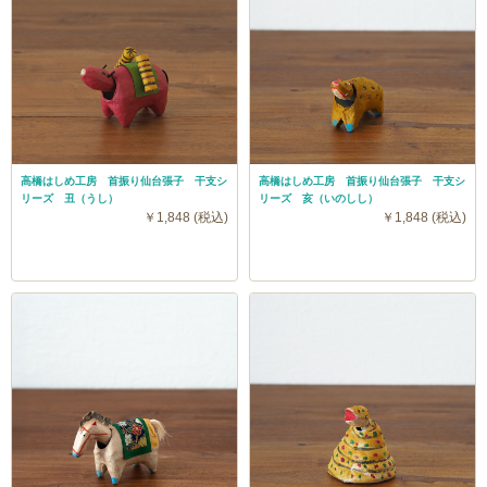
高橋はしめ工房 首振り仙台張子 干支シ
高橋はしめ工房 首振り仙台張子 干支シ
リーズ 丑（うし）
リーズ 亥（いのしし）
￥1,848 (税込)
￥1,848 (税込)