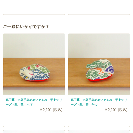
ご一緒にいかがですか？
真工藝 木版手染めぬいぐるみ 干支シリ
真工藝 木版手染めぬいぐるみ 干支シリ
ーズ・親 巳 へび
ーズ・親 辰 たつ
￥2,101 (税込)
￥2,101 (税込)