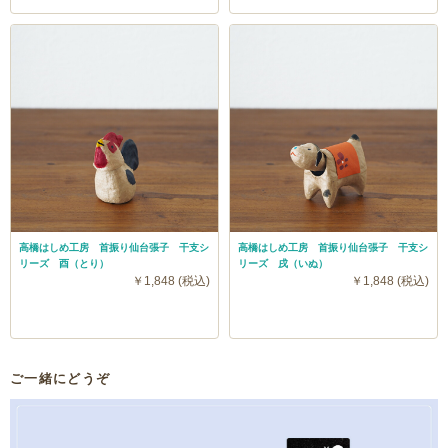
高橋はしめ工房 首振り仙台張子 干支シ
高橋はしめ工房 首振り仙台張子 干支シ
リーズ 酉（とり）
リーズ 戌（いぬ）
￥1,848 (税込)
￥1,848 (税込)
ご一緒にどうぞ