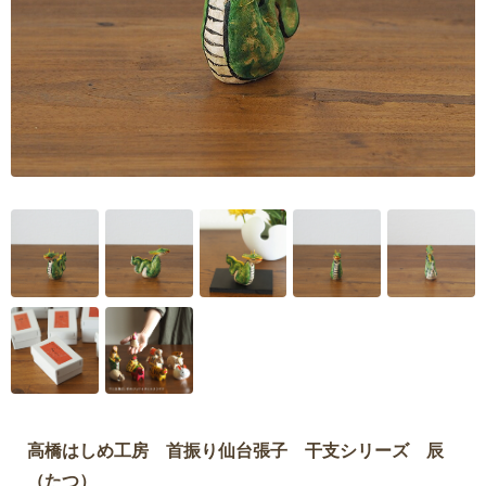
高橋はしめ工房 首振り仙台張子 干支シリーズ 辰
（たつ）