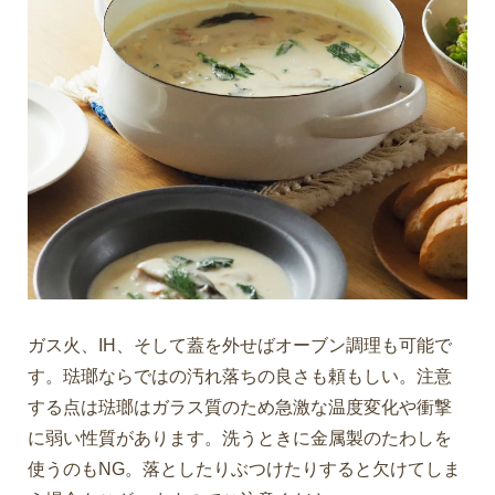
ガス火、IH、そして蓋を外せばオーブン調理も可能で
す。琺瑯ならではの汚れ落ちの良さも頼もしい。注意
する点は琺瑯はガラス質のため急激な温度変化や衝撃
に弱い性質があります。洗うときに金属製のたわしを
使うのもNG。落としたりぶつけたりすると欠けてしま