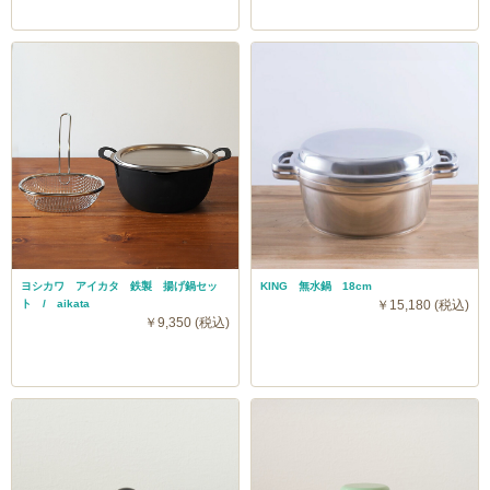
ヨシカワ アイカタ 鉄製 揚げ鍋セッ
KING 無水鍋 18cm
ト / aikata
￥15,180 (税込)
￥9,350 (税込)