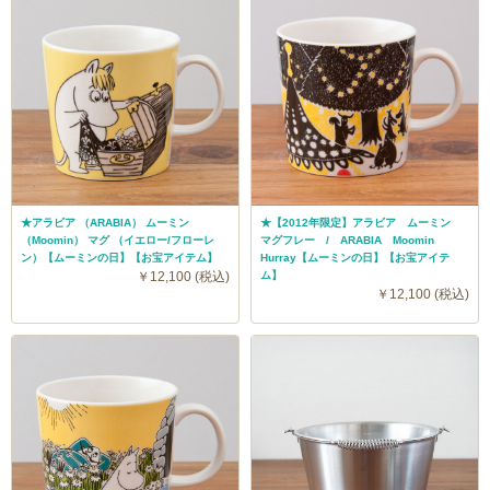
★アラビア （ARABIA） ムーミン
★【2012年限定】アラビア ムーミン
（Moomin） マグ （イエロー/フローレ
マグフレー / ARABIA Moomin
ン）【ムーミンの日】【お宝アイテム】
Hurray【ムーミンの日】【お宝アイテ
￥12,100 (税込)
ム】
￥12,100 (税込)