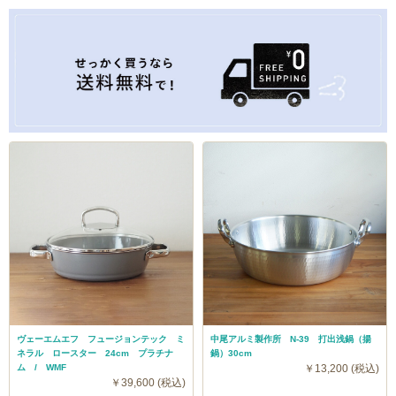
ヴェーエムエフ フュージョンテック ミ
中尾アルミ製作所 N-39 打出浅鍋（揚
ネラル ロースター 24cm プラチナ
鍋）30cm
ム / WMF
￥13,200 (税込)
￥39,600 (税込)