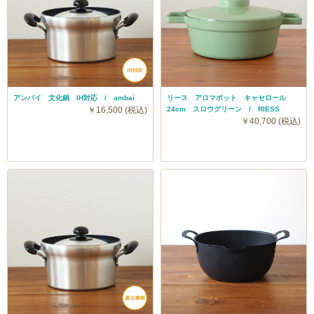
アンバイ 文化鍋 IH対応 / ambai
リース アロマポット キャセロール
￥16,500 (税込)
24cm スロウグリーン / RIESS
￥40,700 (税込)