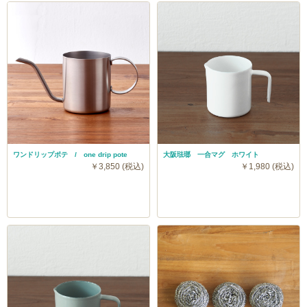
ワンドリップポテ / one drip pote
大阪琺瑯 一合マグ ホワイト
￥3,850 (税込)
￥1,980 (税込)