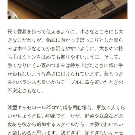
長く愛着を持って使えるように、小さなところにも大
きなこだわりが。鍋底に向かってぽっこりとした膨ら
みは木ベラなどでかき混ぜやすいように、大きめの持
ち手はミトンをはめても握りやすいように、そして、
熱くなりにくい蓋のつまみは持ち上げたときに鍋に手
が触れないような高さに付けられています。蓋とつま
みのバランスも良いからテーブルに蓋を置いたときの
不安定さもなし。
浅型キャセロール25cmで鍋を囲む場合、家族４人くら
いがちょうど良い印象です。ただ、野菜や豆腐などの
食材を後から追加するスタイルなら、大勢でわいわい
と楽しめると思います。浅すぎず、深すぎないキャセ