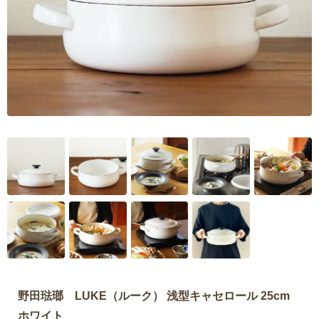
野田琺瑯 LUKE（ルーク） 浅型キャセロール 25cm
ホワイト