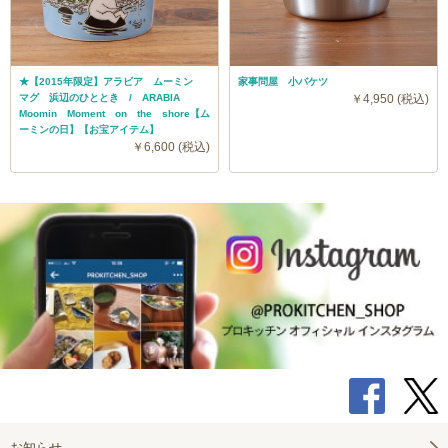
★【2015年限定】アラビア ムーミン
家事問屋 小バケツ
マグ 浜辺のひととき / ARABIA
￥4,950 (税込)
Moomin Moment on the shore【ム
ーミンの日】【お宝アイテム】
￥6,600 (税込)
お知らせ