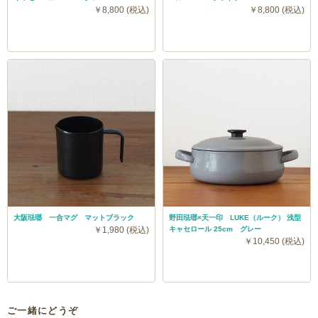
￥8,800 (税込)
￥8,800 (税込)
大阪琺瑯 一合マグ マットブラック
野田琺瑯×天一印 LUKE（ルーク） 浅型
￥1,980 (税込)
キャセロール 25cm グレー
￥10,450 (税込)
ご一緒にどうぞ