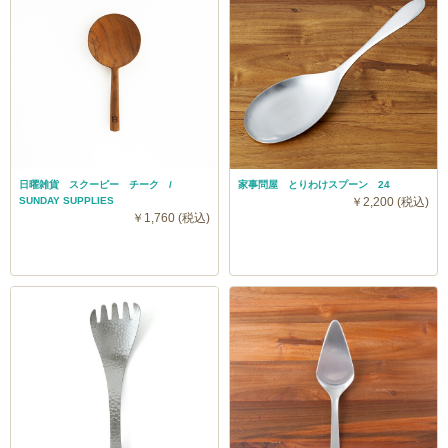
日曜雑貨 スクーピー チーク /
家事問屋 とりわけスプーン 24
SUNDAY SUPPLIES
￥2,200 (税込)
￥1,760 (税込)