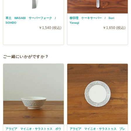
草土 WASABI サーバーフォーク /
柳宗理 ケーキサーバー / Sori
SOHDO
Yanagi
￥1,540 (税込)
￥1,650 (税込)
ご一緒にいかがですか？
アラビア マイニオ・サラストゥス ボウ
アラビア マイニオ・サラストゥス プレ