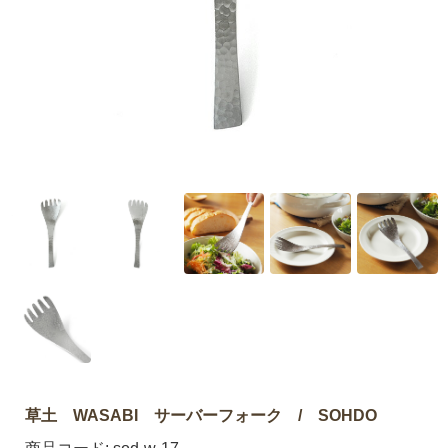
草土 WASABI サーバーフォーク / SOHDO