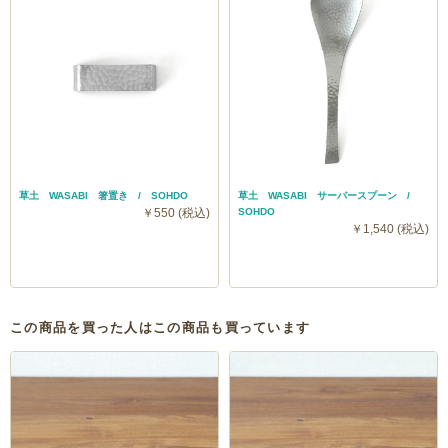
草土 WASABI 箸置き / SOHDO
草土 WASABI サーバースプーン /
￥550 (税込)
SOHDO
￥1,540 (税込)
この商品を買った人はこの商品も買っています