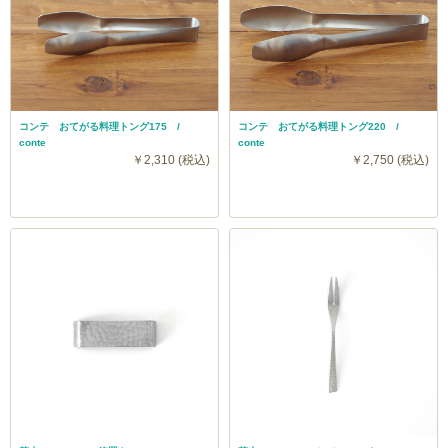
コンテ おてがる料理トング175 /
コンテ おてがる料理トング220 /
conte
conte
￥2,310 (税込)
￥2,750 (税込)