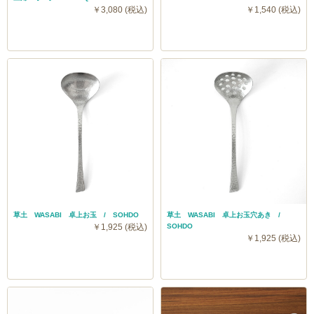
￥3,080 (税込)
￥1,540 (税込)
草土 WASABI 卓上お玉 / SOHDO
草土 WASABI 卓上お玉穴あき /
￥1,925 (税込)
SOHDO
￥1,925 (税込)