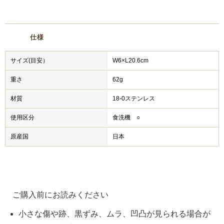
仕様
サイズ(目安）
W6×L20.6cm
重さ
62g
材質
18-0ステンレス
使用区分
食洗機 ○
原産国
日本
ご購入前にお読みください
小さな傷や跡、黒ずみ、ムラ、凹凸が見られる場合が