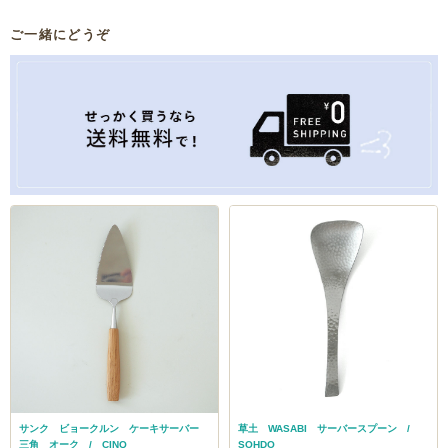
ご一緒にどうぞ
サンク ビョークルン ケーキサーバー
草土 WASABI サーバースプーン /
三角 オーク / CINQ
SOHDO