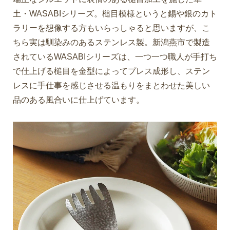
土・WASABIシリーズ。槌目模様というと錫や銀のカト
ラリーを想像する方もいらっしゃると思いますが、こ
ちら実は馴染みのあるステンレス製。新潟燕市で製造
されているWASABIシリーズは、一つ一つ職人が手打ち
で仕上げる槌目を金型によってプレス成形し、ステン
レスに手仕事を感じさせる温もりをまとわせた美しい
品のある風合いに仕上げています。