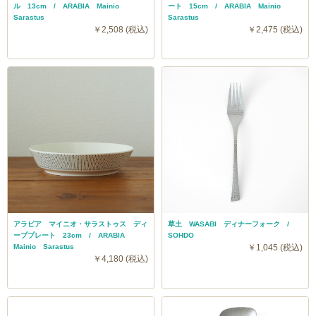
ル 13cm / ARABIA Mainio
ート 15cm / ARABIA Mainio
Sarastus
Sarastus
￥2,508 (税込)
￥2,475 (税込)
アラビア マイニオ・サラストゥス ディ
草土 WASABI ディナーフォーク /
ーププレート 23cm / ARABIA
SOHDO
Mainio Sarastus
￥1,045 (税込)
￥4,180 (税込)