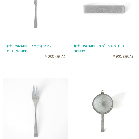
草土 WASABI ミニナイフフォー
草土 WASABI スプーンレスト /
ク / SOHDO
SOHDO
￥660 (税込)
￥935 (税込)