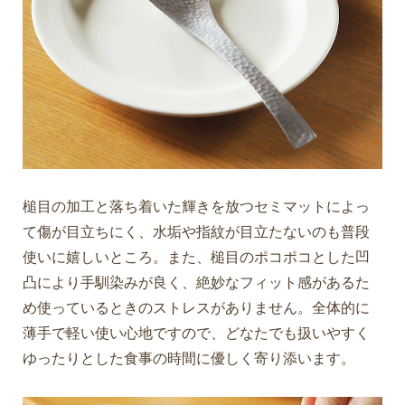
槌目の加工と落ち着いた輝きを放つセミマットによっ
て傷が目立ちにく、水垢や指紋が目立たないのも普段
使いに嬉しいところ。また、槌目のポコポコとした凹
凸により手馴染みが良く、絶妙なフィット感があるた
め使っているときのストレスがありません。全体的に
薄手で軽い使い心地ですので、どなたでも扱いやすく
ゆったりとした食事の時間に優しく寄り添います。