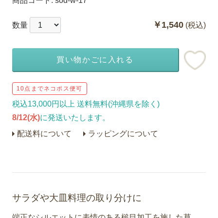
商品コード:
sod-w-17
￥1,540
数量
(税込)
買い物かごに入れる
10点までネコポス便可
税込13,000円以上 送料無料(沖縄県を除く)
8/12(水)
に発送いたします。
配送料について
ラッピングについて
サラダや大皿料理の取り分けに
端正なシルエットに表情のある槌目加工を施した草