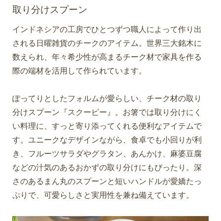
取り分けスプーン
インドネシアの工房でひとつずつ職人によって作り出
される日曜雑貨のチークのアイテム。世界三大銘木に
数えられ、年々希少性が高まるチーク材で家具を作る
際の端材を活用して作られています。
ぽってりとしたフォルムが愛らしい、チーク材の取り
分けスプーン『スクーピー』。お箸では取り分けにく
い料理に、すっと寄り添ってくれる便利なアイテムで
す。ユニークなデザインながら、食卓でも小回りが利
き、フルーツサラダやグラタン、あんかけ、麻婆豆腐
などの汁気のあるおかずの取り分けにもぴったり。深
さのあるまん丸のスプーンと短いハンドルが愛嬌たっ
ぷりで、可愛らしさと実用性を兼ね備えています。