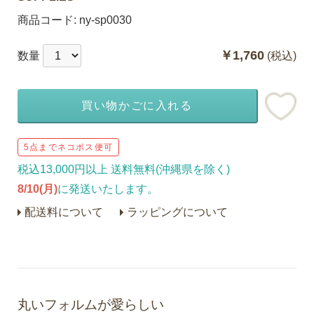
商品コード:
ny-sp0030
￥1,760
数量
(税込)
買い物かごに入れる
5点までネコポス便可
税込13,000円以上 送料無料(沖縄県を除く)
8/10(月)
に発送いたします。
配送料について
ラッピングについて
丸いフォルムが愛らしい