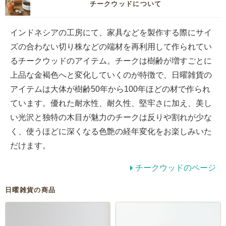
チークウッドについて
インドネシアの工房にて、家具などを製作する際にサイ
ズの合わない切り株などの端材を再利用して作られてい
るチークウッドのアイテム。チークは樹齢が増すごとに
上品な金褐色へと変化していくのが特徴で、日曜雑貨の
アイテムは大体が樹齢50年から100年ほどの材で作られ
ています。優れた耐水性、耐久性、堅牢さに加え、美し
い光沢と独特の木目が魅力のチークは反りや割れが少な
く、使うほどに深くなる色艶の経年変化をお楽しみいた
だけます。
チークウッドのページ
日曜雑貨の商品