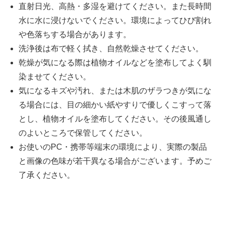
直射日光、高熱・多湿を避けてください。また長時間
水に水に浸けないでください。環境によってひび割れ
や色落ちする場合があります。
洗浄後は布で軽く拭き、自然乾燥させてください。
乾燥が気になる際は植物オイルなどを塗布してよく馴
染ませてください。
気になるキズや汚れ、または木肌のザラつきが気にな
る場合には、目の細かい紙やすりで優しくこすって落
とし、植物オイルを塗布してください。その後風通し
のよいところで保管してください。
お使いのPC・携帯等端末の環境により、実際の製品
と画像の色味が若干異なる場合がございます。予めご
了承ください。