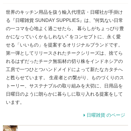
世界のキッチン用品を扱う輸入代理店・日曜社が手掛け
る『日曜雑貨 SUNDAY SUPPLIES』は、”何気ない日常
の一コマを心地よく過ごせたら、 暮らしがちょっぴり豊
かになっていくかもしれない” をコンセプトに、永く愛
せる「いいもの」を提案するオリジナルブランドです。
第一弾としてリリースされたチークシリーズは、捨てら
れるはずだったチーク無垢材の切り株をインドネシアの
工房で一つひとつハンドメイドによって新たなカタチへ
と甦らせています。 生産者との繋がり、ものづくりのス
トーリー、サステナブルの取り組みを大切に、日用品を
日曜日のように朗らかに暮らしに取り入れる提案をして
います。
日曜雑貨 のページ