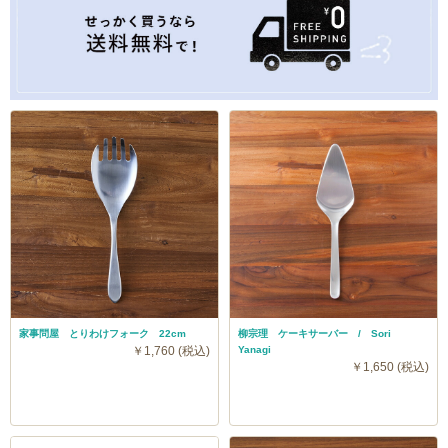
家事問屋 とりわけフォーク 22cm
柳宗理 ケーキサーバー / Sori
￥1,760 (税込)
Yanagi
￥1,650 (税込)