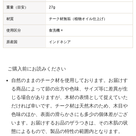
重量（目安）
27g
材質
チーク材無垢（植物オイル仕上げ）
使用区分
食洗機 ×
原産国
インドネシア
ご購入前にお読みください
自然のままのチーク材を使用しております。お届けす
る商品によって節の出方や色味、サイズ等に差異が生
じる場合がありますが、木材の表情として捉えていた
だければ幸いです。チーク材は天然木のため、木目や
色味のほか、表面の滑らかさにも多少の個体差がござ
います。お届けするお品のザラつきは、その木肌の状
態によるもので、製品の特性の範囲内となります。