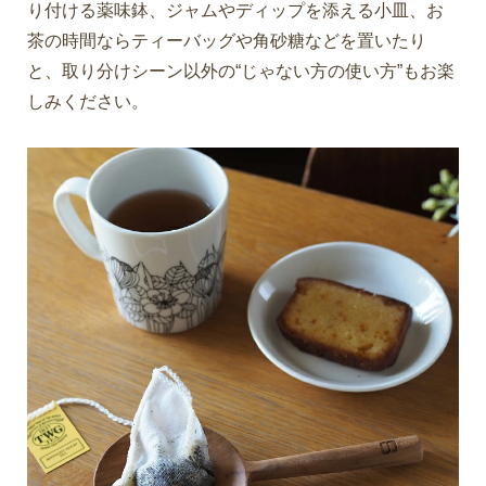
り付ける薬味鉢、ジャムやディップを添える小皿、お
茶の時間ならティーバッグや角砂糖などを置いたり
と、取り分けシーン以外の“じゃない方の使い方”もお楽
しみください。