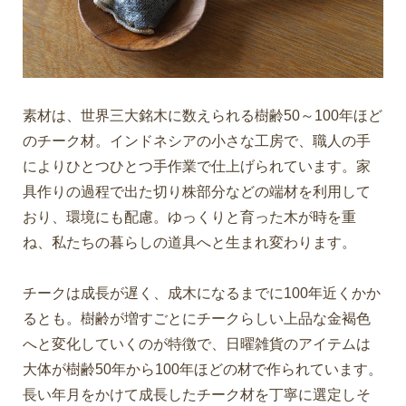
素材は、世界三大銘木に数えられる樹齢50～100年ほど
のチーク材。インドネシアの小さな工房で、職人の手
によりひとつひとつ手作業で仕上げられています。家
具作りの過程で出た切り株部分などの端材を利用して
おり、環境にも配慮。ゆっくりと育った木が時を重
ね、私たちの暮らしの道具へと生まれ変わります。
チークは成長が遅く、成木になるまでに100年近くかか
るとも。樹齢が増すごとにチークらしい上品な金褐色
へと変化していくのが特徴で、日曜雑貨のアイテムは
大体が樹齢50年から100年ほどの材で作られています。
長い年月をかけて成長したチーク材を丁寧に選定しそ