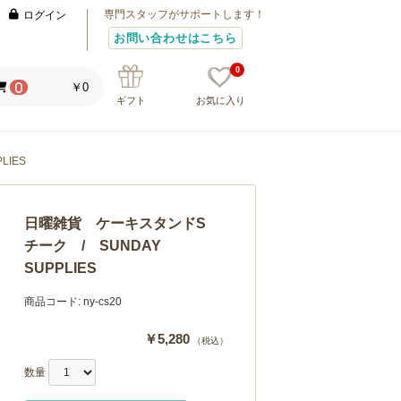
専門スタッフがサポートします！
ログイン
お問い合わせはこちら
0
￥0
0
ギフト
お気に入り
IES
日曜雑貨 ケーキスタンドS
チーク / SUNDAY
SUPPLIES
商品コード:
ny-cs20
￥5,280
（税込）
数量