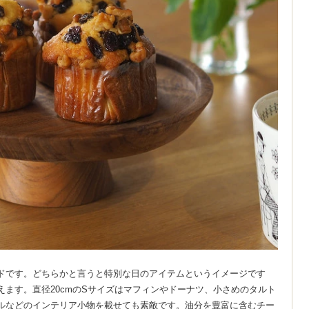
ドです。どちらかと言うと特別な日のアイテムというイメージです
ます。直径20cmのSサイズはマフィンやドーナツ、小さめのタルト
ルなどのインテリア小物を載せても素敵です。油分を豊富に含むチー