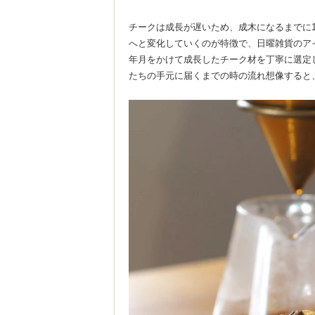
チークは成長が遅いため、成木になるまでに
へと変化していくのが特徴で、日曜雑貨のアイ
年月をかけて成長したチーク材を丁寧に選定
たちの手元に届くまでの時の流れ想像すると