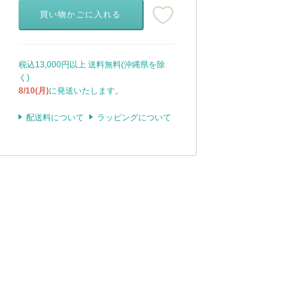
買い物かごに入れる
税込13,000円以上 送料無料(沖縄県を除
く)
8/10(月)
に発送いたします。
配送料について
ラッピングについて