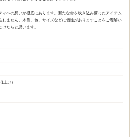
ティへの想いが根底にあります。新たな命を吹き込み蘇ったアイテム
在しません。木目、色、サイズなどに個性がありますことをご理解い
だけたらと思います。
ル仕上げ）