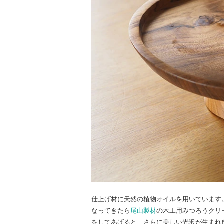
仕上げ材に天然の植物オイルを用いています
なってきたら
尾山製材
の木工用みつろうクリ
をしてあげると、さらに美しい光沢が生まれ