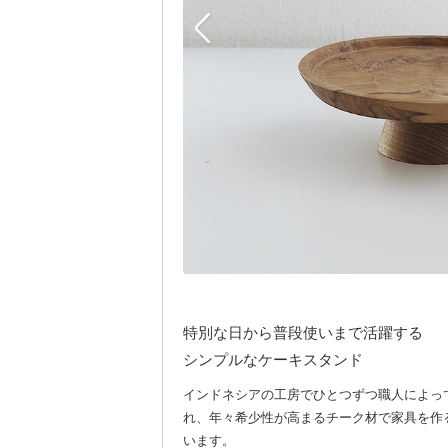
特別な日から普段使いまで活躍する
シンプルなケーキスタンド
インドネシアの工房でひとつずつ職人によっ
れ、年々希少性が高まるチーク材で家具を作
います。