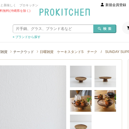
新規会員登録
っと美味しく プロキッチン
 送料無料(沖縄県を除く)
» ブランドから探す
曜雑貨
チークウッド
日曜雑貨 ケーキスタンドS チーク / SUNDAY SUPPL