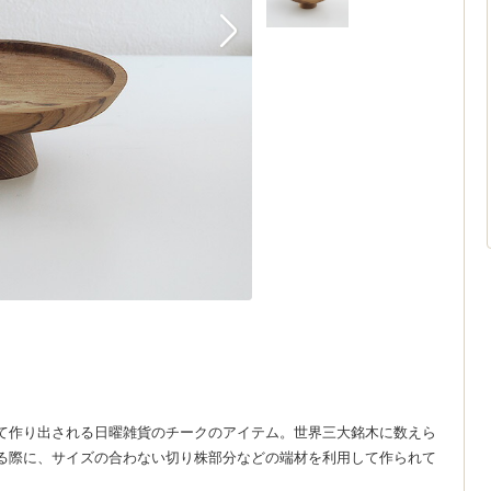
て作り出される日曜雑貨のチークのアイテム。世界三大銘木に数えら
る際に、サイズの合わない切り株部分などの端材を利用して作られて