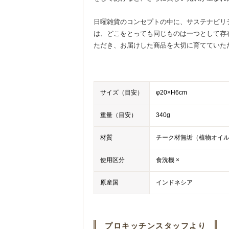
日曜雑貨のコンセプトの中に、サステナビリ
は、どこをとっても同じものは一つとして存
ただき、お届けした商品を大切に育てていた
サイズ（目安）
φ20×H6cm
重量（目安）
340g
材質
チーク材無垢（植物オイ
使用区分
食洗機 ×
原産国
インドネシア
プロキッチンスタッフより