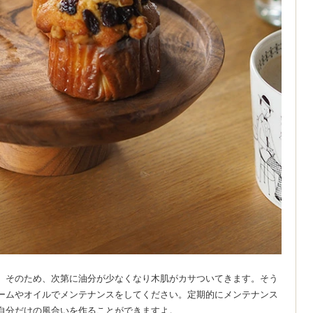
。そのため、次第に油分が少なくなり木肌がカサついてきます。そう
ームやオイルでメンテナンスをしてください。定期的にメンテナンス
自分だけの風合いを作ることができますよ。