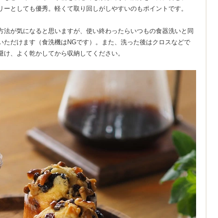
リーとしても優秀。軽くて取り回しがしやすいのもポイントです。
方法が気になると思いますが、使い終わったらいつもの食器洗いと同
いただけます（食洗機はNGです）。また、洗った後はクロスなどで
避け、よく乾かしてから収納してください。