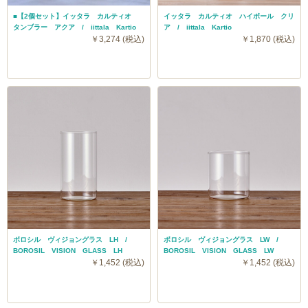
■【2個セット】イッタラ カルティオ
イッタラ カルティオ ハイボール クリ
タンブラー アクア / iittala Kartio
ア / iittala Kartio
￥3,274 (税込)
￥1,870 (税込)
ボロシル ヴィジョングラス LH /
ボロシル ヴィジョングラス LW /
BOROSIL VISION GLASS LH
BOROSIL VISION GLASS LW
￥1,452 (税込)
￥1,452 (税込)