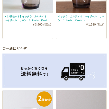
■【2個セット】イッタラ カルティオ
イッタラ カルティオ ハイボール リネ
ハイボール リネン / iittala Kartio
ン / iittala Kartio □
￥3,960 (税込)
￥1,980 (税込)
ご一緒にどうぞ