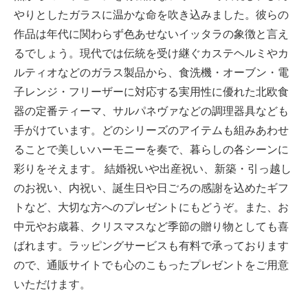
やりとしたガラスに温かな命を吹き込みました。彼らの
作品は年代に関わらず色あせないイッタラの象徴と言え
るでしょう。現代では伝統を受け継ぐカステヘルミやカ
ルティオなどのガラス製品から、食洗機・オーブン・電
子レンジ・フリーザーに対応する実用性に優れた北欧食
器の定番ティーマ、サルパネヴァなどの調理器具なども
手がけています。どのシリーズのアイテムも組みあわせ
ることで美しいハーモニーを奏で、暮らしの各シーンに
彩りをそえます。 結婚祝いや出産祝い、新築・引っ越し
のお祝い、内祝い、誕生日や日ごろの感謝を込めたギフ
トなど、大切な方へのプレゼントにもどうぞ。また、お
中元やお歳暮、クリスマスなど季節の贈り物としても喜
ばれます。ラッピングサービスも有料で承っております
ので、通販サイトでも心のこもったプレゼントをご用意
いただけます。