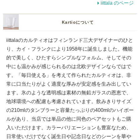
iittala のページ
Kartioについて
iittalaのカルティオはフィンランド三大デザイナーのひと
り、カイ・フランクにより1958年に誕生しました。機能
的で美しく、ひたすらシンプルなフォルム、そしてその
中にも温かみが感じられるのは北欧デザインならではで
す。「毎日使える」を考えて作られたカルティオは、非
常に口当たりがよく適度な厚みが安定感を生み出してい
ます。氷のような透明感は素材の無鉛ガラスの恩恵で、
地球環境への配慮も考慮されています。飲みきりサイズ
の210mlのタンブラーと容量たっぷりの400mlのハイボー
ルがあり、当店では単品の他に同色のペアセットもご購
入いただけます。カラーバリエーションも豊富なため、
日常使いだけでなく誕生日や記念日などのシーンを華や