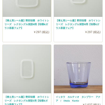
【替え用シール蓋】野田琺瑯 ホワイトシ
【替え用シール蓋】野田琺瑯 ホワイトシ
リーズ レクタングル浅型M用【琺瑯&ガ
リーズ レクタングル深型M用【琺瑯&ガ
ラス容器フェア】
ラス容器フェア】
￥297 (税込)
￥297 (税込)
【替え用シール蓋】野田琺瑯 ホワイトシ
イッタラ カルティオ タンブラー アク
リーズ レクタングル深型S用【琺瑯&ガ
ア / iittala Kartio
ラス容器フェア】
￥1,637 (税込)