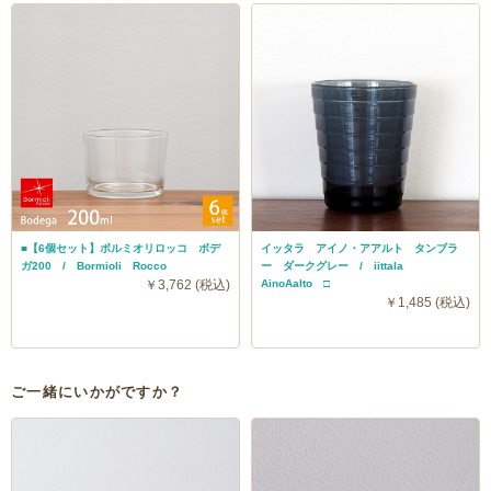
■【6個セット】ボルミオリロッコ ボデ
イッタラ アイノ・アアルト タンブラ
ガ200 / Bormioli Rocco
ー ダークグレー / iittala
￥3,762 (税込)
AinoAalto □
￥1,485 (税込)
ご一緒にいかがですか？