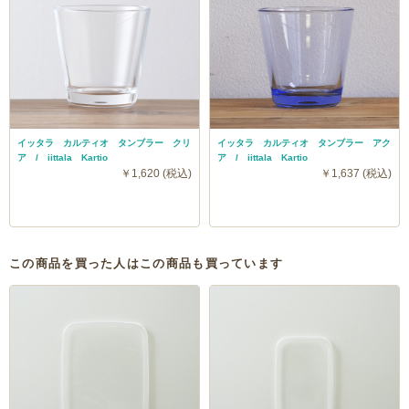
イッタラ カルティオ タンブラー クリ
イッタラ カルティオ タンブラー アク
ア / iittala Kartio
ア / iittala Kartio
￥1,620 (税込)
￥1,637 (税込)
この商品を買った人はこの商品も買っています