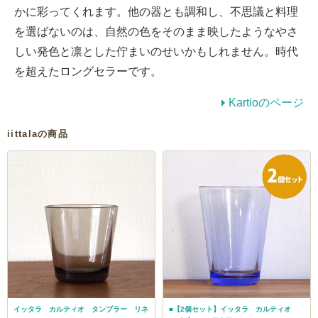
かに彩ってくれます。他の器とも調和し、不思議と料理
を選ばないのは、自然の色をそのまま映したようなやさ
しい発色と凛とした佇まいのせいかもしれません。時代
を超えたロングセラーです。
Kartioのページ
iittalaの商品
イッタラ カルティオ タンブラー リネ
■【2個セット】イッタラ カルティオ