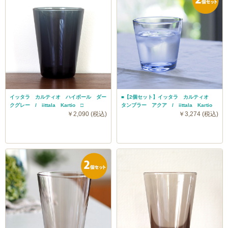
イッタラ カルティオ ハイボール ダー
■【2個セット】イッタラ カルティオ
クグレー / iittala Kartio □
タンブラー アクア / iittala Kartio
￥2,090 (税込)
￥3,274 (税込)