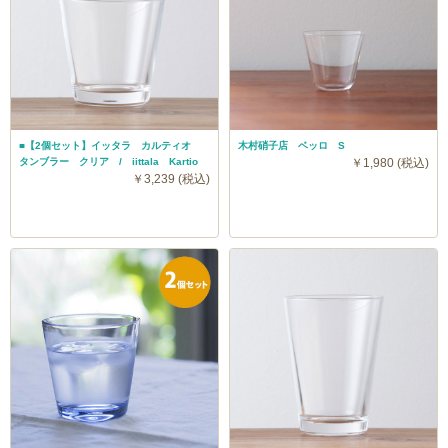
■【2個セット】イッタラ カルティオ
木村硝子店 ベッロ S
タンブラー クリア / iittala Kartio
￥1,980 (税込)
￥3,239 (税込)