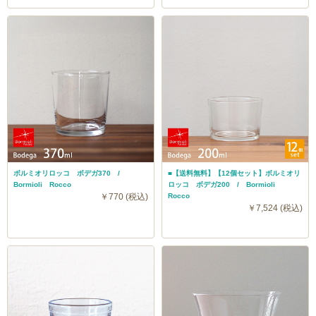
ボルミオリロッコ ボデガ370 /
■【送料無料】【12個セット】ボルミオリ
Bormioli Rocco
ロッコ ボデガ200 / Bormioli
￥770 (税込)
Rocco
￥7,524 (税込)