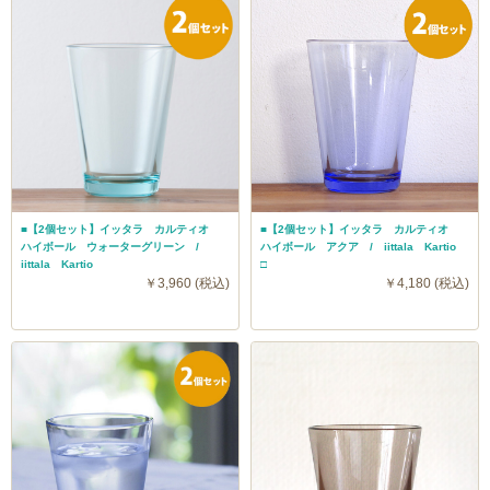
■【2個セット】イッタラ カルティオ
■【2個セット】イッタラ カルティオ
ハイボール ウォーターグリーン /
ハイボール アクア / iittala Kartio
iittala Kartio
□
￥3,960 (税込)
￥4,180 (税込)