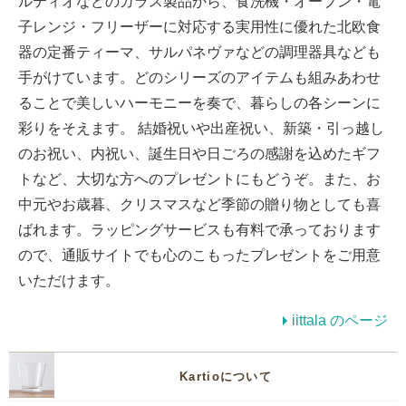
ルティオなどのガラス製品から、食洗機・オーブン・電
子レンジ・フリーザーに対応する実用性に優れた北欧食
器の定番ティーマ、サルパネヴァなどの調理器具なども
手がけています。どのシリーズのアイテムも組みあわせ
ることで美しいハーモニーを奏で、暮らしの各シーンに
彩りをそえます。 結婚祝いや出産祝い、新築・引っ越し
のお祝い、内祝い、誕生日や日ごろの感謝を込めたギフ
トなど、大切な方へのプレゼントにもどうぞ。また、お
中元やお歳暮、クリスマスなど季節の贈り物としても喜
ばれます。ラッピングサービスも有料で承っております
ので、通販サイトでも心のこもったプレゼントをご用意
いただけます。
iittala のページ
Kartioについて