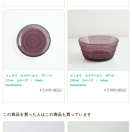
イッタラ カステヘルミ プレート
イッタラ カステヘルミ ボウル
17cm カルーナ / iittala
230ml カルーナ / iittala
Kastehelmi
Kastehelmi
￥3,036 (税込)
￥3,069 (税込)
この商品を買った人はこの商品も買っています