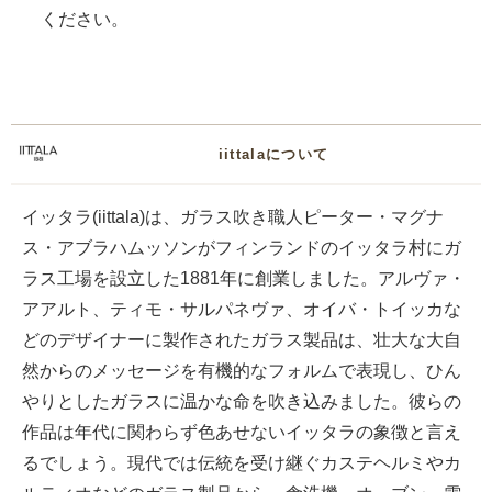
ください。
iittalaについて
イッタラ(iittala)は、ガラス吹き職人ピーター・マグナ
ス・アブラハムッソンがフィンランドのイッタラ村にガ
ラス工場を設立した1881年に創業しました。アルヴァ・
アアルト、ティモ・サルパネヴァ、オイバ・トイッカな
どのデザイナーに製作されたガラス製品は、壮大な大自
然からのメッセージを有機的なフォルムで表現し、ひん
やりとしたガラスに温かな命を吹き込みました。彼らの
作品は年代に関わらず色あせないイッタラの象徴と言え
るでしょう。現代では伝統を受け継ぐカステヘルミやカ