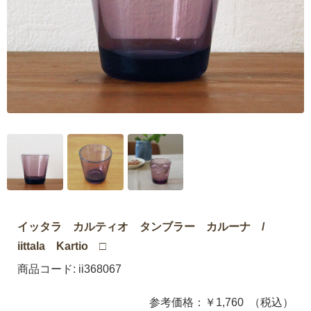
イッタラ カルティオ タンブラー カルーナ /
iittala Kartio □
商品コード:
ii368067
参考価格：
￥1,760
（税込）