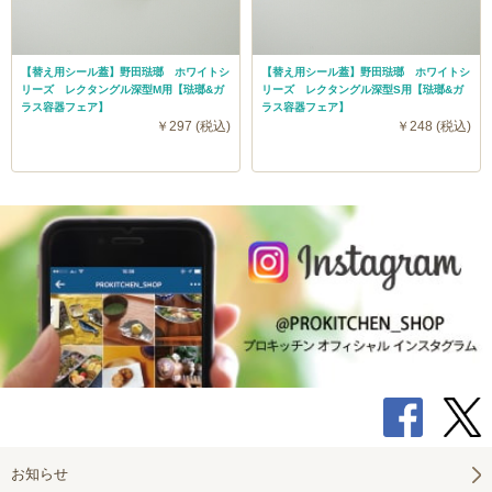
【替え用シール蓋】野田琺瑯 ホワイトシ
【替え用シール蓋】野田琺瑯 ホワイトシ
リーズ レクタングル深型M用【琺瑯&ガ
リーズ レクタングル深型S用【琺瑯&ガ
ラス容器フェア】
ラス容器フェア】
￥297 (税込)
￥248 (税込)
お知らせ