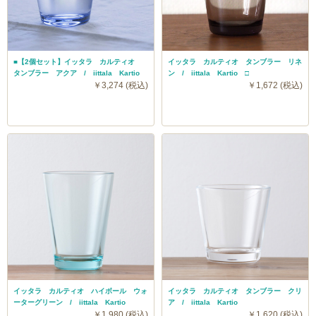
■【2個セット】イッタラ カルティオ
イッタラ カルティオ タンブラー リネ
タンブラー アクア / iittala Kartio
ン / iittala Kartio □
￥3,274 (税込)
￥1,672 (税込)
イッタラ カルティオ ハイボール ウォ
イッタラ カルティオ タンブラー クリ
ーターグリーン / iittala Kartio
ア / iittala Kartio
￥1,980 (税込)
￥1,620 (税込)