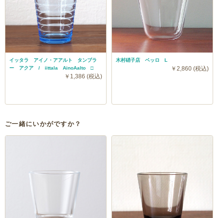
イッタラ アイノ・アアルト タンブラ
木村硝子店 ベッロ L
ー アクア / iittala AinoAalto □
￥2,860 (税込)
￥1,386 (税込)
ご一緒にいかがですか？