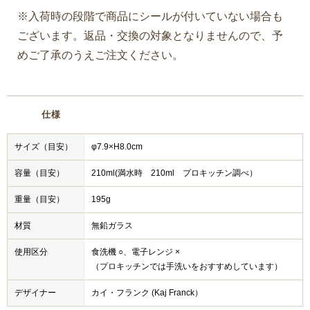
※入荷時の段階で商品にシールが付いていない場合も
ございます。返品・交換の対象となりませんので、予
めご了承のうえご注文ください。
仕様
サイズ（目安）
φ7.9×H8.0cm
容量（目安）
210ml(満水時 210ml プロキッチン調べ）
重量（目安）
195g
材質
無鉛ガラス
使用区分
食洗機 ○、電子レンジ ×
（プロキッチンでは手洗いをおすすめしています）
デザイナー
カイ・フランク (Kaj Franck）