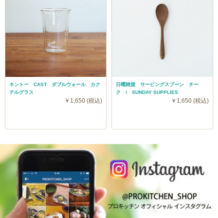
キントー CAST ダブルウォール カク
日曜雑貨 サービングスプーン チー
テルグラス
ク / SUNDAY SUPPLIES
￥1,650 (税込)
￥1,650 (税込)