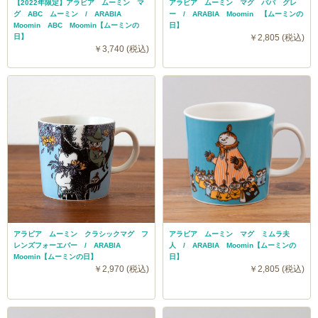
【2022年限定】アラビア ムーミン マ
アラビア ムーミン マグ パパ グレ
グ ABC ムーミン / ARABIA
ー / ARABIA Moomin 【ムーミンの
Moomin ABC Moomin【ムーミンの
日】
日】
￥2,805 (税込)
￥3,740 (税込)
アラビア ムーミン クラシックマグ フ
アラビア ムーミン マグ ミムラ夫
レンズフォーエバー / ARABIA
人 / ARABIA Moomin【ムーミンの
Moomin【ムーミンの日】
日】
￥2,970 (税込)
￥2,805 (税込)