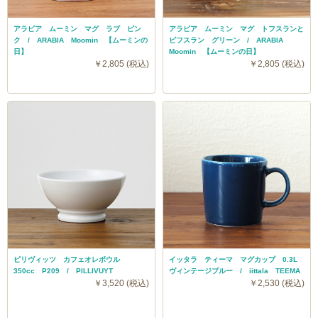
アラビア ムーミン マグ ラブ ピン
アラビア ムーミン マグ トフスランと
ク / ARABIA Moomin 【ムーミンの
ビフスラン グリーン / ARABIA
日】
Moomin 【ムーミンの日】
￥2,805 (税込)
￥2,805 (税込)
ピリヴィッツ カフェオレボウル
イッタラ ティーマ マグカップ 0.3L
350cc P209 / PILLIVUYT
ヴィンテージブルー / iittala TEEMA
￥3,520 (税込)
￥2,530 (税込)