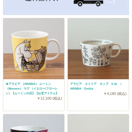
★アラビア （ARABIA） ムーミン
アラビア エミリア カップ 0.4L /
（Moomin） マグ （イエロー/フローレ
ARABIA Emilia
ン）【ムーミンの日】【お宝アイテム】
￥4,180 (税込)
￥12,100 (税込)