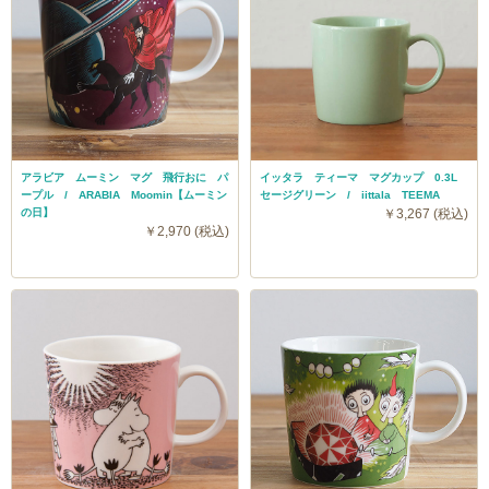
アラビア ムーミン マグ 飛行おに パ
イッタラ ティーマ マグカップ 0.3L
ープル / ARABIA Moomin【ムーミン
セージグリーン / iittala TEEMA
の日】
￥3,267 (税込)
￥2,970 (税込)