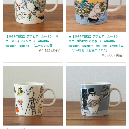
【2023年限定】アラビア ムーミン マ
★【2015年限定】アラビア ムーミン
グ スライディング / ARABIA
マグ 浜辺のひととき / ARABIA
Moomin Sliding 【ムーミンの日】
Moomin Moment on the shore【ム
￥4,455 (税込)
ーミンの日】【お宝アイテム】
￥6,600 (税込)