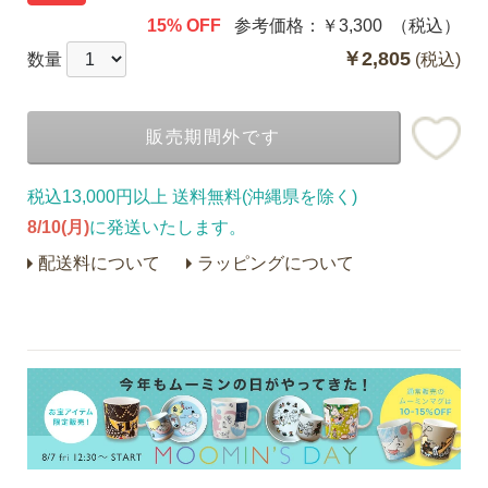
15% OFF
参考価格：
￥3,300
（税込）
￥2,805
数量
(税込)
販売期間外です
税込13,000円以上 送料無料(沖縄県を除く)
8/10(月)
に発送いたします。
配送料について
ラッピングについて