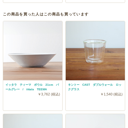
この商品を買った人はこの商品も買っています
イッタラ ティーマ ボウル 21cm パ
キントー CAST ダブルウォール ロッ
ールグレー / iittala TEEMA
クグラス
￥3,762 (税込)
￥1,540 (税込)