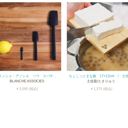
ブランシェ・アソシエ ソウ スパチュラ ブラック / BLANCHE ASSOCIES SO
BLANCHE ASSOCIES
土佐龍/とさりゅう
￥2,090 (税込)
￥1,375 (税込)