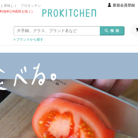
新規会員登録
っと美味しく プロキッチン
 送料無料(沖縄県を除く)
» ブランドから探す