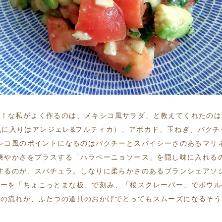
き！な私がよく作るのは、メキシコ風サラダ」と教えてくれたのは
気に入りはアンジェレ&フルティカ）、アボカド、玉ねぎ、パクチ
シコ風のポイントになるのはパクチーとスパイシーさのあるマリ
爽やかさをプラスする「ハラペーニョソース」を隠し味に入れる
するのが、スパチュラ。しなりに柔らかさのあるブランシェアソ
チーを「ちょこっとまな板」で刻み、「桜スクレーパー」でボウル
連の流れが、ふたつの道具のおかげでとってもスムーズになるそう