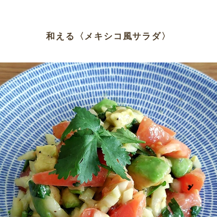
和える〈メキシコ風サラダ〉