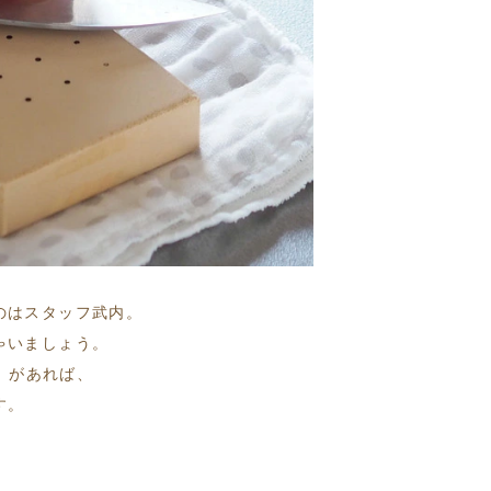
のはスタッフ武内。
ゃいましょう。
ト」があれば、
す。
。