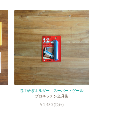
包丁研ぎホルダー スーパートゲール
プロキッチン道具街
￥1,430 (税込)