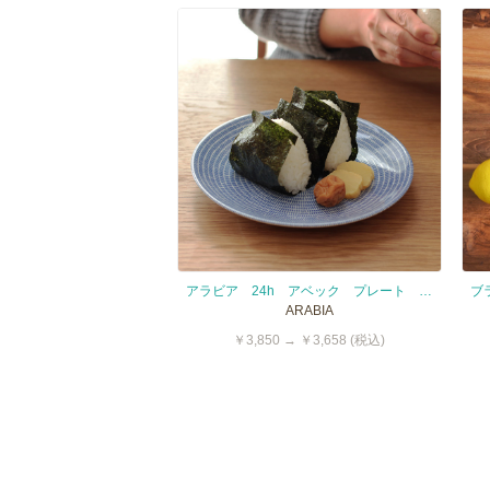
アラビア 24h アベック プレート 20cm ブルー / ARABIA 24h Avec
ARABIA
￥3,850 → ￥3,658 (税込)