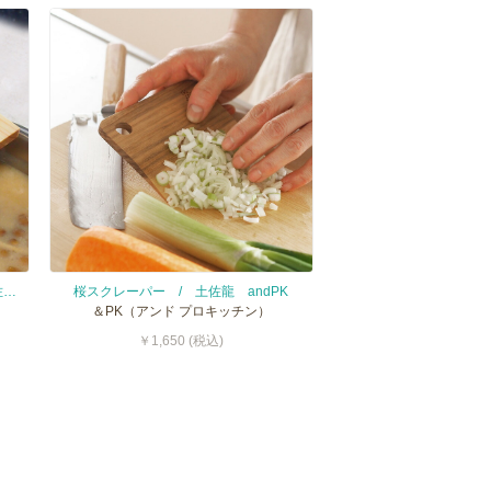
ちょこっとまな板 17×12cm / 土佐龍 andPK
桜スクレーパー / 土佐龍 andPK
＆PK（アンド プロキッチン）
￥1,650 (税込)