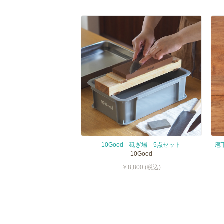
10Good 砥ぎ場 5点セット
10Good
￥8,800 (税込)