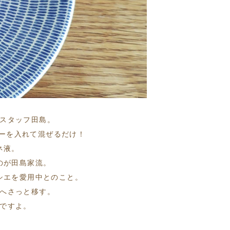
スタッフ田島。
ーを入れて混ぜるだけ！
ネ液。
のが田島家流。
シエを愛用中とのこと。
へさっと移す。
ですよ。