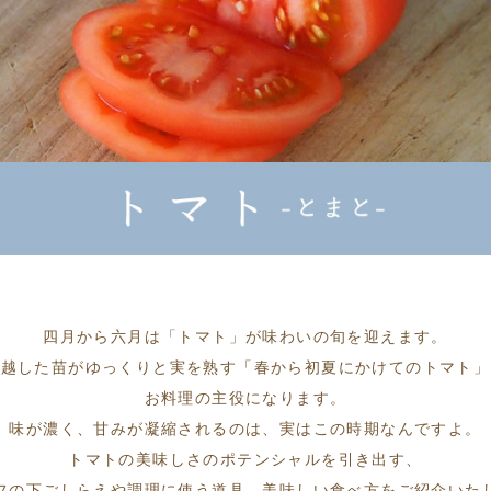
四月から六月は「トマト」が味わいの旬を迎えます。
を越した苗がゆっくりと実を熟す「春から初夏にかけてのトマト」
お料理の主役になります。
味が濃く、甘みが凝縮されるのは、実はこの時期なんですよ。
トマトの美味しさのポテンシャルを引き出す、
フの下ごしらえや調理に使う道具、美味しい食べ方をご紹介いた