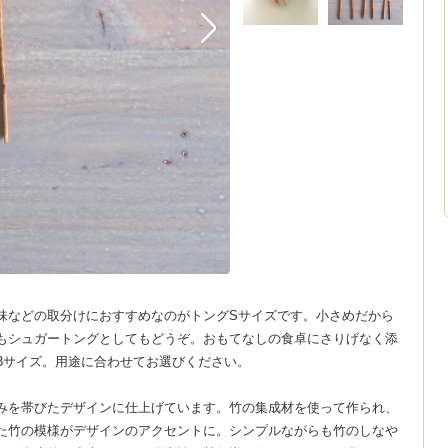
味などの取分けにおすすめなのがトングSサイズです。小さめだから
もシュガートングとしてもどうぞ。おもてなしの食卓にさりげなく添
3サイズ。用途に合わせてお選びください。
みを帯びたデザインに仕上げています。竹の集成材を使って作られ、
た竹の模様がデザインのアクセントに。シンプルながらも竹のしなや