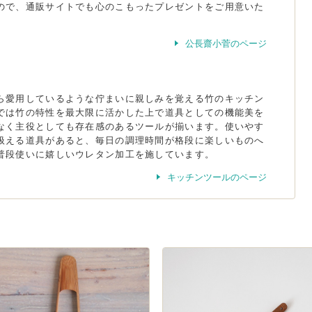
ので、通販サイトでも心のこもったプレゼントをご用意いた
公長齋小菅のページ
ら愛用しているような佇まいに親しみを覚える竹のキッチン
では竹の特性を最大限に活かした上で道具としての機能美を
なく主役としても存在感のあるツールが揃います。使いやす
扱える道具があると、毎日の調理時間が格段に楽しいものへ
普段使いに嬉しいウレタン加工を施しています。
キッチンツールのページ