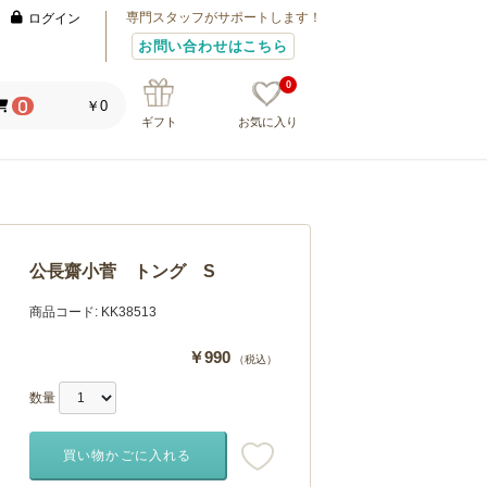
専門スタッフがサポートします！
ログイン
お問い合わせはこちら
0
￥0
0
ギフト
お気に入り
公長齋小菅 トング S
商品コード:
KK38513
￥990
（税込）
数量
買い物かごに入れる