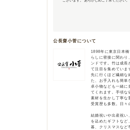
ございます。 あらかじめご了承ください。
公長齋小菅について
1898年に東京日本
らしに密接に関わり
ンドです。竹は成長
て注目を集めていま
先に行くほど繊細な
た、お手入れも簡単
卓小物なども一緒に
てくれます。手頃な
素材を生かし丁寧な
受賞歴も多数。日々
結婚祝いや出産祝い
を込めたギフトなど
暮、クリスマスなど