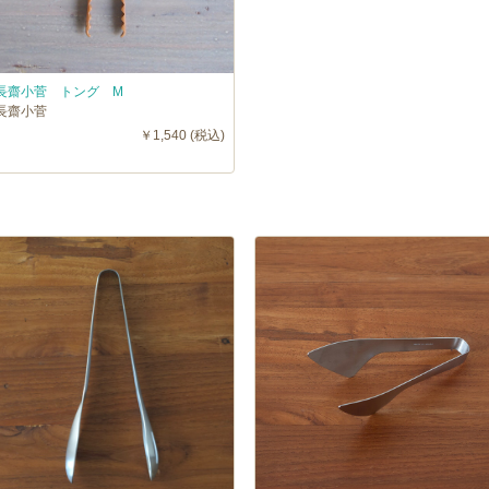
長齋小菅 トング M
長齋小菅
￥1,540 (税込)