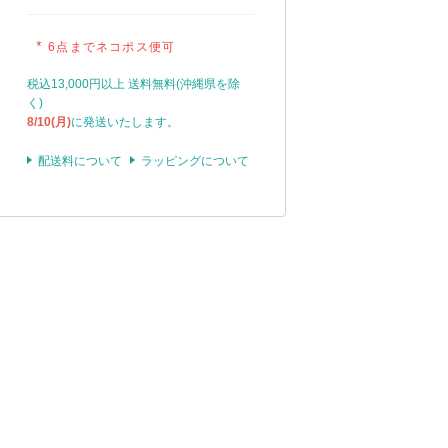
*
6点までネコポス便可
税込13,000円以上 送料無料(沖縄県を除
く)
8/10(月)
に発送いたします。
配送料について
ラッピングについて