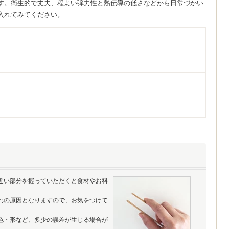
す。衛生的で丈夫、程よい弾力性と熱伝導の低さなどから日常づかい
入れてみてください。
近い部分を握っていただくと食材やお料
れの原因となりますので、お気をつけて
色・形など、多少の誤差が生じる場合が